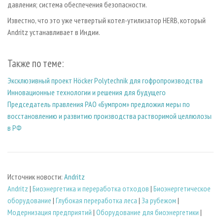
давления; система обеспечения безопасности.
Известно, что это уже четвертый котел-утилизатор HERB, который
Andritz устанавливает в Индии.
Также по теме:
Эксклюзивный проект Höcker Polytechnik для гофропроизводства
Инновационные технологии и решения для будущего
Председатель правления РАО «Бумпром» предложил меры по
восстановлению и развитию производства растворимой целлюлозы
в РФ
Источник новости:
Andritz
Andritz
|
Биoэнергетика и переработка отходов
|
Биоэнергетическое
оборудование
|
Глубокая переработка леса
|
За рубежом
|
Модернизация предприятий
|
Оборудование для биоэнергетики
|