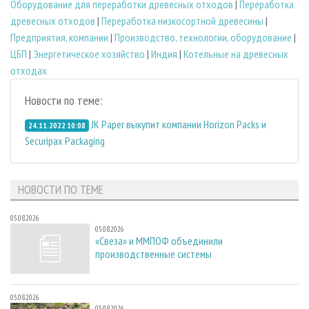
Оборудование для переработки древесных отходов
|
Переработка
древесных отходов
|
Переработка низкосортной древесины
|
Предприятия, компании
|
Производство, технологии, оборудование
|
ЦБП
|
Энергетическое хозяйство
|
Индия
|
Котельные на древесных
отходах
Новости по теме:
JK Paper выкупит компании Horizon Packs и
24.11.2022 10:08
Securipax Packaging
НОВОСТИ ПО ТЕМЕ
05.08.2026
05.08.2026
«Свеза» и ММПОФ объединили
производственные системы
05.08.2026
05.08.2026