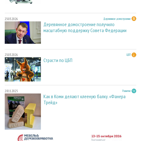
23.03.2026
Деревянное домостроение
Деревянное домостроение получило
масштабную поддержку Совета Федерации
23.03.2026
ЦБП
Страсти по ЦБП
28.11.2025
Развитие
Как в Коми делают клееную балку. «Фанера
Трейд»