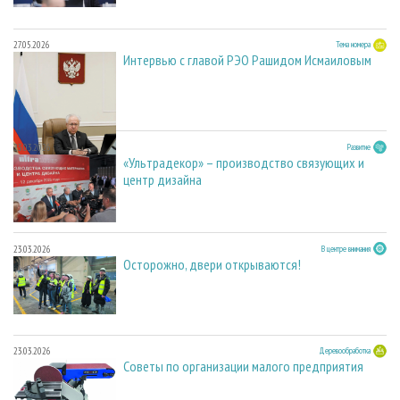
27.05.2026
Тема номера
Интервью с главой РЭО Рашидом Исмаиловым
23.03.2026
Развитие
«Ультрадекор» – производство связующих и
центр дизайна
23.03.2026
В центре внимания
Осторожно, двери открываются!
23.03.2026
Деревообработка
Советы по организации малого предприятия