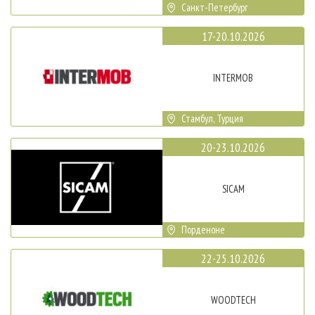
Санкт-Петербург
17-20.10.2026
INTERMOB
Стамбул, Турция
20-23.10.2026
SICAM
Порденоне
22-25.10.2026
WOODTECH