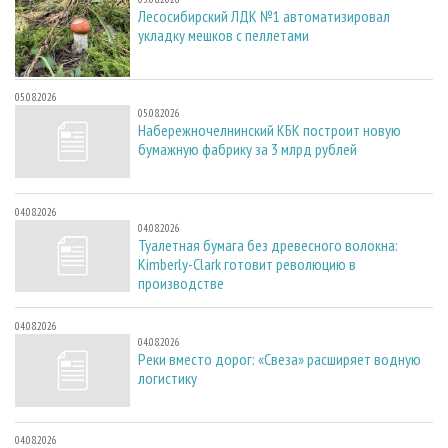
Лесосибирский ЛДК №1 автоматизировал
укладку мешков с пеллетами
05.08.2026
05.08.2026
Набережночелнинский КБК построит новую
бумажную фабрику за 3 млрд рублей
04.08.2026
04.08.2026
Туалетная бумага без древесного волокна:
Kimberly-Clark готовит революцию в
производстве
04.08.2026
04.08.2026
Реки вместо дорог: «Свеза» расширяет водную
логистику
04.08.2026