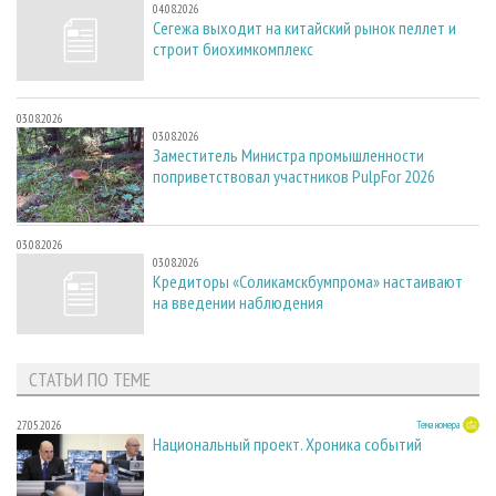
04.08.2026
Сегежа выходит на китайский рынок пеллет и
строит биохимкомплекс
03.08.2026
03.08.2026
Заместитель Министра промышленности
поприветствовал участников PulpFor 2026
03.08.2026
03.08.2026
Кредиторы «Соликамскбумпрома» настаивают
на введении наблюдения
СТАТЬИ ПО ТЕМЕ
27.05.2026
Тема номера
Национальный проект. Хроника событий