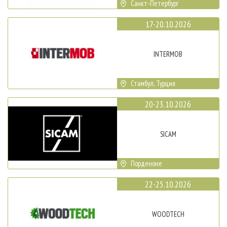
Санкт-Петербург
17-20.10.2026
INTERMOB
Стамбул, Турция
20-23.10.2026
SICAM
Порденоне
22-25.10.2026
WOODTECH