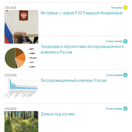
27.05.2026
Тема номера
Интервью с главой РЭО Рашидом Исмаиловым
27.05.2026
В центре внимания
Тенденции и перспективы лесопромышленного
комплекса России
23.03.2026
В центре внимания
Лесопромышленный комплекс России
23.03.2026
В центре внимания
Деньги под ногами