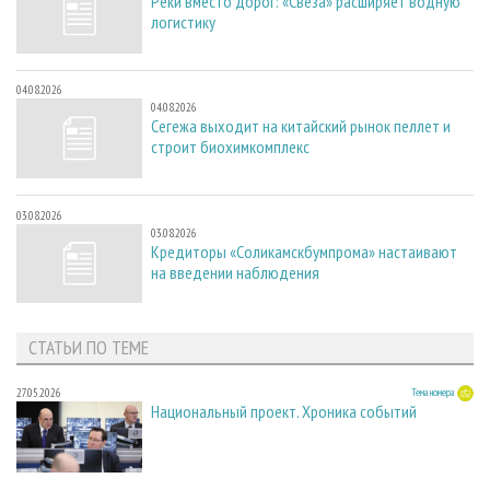
Реки вместо дорог: «Свеза» расширяет водную
логистику
04.08.2026
04.08.2026
Сегежа выходит на китайский рынок пеллет и
строит биохимкомплекс
03.08.2026
03.08.2026
Кредиторы «Соликамскбумпрома» настаивают
на введении наблюдения
СТАТЬИ ПО ТЕМЕ
27.05.2026
Тема номера
Национальный проект. Хроника событий