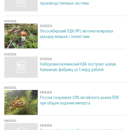
производственные системы
05.08.2026
05.08.2026
Лесосибирский ЛДК №1 автоматизировал
укладку мешков с пеллетами
05.08.2026
05.08.2026
Набережночелнинский КБК построит новую
бумажную фабрику за 3 млрд рублей
04.08.2026
04.08.2026
Россия сохранила 10% китайского рынка ЛПК
при общем падении импорта
04.08.2026
04.08.2026