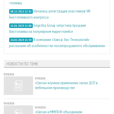
топлива
Началась регистрация участников VIII
08.12.2022 12:41
Биотопливного конгресса
Segezha Group запустила продажи
11.01.2023 11:08
биотоплива на популярном маркетплейсе
В компании «Завод Эко Технологий»
14.02.2023 11:59
рассказали об особенностях послепродажного обслуживания
НОВОСТИ ПО ТЕМЕ
07.08.2026
07.08.2026
«Свеза» изучила применение своих ДСП в
мебельном производстве
05.08.2026
05.08.2026
«Свеза» и ММПОФ объединили