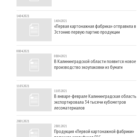
14.04.2021
14.04.2021
«Первая картонажная фабрика» отправила в
Эстонию первую партию продукции
08.04.2021
08.04.2021
В Калининградской области появится новое
производство экоупаковки из бумаги
11.03.2021
11.03.2021
В январе-феврале Калининградская область
экспортировала 34 тысячи кубометров
лесоматериалов
28.01.2021
28.01.2021
Продукция «Первой картонажной фабрики»
получила сертификат FSC