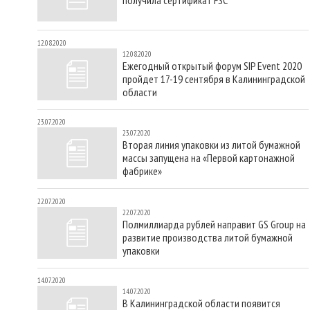
12.08.2020
12.08.2020
Ежегодный открытый форум SIP Event 2020
пройдет 17-19 сентября в Калининградской
области
23.07.2020
23.07.2020
Вторая линия упаковки из литой бумажной
массы запущена на «Первой картонажной
фабрике»
22.07.2020
22.07.2020
Полмиллиарда рублей направит GS Group на
развитие производства литой бумажной
упаковки
14.07.2020
14.07.2020
В Калининградской области появится