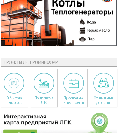
ПРОЕКТЫ ЛЕСПРОМИНФОРМ
Библиотека
Предприятия
Приоритетные
Официальные
специалиста
ЛПК
инвестпроекты
делегации