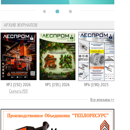
АРХИВ ЖУРНАЛОВ
№2 (192) 2026
№1 (191) 2026
№6 (190) 2025
Скачать PDF
Все журналы