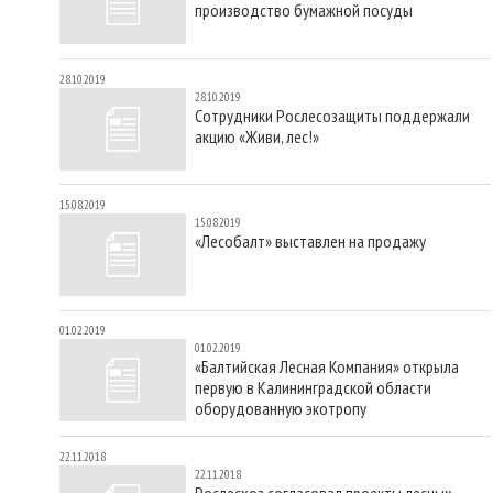
производство бумажной посуды
28.10.2019
28.10.2019
Сотрудники Рослесозащиты поддержали
акцию «Живи, лес!»
15.08.2019
15.08.2019
«Лесобалт» выставлен на продажу
01.02.2019
01.02.2019
«Балтийская Лесная Компания» открыла
первую в Калининградской области
оборудованную экотропу
22.11.2018
22.11.2018
Рослесхоз согласовал проекты лесных