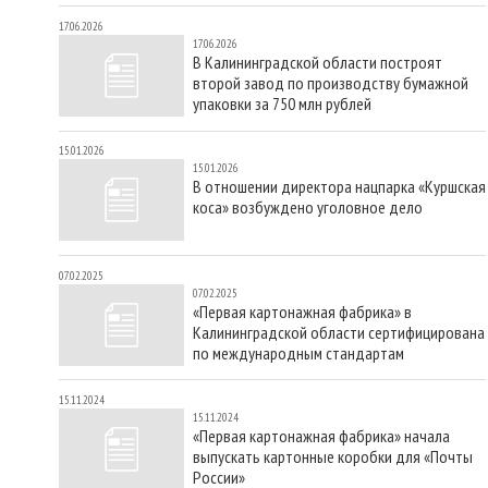
17.06.2026
17.06.2026
В Калининградской области построят
второй завод по производству бумажной
упаковки за 750 млн рублей
15.01.2026
15.01.2026
В отношении директора нацпарка «Куршская
коса» возбуждено уголовное дело
07.02.2025
07.02.2025
«Первая картонажная фабрика» в
Калининградской области сертифицирована
по международным стандартам
15.11.2024
15.11.2024
«Первая картонажная фабрика» начала
выпускать картонные коробки для «Почты
России»