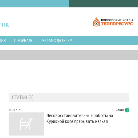
ХИВ
О ЖУРНАЛЕ
РЕКЛАМОДАТЕЛЯМ
СТАТЬИ (8)
06.09.2021
Эколайф
Лесовосстановительные работы на
Куршской косе прерывать нельзя