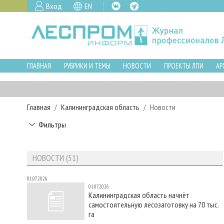
Вход
EN
ГЛАВНАЯ
РУБРИКИ И ТЕМЫ
НОВОСТИ
ПРОЕКТЫ ЛПИ
АР
Главная
Калининградская область
Новости
Фильтры
НОВОСТИ (51)
01.07.2026
01.07.2026
Калининградская область начнёт
самостоятельную лесозаготовку на 70 тыс.
га