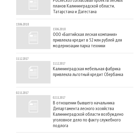
планов Калининградской области,
Татарстана и Дагестана
13.06.2018
13.06.2018
ООО «Балтийская лесная компания»
привлекла кредит в 52 млн рублей для
модернизации парка техники
11.12.2017
11.12.2017
Калининградская мебельная фабрика
привлекла льготный кредит Сбербанка
02.11.2017
02.11.2017
В отношении бывшего начальника
Департамента лесного хозяйства
Калининградской области возбуждено
уголовное дело по факту служебного
подлога