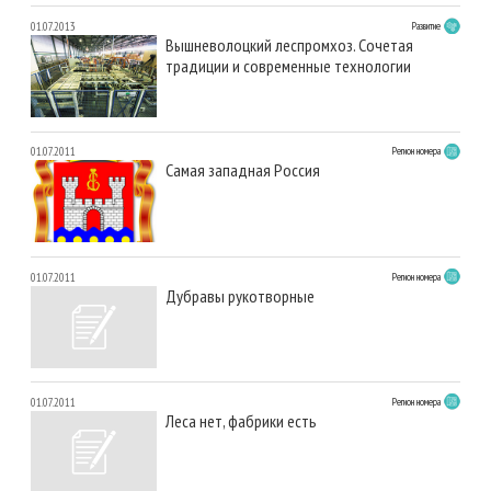
01.07.2013
Развитие
Вышневолоцкий леспромхоз. Сочетая
традиции и современные технологии
01.07.2011
Регион номера
Самая западная Россия
01.07.2011
Регион номера
Дубравы рукотворные
01.07.2011
Регион номера
Леса нет, фабрики есть