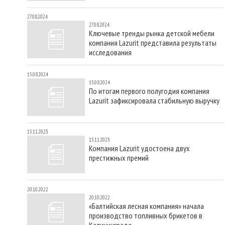
27.08.2024
27.08.2024
Ключевые тренды рынка детской мебели
компания Lazurit представила результаты
исследования
15.08.2024
15.08.2024
По итогам первого полугодия компания
Lazurit зафиксировала стабильную выручку
15.11.2023
15.11.2023
Компания Lazurit удостоена двух
престижных премий
20.10.2022
20.10.2022
«Балтийская лесная компания» начала
производство топливных брикетов в
Калининграде