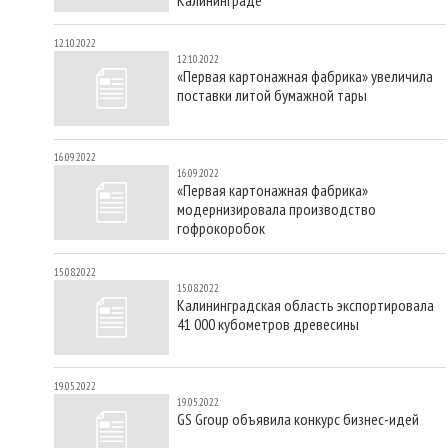
12.10.2022
12.10.2022
«Первая картонажная фабрика» увеличила
поставки литой бумажной тары
16.09.2022
16.09.2022
«Первая картонажная фабрика»
модернизировала производство
гофрокоробок
15.08.2022
15.08.2022
Калининградская область экспортировала
41 000 кубометров древесины
19.05.2022
19.05.2022
GS Group объявила конкурс бизнес-идей