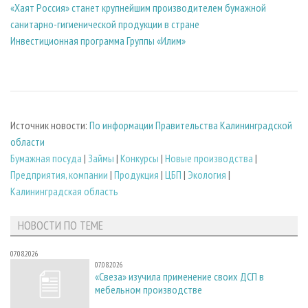
«Хаят Россия» станет крупнейшим производителем бумажной
санитарно-гигиенической продукции в стране
Инвестиционная программа Группы «Илим»
Источник новости:
По информации Правительства Калининградской
области
Бумажная посуда
|
Займы
|
Конкурсы
|
Новые производства
|
Предприятия, компании
|
Продукция
|
ЦБП
|
Экология
|
Калининградская область
НОВОСТИ ПО ТЕМЕ
07.08.2026
07.08.2026
«Свеза» изучила применение своих ДСП в
мебельном производстве