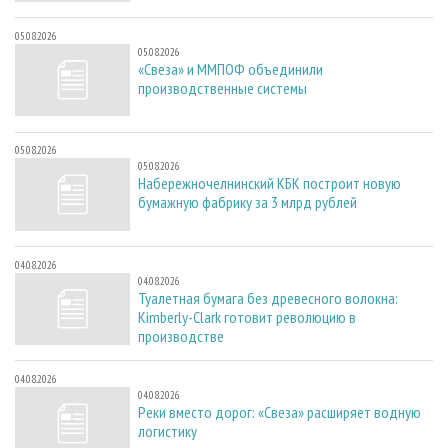
05.08.2026
05.08.2026
«Свеза» и ММПОФ объединили
производственные системы
05.08.2026
05.08.2026
Набережночелнинский КБК построит новую
бумажную фабрику за 3 млрд рублей
04.08.2026
04.08.2026
Туалетная бумага без древесного волокна:
Kimberly-Clark готовит революцию в
производстве
04.08.2026
04.08.2026
Реки вместо дорог: «Свеза» расширяет водную
логистику