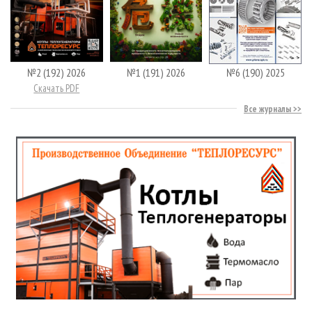
№2 (192) 2026
№1 (191) 2026
№6 (190) 2025
Скачать PDF
Все журналы