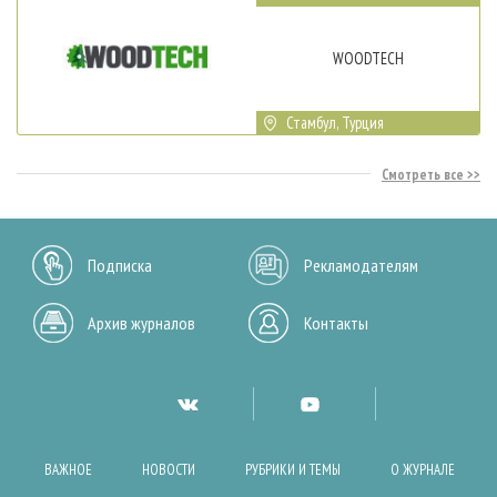
WOODTECH
Стамбул, Турция
Смотреть все
Подписка
Рекламодателям
Архив журналов
Контакты
ВАЖНОЕ
НОВОСТИ
РУБРИКИ И ТЕМЫ
О ЖУРНАЛЕ