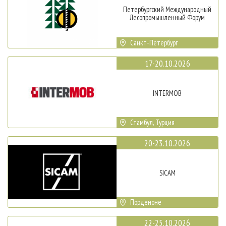
Петербургский Международный
Лесопромышленный Форум
Санкт-Петербург
17-20.10.2026
INTERMOB
Стамбул, Турция
20-23.10.2026
SICAM
Порденоне
22-25.10.2026