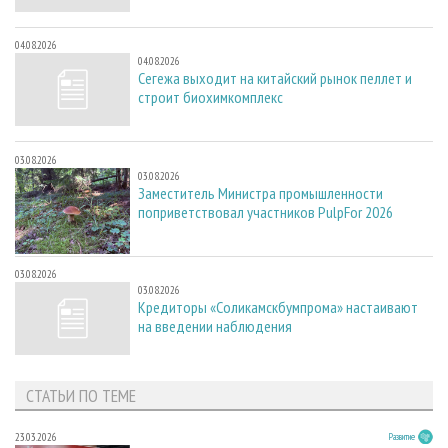
04.08.2026
04.08.2026
Сегежа выходит на китайский рынок пеллет и
строит биохимкомплекс
03.08.2026
03.08.2026
Заместитель Министра промышленности
поприветствовал участников PulpFor 2026
03.08.2026
03.08.2026
Кредиторы «Соликамскбумпрома» настаивают
на введении наблюдения
СТАТЬИ ПО ТЕМЕ
23.03.2026
Развитие