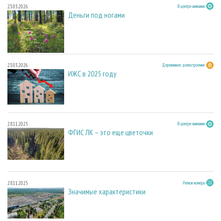
23.03.2026
В центре внимания
Деньги под ногами
23.03.2026
Деревянное домостроение
ИЖС в 2025 году
28.11.2025
В центре внимания
ФГИС ЛК – это еще цветочки
28.11.2025
Регион номера
Значимые характеристики