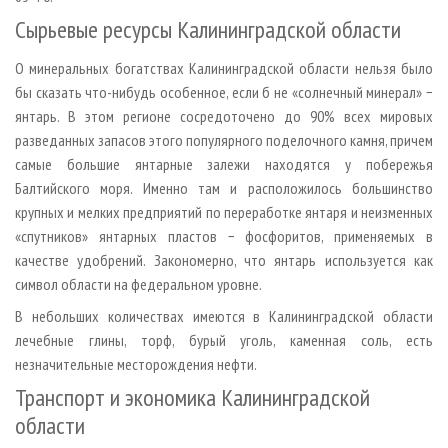
Сырьевые ресурсы Калининградской области
О минеральных богатствах Калининградской области нельзя было
бы сказать что-нибудь особенное, если б не «солнечный минерал» −
янтарь. В этом регионе сосредоточено до 90% всех мировых
разведанных запасов этого популярного поделочного камня, причем
самые большие янтарные залежи находятся у побережья
Балтийского моря. Именно там и расположилось большинство
крупных и мелких предприятий по переработке янтаря и неизменных
«спутников» янтарных пластов − фосфоритов, применяемых в
качестве удобрений. Закономерно, что янтарь используется как
символ области на федеральном уровне.
В небольших количествах имеются в Калининградской области
лечебные глины, торф, бурый уголь, каменная соль, есть
незначительные месторождения нефти.
Транспорт и экономика Калининградской
области