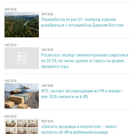
20.07.2026
20.07.2026
Переработка не растёт: полпред поручил
разобраться с ситуацией на Дальнем Востоке
14.07.2026
14.07.2026
Рослесхоз: экспорт пиломатериалов сократился
на 18,5%, но число сделок осталось на уровне
прошлого года
14.07.2026
14.07.2026
ФТС: экспорт лесопродукции из РФ в январе–
мае 2026 снизился на 6,4%
08.07.2026
08.07.2026
«Связать продавца и покупателя — мало»:
эксперты об ИИ в мебельной рознице