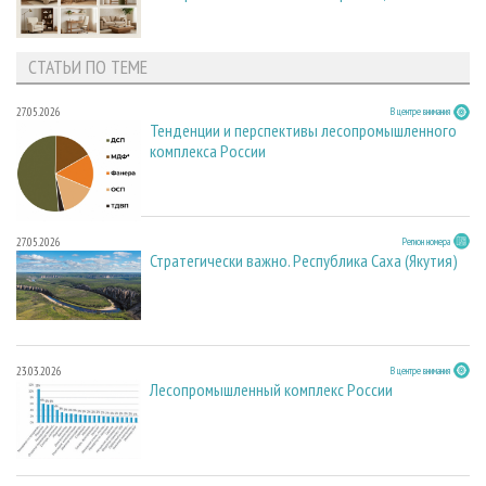
СТАТЬИ ПО ТЕМЕ
27.05.2026
В центре внимания
Тенденции и перспективы лесопромышленного
комплекса России
27.05.2026
Регион номера
Стратегически важно. Республика Саха (Якутия)
23.03.2026
В центре внимания
Лесопромышленный комплекс России