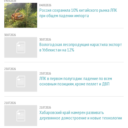
04.08.2026
04.08.2026
Россия сохранила 10% китайского рынка ЛПК
при общем падении импорта
30.07.2026
30.07.2026
Вологодская лесопродукция нарастила экспорт
в Узбекистан на 12%
23.07.2026
23.07.2026
ЛПК в первом полугодии: падение по всем
основным позициям, кроме пеллет и ДВП
21.07.2026
21.07.2026
Хабаровский край намерен развивать
деревянное домостроение и новые технологии