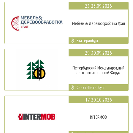
23-25.09.2026
Мебель & Деревообработка Урал
Екатеринбург
29-30.09.2026
Петербургский Международный
Лесопромышленный Форум
Санкт-Петербург
17-20.10.2026
INTERMOB