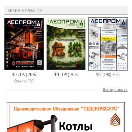
АРХИВ ЖУРНАЛОВ
№2 (192) 2026
№1 (191) 2026
№6 (190) 2025
Скачать PDF
Все журналы