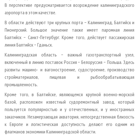
В перспективе предусматривается возрождение калининградского
аэропорта в этом качестве.
В области действуют три крупных порта − Калининград, Балтийск и
Пионерский. Большое значение также имеет паромная линия
Балтийск − Санкт-Петербург. Кроме того, действует пассажирская
линия Балтийск − Гданьск.
Калининградская область − важный газотранспортный узел,
включенный в линию поставок Россия − Белоруссия − Польша. Здесь
развиты машино- и вагоностроение, судостроение, производство
стройматериалов, пищевая и рыбообрабатывающая
промышленность.
Кроме того, в Балтийске, являющемся крупной военно-морской
базой, расположен известный судоремонтный завод, который
пользуется популярностью и у отечественных, и у иностранных
заказчиков. Незамерзающая акватория, непосредственная близость
к Европе и логистическая доступность делают его одним из
флагманов экономики Калининградской области.