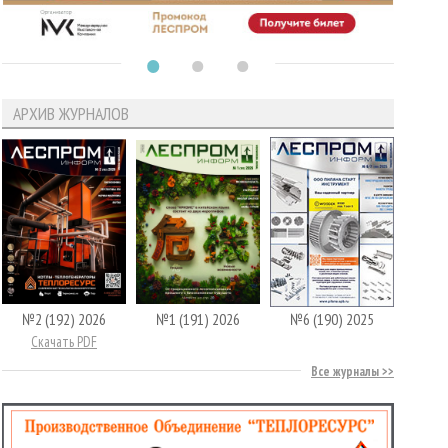
АРХИВ ЖУРНАЛОВ
№2 (192) 2026
№1 (191) 2026
№6 (190) 2025
Скачать PDF
Все журналы