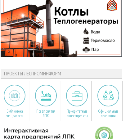
ПРОЕКТЫ ЛЕСПРОМИНФОРМ
Библиотека
Предприятия
Приоритетные
Официальные
специалиста
ЛПК
инвестпроекты
делегации