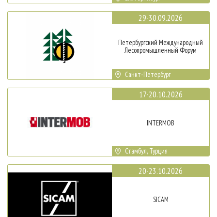
29-30.09.2026
Петербургский Международный
Лесопромышленный Форум
Санкт-Петербург
17-20.10.2026
INTERMOB
Стамбул, Турция
20-23.10.2026
SICAM