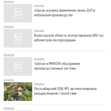
07.08.2026
07.08.2026
«Свеза» изучила применение своих ДСП в
мебельном производстве
07.08.2026
07.08.2026
Вологодская область экспортировала 800 тыс.
кубометров лесопродукции
05.08.2026
05.08.2026
«Свеза» и ММПОФ объединили
производственные системы
05.08.2026
05.08.2026
Лесосибирский ЛДК №1 автоматизировал
укладку мешков с пеллетами
05.08.2026