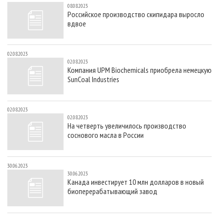
08.08.2023
Российское производство скипидара выросло
вдвое
02.08.2023
02.08.2023
Компания UPM Biochemicals приобрела немецкую
SunCoal Industries
02.08.2023
02.08.2023
На четверть увеличилось производство
соснового масла в России
30.06.2023
30.06.2023
Канада инвестирует 10 млн долларов в новый
биоперерабатывающий завод