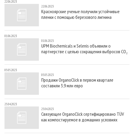
22.06.2023
22.06.2023
Красноярские ученые получили устойчивые
пленки с помощью березового лигнина
01.06.2023
01.06.2023
UPM Biochemicals и Selenis объявили о
партнерстве с целью сокращения выбросов CO₂
05.05.2023
05.05.2023
Продажи OrganoClick в первом квартале
составили 3,9 млн евро
25.04.2023
25.04.2023
Связующее OrganoClick сертифицировано TÜV
как компостируемое в домашних условиях