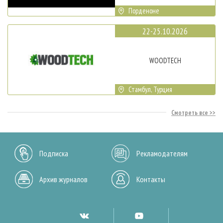
Порденоне
22-25.10.2026
WOODTECH
Стамбул, Турция
Смотреть все
Подписка
Рекламодателям
Архив журналов
Контакты