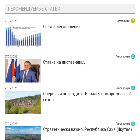
РЕКОМЕНДУЕМЫЕ СТАТЬИ
27.05.2026
Лесопиление
Спад в лесопилении
27.05.2026
Регион номера
Ставка на лиственницу
27.05.2026
Регион номера
Сберечь и возродить. Начался пожароопасный
сезон
27.05.2026
Регион номера
Стратегически важно. Республика Саха (Якутия)