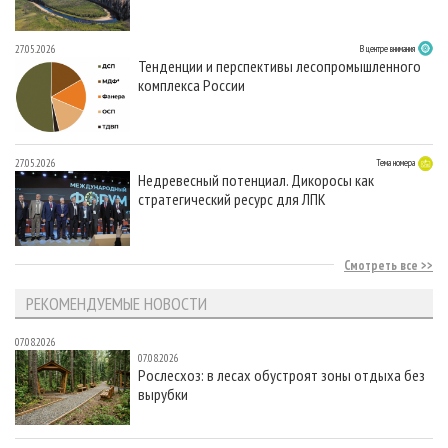
27.05.2026
В центре внимания
Тенденции и перспективы лесопромышленного
комплекса России
27.05.2026
Тема номера
Недревесный потенциал. Дикоросы как
стратегический ресурс для ЛПК
Смотреть все
РЕКОМЕНДУЕМЫЕ НОВОСТИ
07.08.2026
07.08.2026
Рослесхоз: в лесах обустроят зоны отдыха без
вырубки