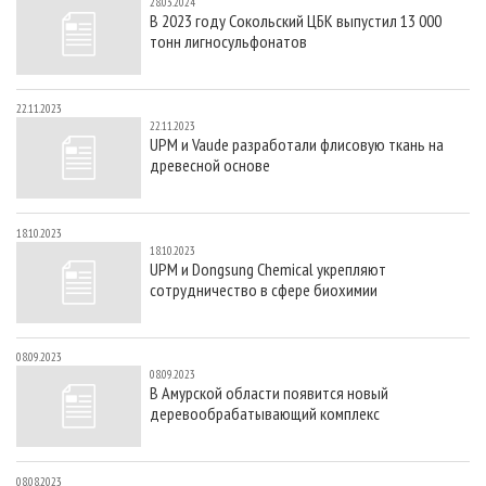
28.03.2024
В 2023 году Сокольский ЦБК выпустил 13 000
тонн лигносульфонатов
22.11.2023
22.11.2023
UPM и Vaude разработали флисовую ткань на
древесной основе
18.10.2023
18.10.2023
UPM и Dongsung Chemical укрепляют
сотрудничество в сфере биохимии
08.09.2023
08.09.2023
В Амурской области появится новый
деревообрабатывающий комплекс
08.08.2023