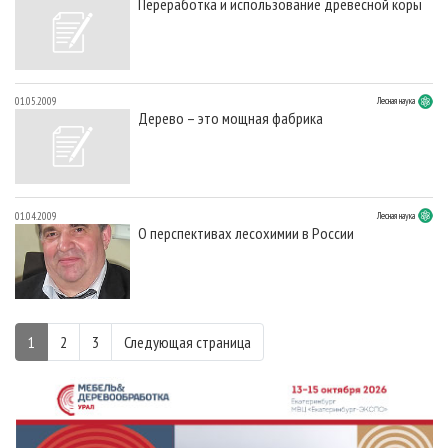
Переработка и использование древесной коры
01.05.2009
Лесная наука
Дерево – это мощная фабрика
01.04.2009
Лесная наука
О перспективах лесохимии в России
1
2
3
Следующая страница