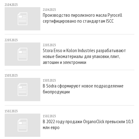
21.04.2023
21.04.2023
Производство пиролизного масла Pyrocell
сертифицировано по стандартам ISCC
22.03.2023
22.03.2023
Stora Enso и Kolon Industries разрабатывают
новые биоматериалы для упаковки, плит,
автошин и электроники
13.03.2023
13.03.2023
В Södra сформируют новое подразделение
биопродукции
15.02.2023
15.02.2023
В 2022 году продажи OrganoClick превысили 10,3
млн евро