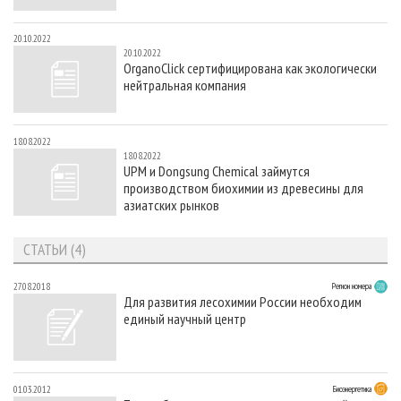
20.10.2022
20.10.2022
OrganoClick сертифицирована как экологически
нейтральная компания
18.08.2022
18.08.2022
UPM и Dongsung Chemical займутся
производством биохимии из древесины для
азиатских рынков
СТАТЬИ (4)
27.08.2018
Регион номера
Для развития лесохимии России необходим
единый научный центр
01.03.2012
Биоэнергетика