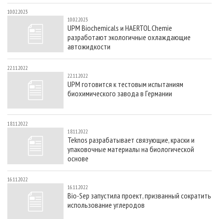
10.02.2023
10.02.2023
UPM Biochemicals и HAERTOL Chemie
разработают экологичные охлаждающие
автожидкости
22.11.2022
22.11.2022
UPM готовится к тестовым испытаниям
биохимического завода в Германии
18.11.2022
18.11.2022
Teknos разрабатывает связующие, краски и
упаковочные материалы на биологической
основе
16.11.2022
16.11.2022
Bio-Sep запустила проект, призванный сократить
использование углеродов