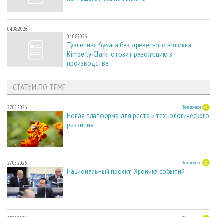
04.08.2026
04.08.2026
Туалетная бумага без древесного волокна:
Kimberly-Clark готовит революцию в
производстве
СТАТЬИ ПО ТЕМЕ
27.05.2026
Тема номера
Новая платформа для роста и технологического
развития
27.05.2026
Тема номера
Национальный проект. Хроника событий