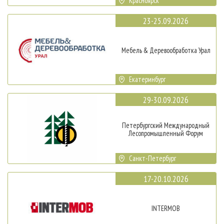
Красноярск
23-25.09.2026
Мебель & Деревообработка Урал
Екатеринбург
29-30.09.2026
Петербургский Международный
Лесопромышленный Форум
Санкт-Петербург
17-20.10.2026
INTERMOB