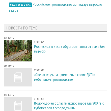
Российское производство скипидара выросло
08.08.2023 10:41
вдвое
НОВОСТИ ПО ТЕМЕ
07.08.2026
07.08.2026
Рослесхоз: в лесах обустроят зоны отдыха без
вырубки
07.08.2026
07.08.2026
«Свеза» изучила применение своих ДСП в
мебельном производстве
07.08.2026
07.08.2026
Вологодская область экспортировала 800 тыс.
кубометров лесопродукции