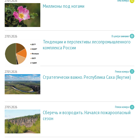
27.05.2026
Тема номера
Миллионы под ногами
27.05.2026
В центре внимания
Тенденции и перспективы лесопромышленного
комплекса России
27.05.2026
Регион номера
Стратегически важно. Республика Саха (Якутия)
27.05.2026
Регион номера
Сберечь и возродить. Начался пожароопасный
сезон