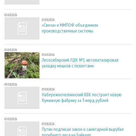
05.08.2026
05.08.2026
«Свеза» и ММПОФ объединили
производственные системы
05.08.2026
05.08.2026
Лесосибирский ЛДК №1 автоматизировал
укладку мешков с пеллетами
05.08.2026
05.08.2026
Набережночелнинский КБК построит новую
бумажную фабрику за 3 млрд рублей
05.08.2026
05.08.2026
Путин подписал закон о санитарной вырубке
погибшего леса на Байкале