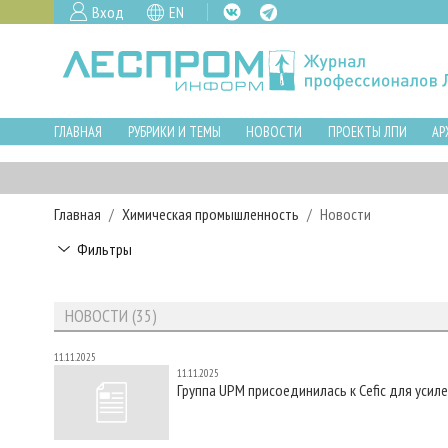
Вход
EN
ГЛАВНАЯ
РУБРИКИ И ТЕМЫ
НОВОСТИ
ПРОЕКТЫ ЛПИ
АР
Главная
Химическая промышленность
Новости
Фильтры
НОВОСТИ (35)
11.11.2025
11.11.2025
Группа UPM присоединилась к Cefic для уси