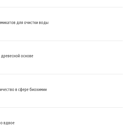
химикатов для очистки воды
а древесной основе
ничество в сфере биохимии
ло вдвое