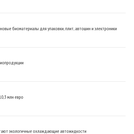
т новые биоматериалы для упаковки, плит, автошин и электроники
биопродукции
10,3 млн евро
ботают экологичные охлаждающие автожидкости