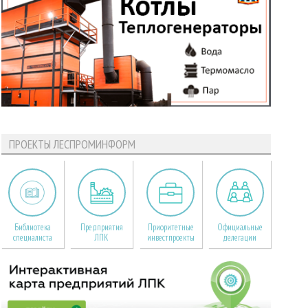
ПРОЕКТЫ ЛЕСПРОМИНФОРМ
Библиотека
Предприятия
Приоритетные
Официальные
специалиста
ЛПК
инвестпроекты
делегации