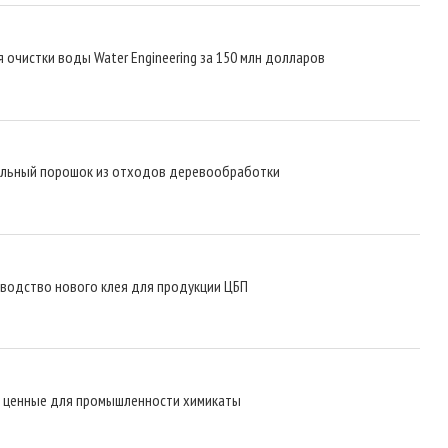
 очистки воды Water Engineering за 150 млн долларов
альный порошок из отходов деревообработки
зводство нового клея для продукции ЦБП
в ценные для промышленности химикаты