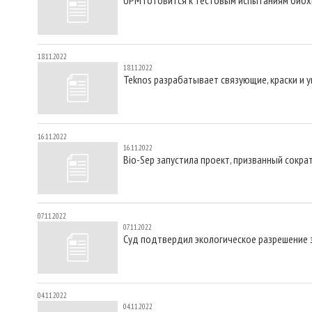
18.11.2022
18.11.2022
Teknos разрабатывает связующие, краски и 
16.11.2022
16.11.2022
Bio-Sep запустила проект, призванный сокр
07.11.2022
07.11.2022
Суд подтвердил экологическое разрешение 
04.11.2022
04.11.2022