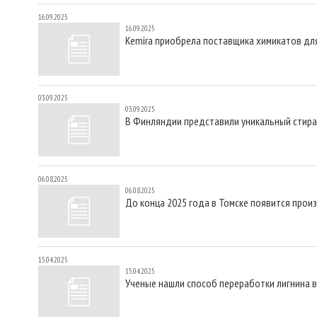
16.09.2025
16.09.2025
Kemira приобрела поставщика химикатов для
03.09.2025
03.09.2025
В Финляндии представили уникальный стир
06.08.2025
06.08.2025
До конца 2025 года в Томске появится прои
15.04.2025
15.04.2025
Ученые нашли способ переработки лигнина 