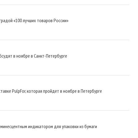
градой «100 лучших товаров России»
судят в ноябре в Санкт-Петербурге
тавке PulpFor, которая пройдет в ноябре в Петербурге
юминесцентным индикатором для упаковки из бумаги