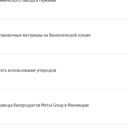
упаковочные материалы на биологической основе
атить использование углеродов
завода биопродуктов Metsä Group в Финляндии