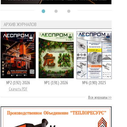
АРХИВ ЖУРНАЛОВ
№2 (192) 2026
№1 (191) 2026
№6 (190) 2025
Скачать PDF
Все журналы