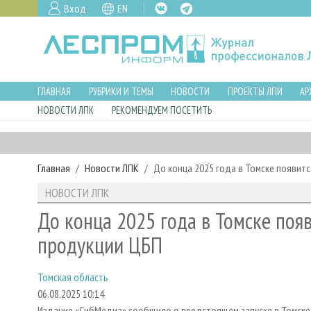
Вход
EN
ГЛАВНАЯ
РУБРИКИ И ТЕМЫ
НОВОСТИ
ПРОЕКТЫ ЛПИ
АР
НОВОСТИ ЛПК
РЕКОМЕНДУЕМ ПОСЕТИТЬ
Главная
Новости ЛПК
До конца 2025 года в Томске появит
НОВОСТИ ЛПК
До конца 2025 года в Томске поя
продукции ЦБП
Томская область
06.08.2025 10:14
Издание «СибМедиа» сообщило о предстоящем запуске в Томске 