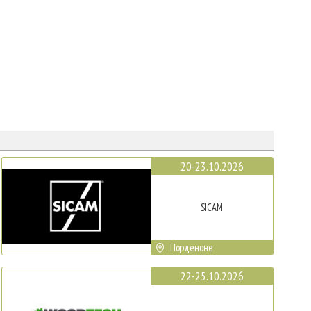
20-23.10.2026
SICAM
Порденоне
22-25.10.2026