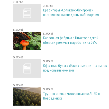
03.08.2026
03.08.2026
Кредиторы «Соликамскбумпрома»
настаивают на введении наблюдения
31.07.2026
31.07.2026
Картонная фабрика в Нижегородской
области увеличит выработку на 26%
30.07.2026
30.07.2026
Офсетная бумага «Илим» выходит на рынок
под новыми именами
30.07.2026
30.07.2026
Трутнев оценил модернизацию АЦБК в
Новодвинске