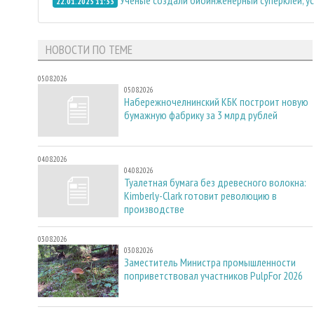
22.01.2025 11:33
НОВОСТИ ПО ТЕМЕ
05.08.2026
05.08.2026
Набережночелнинский КБК построит новую
бумажную фабрику за 3 млрд рублей
04.08.2026
04.08.2026
Туалетная бумага без древесного волокна:
Kimberly-Clark готовит революцию в
производстве
03.08.2026
03.08.2026
Заместитель Министра промышленности
поприветствовал участников PulpFor 2026