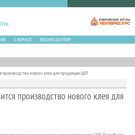
ХИВ
О ЖУРНАЛЕ
РЕКЛАМОДАТЕЛЯМ
ся производство нового клея для продукции ЦБП
вится производство нового клея для
производства синтетического клея для продукции ЦБП. Разработка