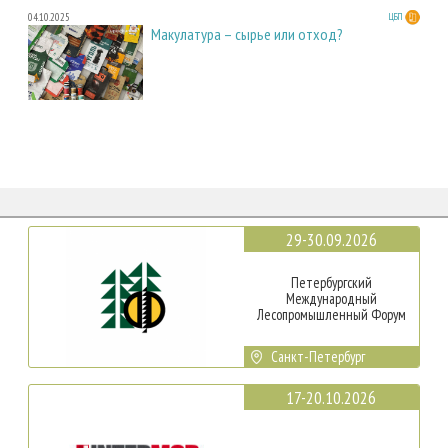
04.10.2025
ЦБП
Макулатура – сырье или отход?
29-30.09.2026
Петербургский
Международный
Лесопромышленный Форум
Санкт-Петербург
17-20.10.2026