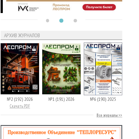
АРХИВ ЖУРНАЛОВ
№2 (192) 2026
№1 (191) 2026
№6 (190) 2025
Скачать PDF
Все журналы