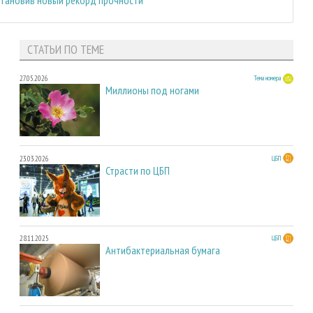
СТАТЬИ ПО ТЕМЕ
27.05.2026
Тема номера
Миллионы под ногами
23.03.2026
ЦБП
Страсти по ЦБП
28.11.2025
ЦБП
Антибактериальная бумага