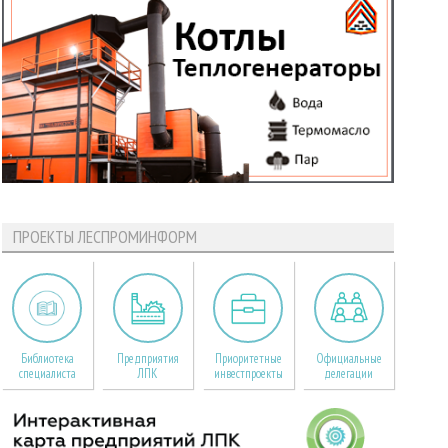
ПРОЕКТЫ ЛЕСПРОМИНФОРМ
Библиотека
Предприятия
Приоритетные
Официальные
специалиста
ЛПК
инвестпроекты
делегации