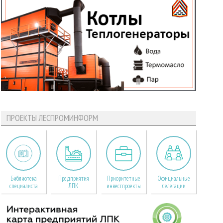
ПРОЕКТЫ ЛЕСПРОМИНФОРМ
Библиотека
Предприятия
Приоритетные
Официальные
специалиста
ЛПК
инвестпроекты
делегации