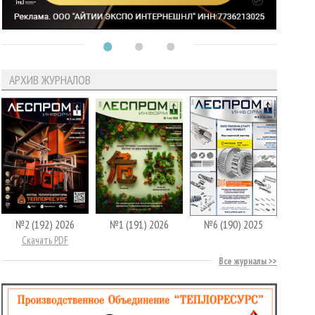
АРХИВ ЖУРНАЛОВ
№2 (192) 2026
№1 (191) 2026
№6 (190) 2025
Скачать PDF
Все журналы