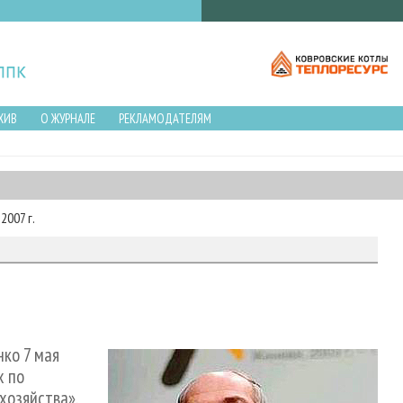
ХИВ
О ЖУРНАЛЕ
РЕКЛАМОДАТЕЛЯМ
2007 г.
ко 7 мая
х по
хозяйства».