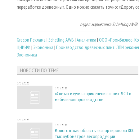
переработке древесины». Одно можно сказать точно: «Дорогу о
отдел маркетинга Schelling AW
Grecon Реклама
|
Schelling AWB
|
Аналитика
|
ООО «ПромБизнес- Ко
ЦНИИФ
|
Экономика
|
Производство древесных плит: ЛПИ рекоме
Экономика
НОВОСТИ ПО ТЕМЕ
07.08.2026
07.08.2026
«Свеза» изучила применение своих ДСП в
мебельном производстве
07.08.2026
07.08.2026
Вологодская область экспортировала 800
тыс. кубометров лесопродукции