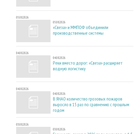
05.08.2026
05.08.2026
«Свеза» и ММПОФ объединили
производственные системы
04.08.2026
04.08.2026
Реки вместо дорог: «Свеза» расширяет
водную логистику
04.08.2026
04.08.2026
В ЯНАО количество грозовых пожаров
выросло в 15 раз по сравнению с прошлым
годом
03.08.2026
03.08.2026