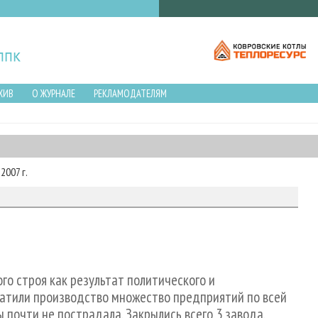
ХИВ
О ЖУРНАЛЕ
РЕКЛАМОДАТЕЛЯМ
2007 г.
ого строя как результат политического и
ратили производство множество предприятий по всей
 почти не пострадала. Закрылись всего 3 завода.