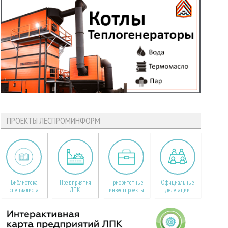
ПРОЕКТЫ ЛЕСПРОМИНФОРМ
Библиотека
Предприятия
Приоритетные
Официальные
специалиста
ЛПК
инвестпроекты
делегации