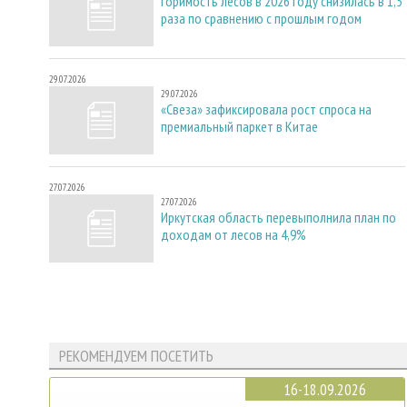
Горимость лесов в 2026 году снизилась в 1,5
раза по сравнению с прошлым годом
29.07.2026
29.07.2026
«Свеза» зафиксировала рост спроса на
премиальный паркет в Китае
27.07.2026
27.07.2026
Иркутская область перевыполнила план по
доходам от лесов на 4,9%
РЕКОМЕНДУЕМ ПОСЕТИТЬ
16-18.09.2026