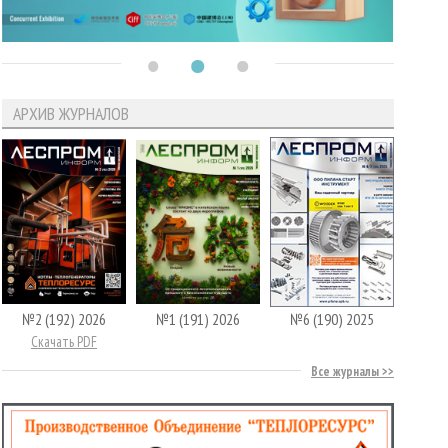
АРХИВ ЖУРНАЛОВ
№2 (192) 2026
№1 (191) 2026
№6 (190) 2025
Скачать PDF
Все журналы