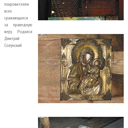
покровителем
всех
сражающихся
за праведную
веру. Родился
Дмитрий
Солунский