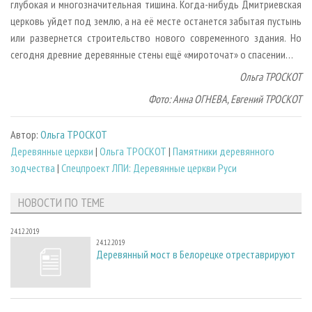
глубокая и многозначительная тишина. Когда-нибудь Дмитриевская
церковь уйдет под землю, а на её месте останется забытая пустынь
или развернется строительство нового современного здания. Но
сегодня древние деревянные стены ещё «мироточат» о спасении…
Ольга ТРОСКОТ
Фото: Анна ОГНЕВА, Евгений ТРОСКОТ
Автор:
Ольга ТРОСКОТ
Деревянные церкви
|
Ольга ТРОСКОТ
|
Памятники деревянного
зодчества
|
Спецпроект ЛПИ: Деревянные церкви Руси
НОВОСТИ ПО ТЕМЕ
24.12.2019
24.12.2019
Деревянный мост в Белорецке отреставрируют