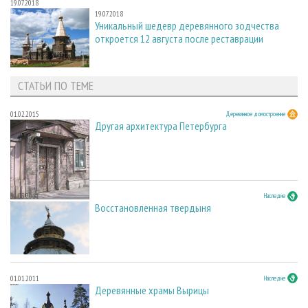
19.07.2018
19.07.2018
Уникальный шедевр деревянного зодчества
откроется 12 августа после реставрации
СТАТЬИ ПО ТЕМЕ
01.02.2015
Деревянное домостроение
Другая архитектура Петербурга
01.03.2011
Наследие
Восстановленная твердыня
01.01.2011
Наследие
Деревянные храмы Вырицы