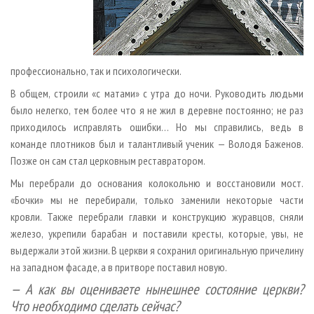
профессионально, так и психологически.
В общем, строили «с матами» с утра до ночи. Руководить людьми
было нелегко, тем более что я не жил в деревне постоянно; не раз
приходилось исправлять ошибки… Но мы справились, ведь в
команде плотников был и талантливый ученик — Володя Баженов.
Позже он сам стал церковным реставратором.
Мы перебрали до основания колокольню и восстановили мост.
«Бочки» мы не перебирали, только заменили некоторые части
кровли. Также перебрали главки и конструкцию журавцов, сняли
железо, укрепили барабан и поставили кресты, которые, увы, не
выдержали этой жизни. В церкви я сохранил оригинальную причелину
на западном фасаде, а в притворе поставил новую.
— А как вы оцениваете нынешнее состояние церкви?
Что необходимо сделать сейчас?