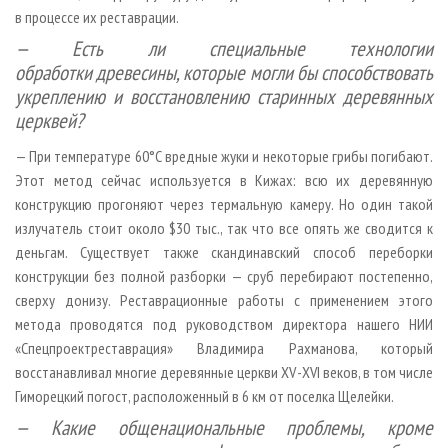
в процессе их реставрации.
— Есть ли специальные технологии
обработки древесины, которые могли бы способствовать
укреплению и восстановлению старинных деревянных
церквей?
— При температуре 60°С вредные жуки и некоторые грибы погибают.
Этот метод сейчас используется в Кижах: всю их деревянную
конструкцию прогоняют через термальную камеру. Но один такой
излучатель стоит около $30 тыс., так что все опять же сводится к
деньгам. Существует также скандинавский способ переборки
конструкции без полной разборки — сруб перебирают постепенно,
сверху донизу. Реставрационные работы с применением этого
метода проводятся под руководством директора нашего НИИ
«Спецпроектреставрация» Владимира Рахманова, который
восстанавливал многие деревянные церкви XV - XVI веков, в том числе
Гиморецкий погост, расположенный в 6 км от поселка Щелейки.
— Какие общенациональные проблемы, кроме