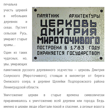
печальна
участь церквей
в небольших
деревнях и
селах. Пустеет
сельская Русь,
умирают старые
храмы…
Один из таких
чудесных, но,
увы, умирающих
памятников русского деревянного зодчества — церковь Дмитрия
Солунского (Мироточивого), стоящая в километре от берега
Онежского озера, в деревне Щелейки Подпорожского района
Ленинградской области.
Уничтожение церкви в старые времена символически
приравнивалось к уничтожению всей деревни или города. Ведь
именно в церкви люди обретали покой и спасение, а резные ворота