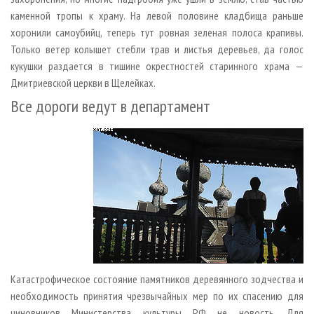
каменной тропы к храму. На левой половине кладбища раньше
хоронили самоубийц, теперь тут ровная зеленая полоса крапивы.
Только ветер колышет стебли трав и листья деревьев, да голос
кукушки раздается в тишине окрестностей старинного храма —
Дмитриевской церкви в Щелейках.
Все дороги ведут в департамент
Катастрофическое состояние памятников деревянного зодчества и
необходимость принятия чрезвычайных мер по их спасению для
чиновников Министерства культуры РФ не новость. Для