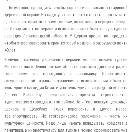
— Безусловно, проводить службы хорошо и правильно в старинной
деревянной церкви. Но надо учитывать, что ответственность за те
церкви, о которых мы с вами говорим, возложена в первую очередь
на Департамент по охране и использованию объектов культурного
наследия Ленинградской области. У Церкви просто нет средств,
чтобы отреставрировать храм, который медленно разрушался почти
40 лет.
Конечно, спасению деревянных церквей мог бы помочь туризм.
Многие из них в Ленинградской области пригодны для осмотра, и в
свое время мы обращались к начальнику Департамента
государственной охраны, сохранения и использования объектов
культурного наследия Комитета по культуре Ленинградской области
Сергею Васильеву, представляли проекты строительства
туристического городка в этом районе. Но и Георгиевскую церковь, и
церковь в Щелейках нельзя переносить в другое место,
транспортировать. Их географическое положение — часть их
культурной ценности. Надо лишь начать вкладывать средства в
памятники, а инфраструктуру для туризма можно сформировать уже