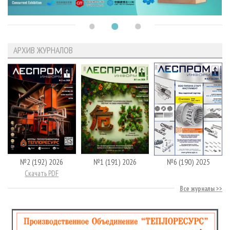
АРХИВ ЖУРНАЛОВ
№2 (192) 2026
№1 (191) 2026
№6 (190) 2025
Скачать PDF
Все журналы