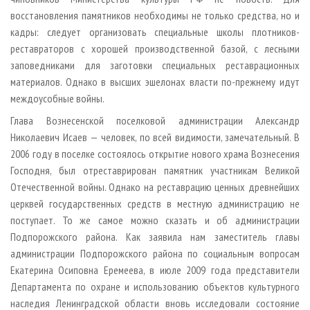
восстановления памятников необходимы не только средства, но и
кадры: следует организовать специальные школы плотников­
реставраторов с хорошей производственной базой, с лесными
заповедниками для заготовки специальных реставрационных
материалов. Однако в высших эшелонах власти по-прежнему идут
междо­усобные войны.
Глава Вознесенской поселковой администрации Александр
Николаевич Исаев — человек, по всей видимости, замечательный. В
2006 году в поселке состоялось открытие нового храма Вознесения
Господня, был отреставрирован памятник участникам Великой
Отечественной войны. Однако на реставрацию ценных древнейших
церквей государственных средств в местную администрацию не
поступает. То же самое можно сказать и об администрации
Подпорожского района. Как заявила нам заместитель главы
администрации Подпорожского района по социальным вопросам
Екатерина Осиповна Еремеева, в июле 2009 года представители
Департамента по охране и использованию объектов культурного
наследия Ленинградской области вновь исследовали состояние