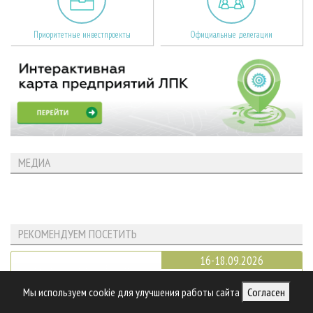
Приоритетные инвестпроекты
Официальные делегации
МЕДИА
РЕКОМЕНДУЕМ ПОСЕТИТЬ
16-18.09.2026
Мы используем cookie для улучшения работы сайта
Согласен
Эксподрев