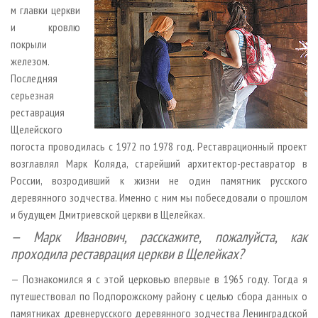
м главки церкви
и кровлю
покрыли
железом.
Последняя
серьезная
реставрация
Щелейского
погоста проводилась с 1972 по 1978 год. Реставрационный проект
возглавлял Марк Коляда, старейший архитектор-реставратор в
России, возродивший к жизни не один памятник русского
деревянного зодчества. Именно с ним мы побеседовали о прошлом
и будущем Дмитриевской церкви в Щелейках.
— Марк Иванович, расскажите, пожалуйста, как
проходила реставрация церкви в Щелейках?
— Познакомился я с этой церковью впервые в 1965 году. Тогда я
путешествовал по Подпорожскому району с целью сбора данных о
памятниках древнерусского деревянного зодчества Ленинградской