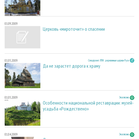
01.09.2009
Церковь «мироточит» о спасении
01.05.2009
Спецпроект ЛПИ: деревянные церкви Руси
Да не зарастет дорога к храму
01.05.2009
Эксклюзив
Особенности национальной реставрации: музей-
усадьба «Рождествено»
01.04.2009
Эксклюзив