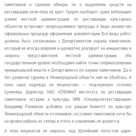
памятников и сделали обмеры, но о выделении средств на
реставрацию речи пока не идет. Скорее наоборот: даже небольшие
усилия местной администрации по реставрации культурных
объектов встречают непреодолимые преграды в виде множества
официальных процедур оформления документации. Все виды работ
должны быть согласованы с Департаментом охраны памятников,
который не всегда вовремя и адекватно реагирует на инициативы и
запросы представителей местной администрации. «На
государственном уровне необходимо найти точки соприкосновения
муниципальной власти и Департамента по охране памятников. Да и
без развития туризма в Ленинградской области нам не обойтись. А
пока одна надежда на меценатов», — подчеркнула госпожа
Еремеева. Директор ОАО «СПбНИиП института по реставрации
памятников истории и культуры НИИ «Спецпроектреставрация»
Владимир Рахманов добавил, что раньше Комитет по культуре
Ленинградской области отслеживал состояние памятников хотя бы
на уровне района, но теперь и этого, к сожалению, не делается.
А пока меценатов не нашлось, над Щелейским погостом царит