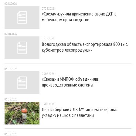
07.08.2026
07.08.2026
«Свеза» изучила применение своих ДСП в
мебельном производстве
07.08.2026
07.08.2026
Вологодская область экспортировала 800 тыс.
кубометров лесопродукции
05.08.2026
05.08.2026
«Свеза» и ММПОФ объединили
производственные системы
05.08.2026
05.08.2026
Лесосибирский ЛДК №1 автоматизировал
укладку мешков с пеллетами
05.08.2026