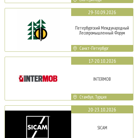
29-30.09.2026
Петербургский Международный
Лесопромышленный Форум
Санкт-Петербург
17-20.10.2026
INTERMOB
Стамбул, Турция
20-23.10.2026
SICAM