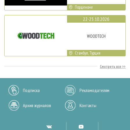
Порденоне
22-25.10.2026
WOODTECH
Стамбул, Турция
Смотреть все
Подписка
Рекламодателям
Архив журналов
Контакты