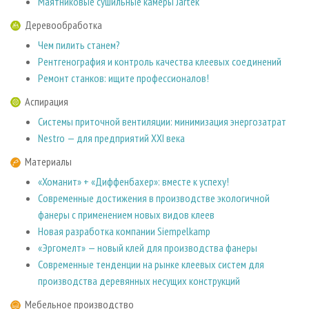
Маятниковые сушильные камеры Jartek
Деревообработка
Чем пилить станем?
Рентгенография и контроль качества клеевых соединений
Ремонт станков: ищите профессионалов!
Аспирация
Системы приточной вентиляции: минимизация энергозатрат
Nestro — для предприятий XXI века
Материалы
«Хоманит» + «Диффенбахер»: вместе к успеху!
Современные достижения в производстве экологичной
фанеры с применением новых видов клеев
Новая разработка компании Siempelkamp
«Эргомелт» — новый клей для производства фанеры
Современные тенденции на рынке клеевых систем для
производства деревянных несущих конструкций
Мебельное производство