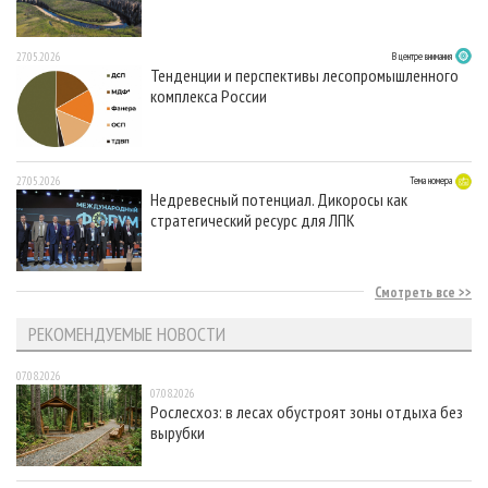
27.05.2026
В центре внимания
Тенденции и перспективы лесопромышленного
комплекса России
27.05.2026
Тема номера
Недревесный потенциал. Дикоросы как
стратегический ресурс для ЛПК
Смотреть все
РЕКОМЕНДУЕМЫЕ НОВОСТИ
07.08.2026
07.08.2026
Рослесхоз: в лесах обустроят зоны отдыха без
вырубки