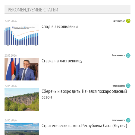
РЕКОМЕНДУЕМЫЕ СТАТЬИ
27.05.2026
Лесопиление
Спад в лесопилении
27.05.2026
Регион номера
Ставка на лиственницу
27.05.2026
Регион номера
Сберечь и возродить. Начался пожароопасный
сезон
27.05.2026
Регион номера
Стратегически важно. Республика Саха (Якутия)