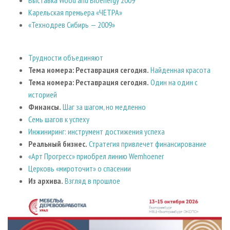
Карельская премьера «ЧЕТРА»
«Технодрев Сибирь — 2009»
Трудности объединяют
Тема номера: Реставрация сегодня.
Найденная красота
Тема номера: Реставрация сегодня.
Один на один с
историей
Финансы.
Шаг за шагом, но медленно
Семь шагов к успеху
Инжиниринг: инструмент достижения успеха
Реальный бизнес.
Стратегия привлечет финансирование
«Арт Прогресс» приобрел линию Wemhoener
Церковь «мироточит» о спасении
Из архива.
Взгляд в прошлое