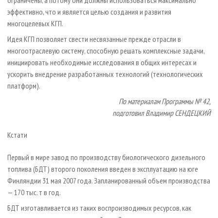
ограничены, а потому они должны использоваться максимально
эффективно, что и является целью создания и развития
многоцелевых КГП.
Идея КГП позволяет свести несвязанные прежде отрасли в
многоотраслевую систему, способную решать комплексные задачи,
инициировать необходимые исследования в общих интересах и
ускорить внедрение разработанных технологий (технологических
платформ).
По материалам Программы № 42,
подготовил Владимир СЕНДЕЦКИЙ
Кстати
Первый в мире завод по производству биологического дизельного
топлива (БДТ) второго поколения введен в эксплуатацию на юге
Финляндии 31 мая 2007 года. Запланированный объем производства
— 170 тыс. т в год.
БДТ изготавливается из таких воспроизводимых ресурсов, как