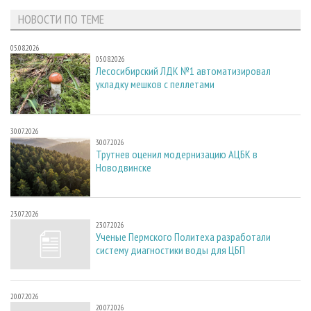
НОВОСТИ ПО ТЕМЕ
05.08.2026
05.08.2026
Лесосибирский ЛДК №1 автоматизировал
укладку мешков с пеллетами
30.07.2026
30.07.2026
Трутнев оценил модернизацию АЦБК в
Новодвинске
23.07.2026
23.07.2026
Ученые Пермского Политеха разработали
систему диагностики воды для ЦБП
20.07.2026
20.07.2026