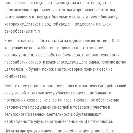
органические отходы растениеводства и животноводства,
промышленные органические отходы и органические отходы,
содержащиеся в твердых бытовых отходах, а также биомассу,
которая существует в водной среде — водоросли, панцири
ракообразных и т. п.
Комплексная переработка сырья на одном производстве — КГП —
концепция не новая. Многие традиционные технологии,
используемые для переработки биомассы, такие как технологии
переработки сахаро- и крахмалосодержащего сырья, производства
целлюлозы и бумаги, похожи на те, которые применяются на
комбинатах.
Вместе с тем несколько экономических и экологических требований
или условий, таких как неусугубление процесса глобального
потепления, сохранение энергии, гарантированное обеспечение
человечества продукцией (энергией и товарами), участие в
сельскохозяйственной деятельности, обуславливают
необходимость улучшения применяемых на КГП технологий.
Цены на продукцию, выпускаемую комбинатами, должны быть