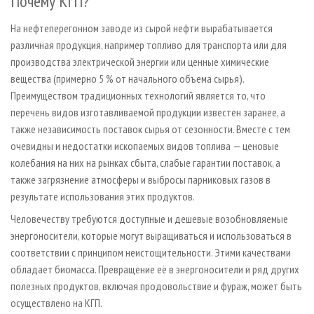
Почему КГП?
На нефтеперегонном заводе из сырой нефти вырабатывается
различная продукция, например топливо для транспорта или для
производства электрической энергии или ценные химические
вещества (примерно 5 % от начального объема сырья).
Преимуществом традиционных технологий является то, что
перечень видов изготавливаемой продукции известен заранее, а
также независимость поставок сырья от сезонности. Вместе с тем
очевидны и недостатки ископаемых видов топлива — ценовые
колебания на них на рынках сбыта, слабые гарантии поставок, а
также загрязнение атмосферы и выбросы парниковых газов в
результате использования этих продуктов.
Человечеству требуются доступные и дешевые возобновляемые
энергоносители, которые могут выращиваться и использоваться в
соответствии с принципом неистощительности. Этими качествами
обладает биомасса. Превращение её в энергоносители и ряд других
полезных продуктов, включая продовольствие и фураж, может быть
осуществлено на КГП.