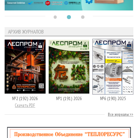
АРХИВ ЖУРНАЛОВ
№2 (192) 2026
№1 (191) 2026
№6 (190) 2025
Скачать PDF
Все журналы