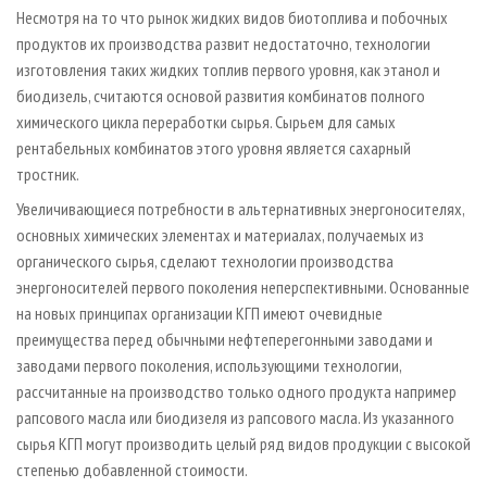
Несмотря на то что рынок жидких видов биотоплива и побочных
продуктов их производства развит недостаточно, технологии
изготовления таких жидких топлив первого уровня, как этанол и
биодизель, считаются основой развития комбинатов полного
химического цикла переработки сырья. Сырьем для самых
рентабельных комбинатов этого уровня является сахарный
тростник.
Увеличивающиеся потребности в альтернативных энергоносителях,
основных химических элементах и материалах, получаемых из
органического сырья, сделают технологии производства
энергоносителей первого поколения неперспективными. Основанные
на новых принципах организации КГП имеют очевидные
преимущества перед обычными нефтеперегонными заводами и
заводами первого поколения, использующими технологии,
рассчитанные на производство только одного продукта например
рапсового масла или биодизеля из рапсового масла. Из указанного
сырья КГП могут производить целый ряд видов продукции с высокой
степенью добавленной стоимости.