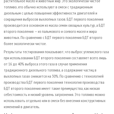
растительное масло и животный жир. Это экологически чистое
топливо, его обычно используют в смеси с традиционным
дизельным с целью повышения эффективности двигателей и
сокращения выбросов выхлопных газов. БДТ первого поколения
производится в основном из масла семян овощных культур, а БДТ
второго поколения — из пальмового и соевого масел и жира
животных. По сравнению с БДТ первого поколения БДТ второго
более экологически чистое.
Результаты тестирования показывают, что выброс углекислого газа
при использовании БДТ второго поколения составляет всего лишь
от 16 до 40% выброса этого газа в случае применения
традиционного дизельного топлива, а содержание частиц в
выхлопных газах снижается на 30%. По сравнению с технологией
производства БДТ первого поколения технология производства
БДТ второго поколения имеет такие преимущества, как низкая
себестоимость и низкий уровень загрязнения. Это топливо можно
использовать отдельно или в смеси без внесения конструктивных
изменений в двигатель.