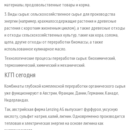
материалы, продовольственные товары и корма.
3. Виды сырья: сельскохозяйственное сырье для производства
энергии (например, крахмалосодержащие растения и древесные
растения с коротким жизненным циклом), а также древесные отходы
и отходы сельскохозяйственных культур, такие как кора, солома,
щепа, другие отходы от переработки биомассы, а также
использованное кулинарное масло.
Технологические процессы переработки сырья: биохимический,
термохимический, химический и механический.
КГП сегодня
Комбинаты глубокой комплексной переработки органического сырья
уже функционируют в Австрии, Франции, Дании, Германии, Канаде,
Нидерландах.
Так, австрийская фирма Lenzing AG выпускает фурфурол, уксусную
кислоту, сульфит натрия, калий, лигнин. Одновременно производится
тепловая и электрическая энергия на основе лигнина как