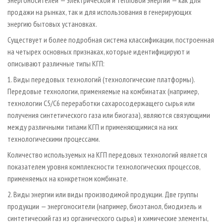
энергоносителей — электрической и тепловой энергии — как для
продажи на рынках, так и для использования в генерирующих
энергию бытовых установках.
Существует и более подробная система классификации, построенная
на четырех основных признаках, которые идентифицируют и
описывают различные типы КГП:
1. Виды передовых технологий (технологические платформы).
Передовые технологии, применяемые на комбинатах (например,
технологии С5/С6 переработки сахаросодержащего сырья или
получения синтетического газа или биогаза), являются связующими
между различными типами КГП и применяющимися на них
технологическими процессами.
Количество используемых на КГП передовых технологий является
показателем уровня комплексности технологических процессов,
применяемых на конкретном комбинате.
2. Виды энергии или виды производимой продукции. Две группы
продукции — энергоносители (например, биоэтанол, биодизель и
синтетический газ из органического сырья) и химические элементы,