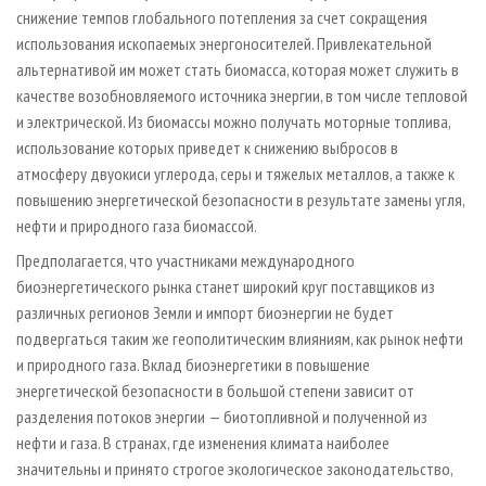
снижение темпов глобального потепления за счет сокращения
использования ископаемых энергоносителей. Привлекательной
альтернативой им может стать биомасса, которая может служить в
качестве возобновляемого источника энергии, в том числе тепловой
и электрической. Из биомассы можно получать моторные топлива,
использование которых приведет к снижению выбросов в
атмосферу двуокиси углерода, серы и тяжелых металлов, а также к
повышению энергетической безопасности в результате замены угля,
нефти и природного газа биомассой.
Предполагается, что участниками международного
биоэнергетического рынка станет широкий круг поставщиков из
различных регионов Земли и импорт биоэнергии не будет
подвергаться таким же геополитическим влияниям, как рынок нефти
и природного газа. Вклад биоэнергетики в повышение
энергетической безопасности в большой степени зависит от
разделения потоков энергии — биотопливной и полученной из
нефти и газа. В странах, где изменения климата наиболее
значительны и принято строгое экологическое законодательство,