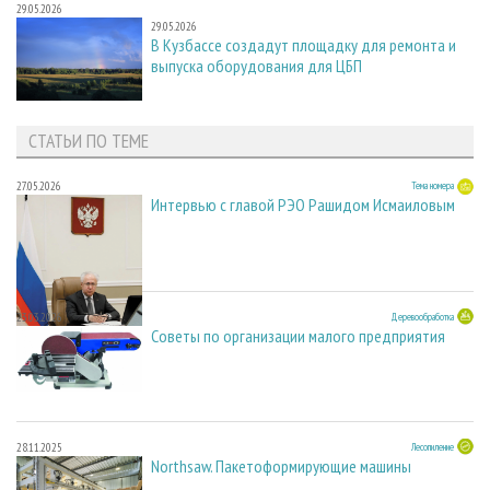
29.05.2026
29.05.2026
В Кузбассе создадут площадку для ремонта и
выпуска оборудования для ЦБП
СТАТЬИ ПО ТЕМЕ
27.05.2026
Тема номера
Интервью с главой РЭО Рашидом Исмаиловым
23.03.2026
Деревообработка
Советы по организации малого предприятия
28.11.2025
Лесопиление
Northsaw. Пакетоформирующие машины