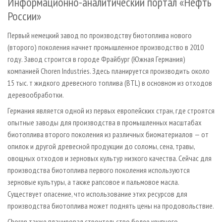
Информационно-аналитический портал «Нефть
России»
Первый немецкий завод по производству биотоплива нового
(второго) поколения начнет промышленное производство в 2010
году. Завод строится в городе Фрайбург (Южная Германия)
компанией Choren Industries. Здесь планируется производить около
15 тыс. т жидкого древесного топлива (BTL) в основном из отходов
деревообработки.
Германия является одной из первых европейских стран, где строятся
опытные заводы для производства в промышленных масштабах
биотоплива второго поколения из различных биоматериалов — от
опилок и другой древесной продукции до соломы, сена, травы,
овощных отходов и зерновых культур низкого качества. Сейчас для
производства биотоплива первого поколения используются
зерновые культуры, а также рапсовое и пальмовое масла.
Существует опасение, что использование этих ресурсов для
производства биотоплива может поднять цены на продовольствие.
Choren также планировал строительство более крупного