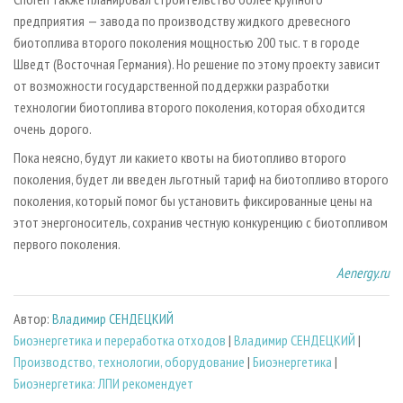
предприятия — завода по производству жидкого древесного
биотоплива второго поколения мощностью 200 тыс. т в городе
Шведт (Восточная Германия). Но решение по этому проекту зависит
от возможности государственной поддержки разработки
технологии биотоплива второго поколения, которая обходится
очень дорого.
Пока неясно, будут ли какие­то квоты на биотопливо второго
поколения, будет ли введен льготный тариф на биотопливо второго
поколения, который помог бы установить фиксированные цены на
этот энергоноситель, сохранив честную конкуренцию с биотопливом
первого поколения.
Аenergy.ru
Автор:
Владимир СЕНДЕЦКИЙ
Биoэнергетика и переработка отходов
|
Владимир СЕНДЕЦКИЙ
|
Производство, технологии, оборудование
|
Биоэнергетика
|
Биоэнергетика: ЛПИ рекомендует