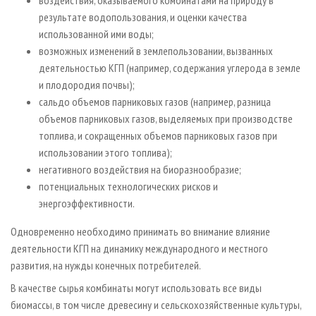
воздействия, оказываемого комбинатами на природу в
результате водопользования, и оценки качества
использованной ими воды;
возможных изменений в землепользовании, вызванных
деятельностью КГП (например, содержания углерода в земле
и плодородия почвы);
сальдо объемов парниковых газов (например, разница
объемов парниковых газов, выделяемых при производстве
топлива, и сокращенных объемов парниковых газов при
использовании этого топлива);
негативного воздействия на биоразнообразие;
потенциальных технологических рисков и
энергоэффективности.
Одновременно необходимо принимать во внимание влияние
деятельности КГП на динамику международного и местного
развития, на нужды конечных потребителей.
В качестве сырья комбинаты могут использовать все виды
биомассы, в том числе древесину и сельскохозяйственные культуры,