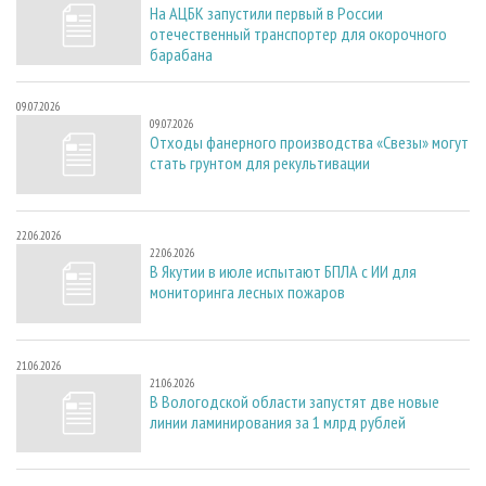
На АЦБК запустили первый в России
отечественный транспортер для окорочного
барабана
09.07.2026
09.07.2026
Отходы фанерного производства «Свезы» могут
стать грунтом для рекультивации
22.06.2026
22.06.2026
В Якутии в июле испытают БПЛА с ИИ для
мониторинга лесных пожаров
21.06.2026
21.06.2026
В Вологодской области запустят две новые
линии ламинирования за 1 млрд рублей