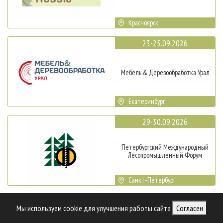
Красноярск
23-25.09.2026
Мебель & Деревообработка Урал
Екатеринбург
29-30.09.2026
Петербургский Международный
Лесопромышленный Форум
Санкт-Петербург
17-20.10.2026
Мы используем cookie для улучшения работы сайта
Согласен