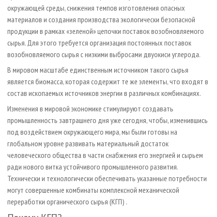
окружающей среды, снижения темпов изготовления опасных
материалов и создания производства экологически безопасной
продукции в рамках «зеленой» цепочки поставок возобновляемого
сырья. Для этого требуется организация постоянных поставок
возобновляемого сырья с низкими выбросами двуокиси углерода.
В мировом масштабе единственным источником такого сырья
является биомасса, которая содержит те же элементы, что входят в
состав ископаемых источников энергии в различных комбинациях.
Изменения в мировой экономике стимулируют создавать
промышленность завтрашнего дня уже сегодня, чтобы, изменившись
под воздействием окружающего мира, мы были готовы на
глобальном уровне развивать материальный достаток
человеческого общества в части снабжения его энергией и сырьем
ради нового витка устойчивого промышленного развития.
Технически и технологически обеспечивать указанные потребности
могут совершенные комбинаты комплексной механической
переработки органического сырья (КГП) .