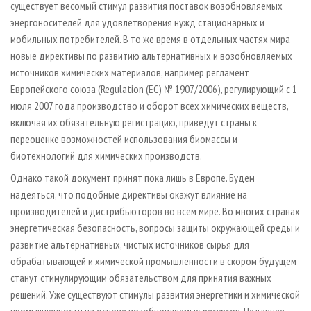
существует весомый стимул развития поставок возобновляемых
энергоносителей для удовлетворения нужд стационарных и
мобильных потребителей. В то же время в отдельных частях мира
новые директивы по развитию альтернативных и возобновляемых
источников химических материалов, например регламент
Европейского союза (Regulation (ЕС) № 1907/2006), регулирующий с 1
июля 2007 года производство и оборот всех химических веществ,
включая их обязательную регистрацию, приведут страны к
переоценке возможностей использования биомассы и
биотехнологий для химических производств.
Однако такой документ принят пока лишь в Европе. Будем
надеяться, что подобные директивы окажут влияние на
производителей и дистрибьюторов во всем мире. Во многих странах
энергетическая безопасность, вопросы защиты окружающей среды и
развитие альтернативных, чистых источников сырья для
обрабатывающей и химической промышленности в скором будущем
станут стимулирующим обязательством для принятия важных
решений. Уже существуют стимулы развития энергетики и химической