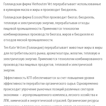
Голландская фирма Vierhouten Vet перерабатывает использованные
в кулинарии масла и жиры и производит биодизель.
Голландская фирма Ecoson/Vion производит биогаз, биодизель,
тепловую и электрическую энергию, перерабатывая отходы
пищевой промышленности. Применяются технологии
комбинированных производств биогаза, жиров и биодизеля из
отходов мясной промышленности.
Ten Kate Vetten (Голландия) перерабатывает животные жиры в жиры
для потребительского рынка, ароматизаторы, желатин, тепловую и
электрическую энергию. Применяются технологии комбинированного
производства пищевых продуктов, тепловой и электрической
энергии.
Эффективность КГП обеспечивается за счет повышения уровня
эффективности переработки органического сырья. Одновременно
происходит упрочение рыночных позиций различных секторов
экономики — агропромышленного комплекса, лесного хозяйства и
ЛПК, химической и энергетической отраслей. Органические ресурсы