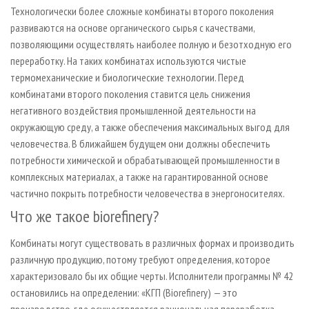
Технологически более сложные комбинаты второго поколения
развиваются на основе органического сырья с качествами,
позволяющими осуществлять наиболее полную и безотходную его
переработку. На таких комбинатах используются чистые
термомеханические и биологические технологии. Перед
комбинатами второго поколения ставится цель снижения
негативного воздействия промышленной деятельности на
окружающую среду, а также обеспечения максимальных выгод для
человечества. В ближайшем будущем они должны обеспечить
потребности химической и обрабатывающей промышленности в
комплексных материалах, а также на гарантированной основе
частично покрыть потребности человечества в энергоносителях.
Что же такое biorefinery?
Комбинаты могут существовать в различных формах и производить
различную продукцию, потому требуют определения, которое
характеризовало бы их общие черты. Исполнители программы № 42
остановились на определении: «КГП (Biorefinery) — это