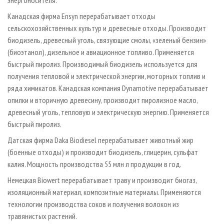
энергоносителя.
Канадская фирма Ensyn перерабатывает отходы
сельскохозяйственных культур и древесные отходы. Производит
биодизель, древесный уголь, связующие смолы, «зеленый бензин»
(биоэтанол), дизельное и авиационное топливо. Применяется
быстрый пиролиз. Производимый биодизель используется для
получения тепловой и электрической энергии, моторных топлив и
ряда химикатов. Канадская компания Dynamotive перерабатывает
опилки и вторичную древесину, производит пиролизное масло,
древесный уголь, тепловую и электрическую энергию. Применяется
быстрый пиролиз.
Датская фирма Daka Biodiesel перерабатывает животный жир
(боенные отходы) и производит биодизель, глицерин, сульфат
калия. Мощность производства 55 млн л продукции в год.
Немецкая Biowert перерабатывает траву и производит биогаз,
изоляционный материал, композитные материалы. Применяются
технологии производства соков и получения волокон из
травянистых растений.