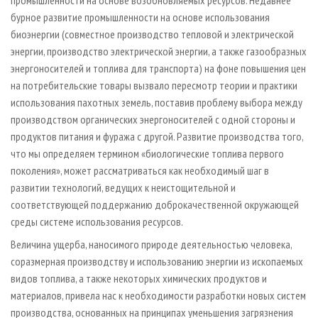
промышленности на основе возобновляемых ресурсов. Недавнее
бурное развитие промышленности на основе использования
биоэнергии (совместное производство тепловой и электрической
энергии, производство электрической энергии, а также газообразных
энергоносителей и топлива для транспорта) на фоне повышения цен
на потребительские товары вызвало пересмотр теории и практики
использования пахотных земель, поставив проблему выбора между
производством органических энергоносителей с одной стороны и
продуктов питания и фуража с другой. Развитие производства того,
что мы определяем термином «биологические топлива первого
поколения», может рассматриваться как необходимый шаг в
развитии технологий, ведущих к неистощительной и
соответствующей поддержанию доброкачественной окружающей
среды системе использования ресурсов.
Величина ущерба, наносимого природе деятельностью человека,
соразмерная производству и использованию энергии из ископаемых
видов топлива, а также некоторых химических продуктов и
материалов, привела нас к необходимости разработки новых систем
производства, основанных на принципах уменьшения загрязнения