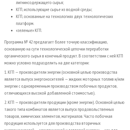
лигнинсодержащего сырья;
КГП, использующие сырье из вод­ной среды;
КГП, основанные на технологиях двух технологических
платформ.
«зеленые» КГП.
Программа № 42 предлагает более точную классификацию,
основанную на сути технологической цепочки переработки
органического сырья в конечный продукт. В соответствии с ней КГП
можно условно подразделить на две категории:
1. КГП — производители энергии (основной целью производства
является выпуск энергоносителей — жидких моторных топлив и/или
энергии с одновременным производством побочных продуктов,
отличающихся высокой добавленной стоимостью).
2. КГП — производители продукции (кроме энергии). Основной целью
такого типа комбинатов является выпуск продовольственных
товаров, химических элементов, материалов. Часто побочная
продукция используется для производства вторичных