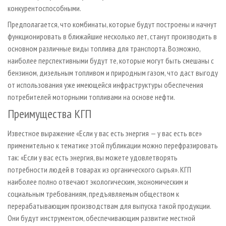
конкурентоспособными.
Предполагается, что комбинаты, которые будут построены и начнут
функционировать в ближайшие несколько лет, станут производить в
основном различные виды топлива для транспорта. Возможно,
наиболее перспективными будут те, которые могут быть смешаны с
бензином, дизельным топливом и природным газом, что даст выгоду
от использования уже имеющейся инфраструктуры обеспечения
потребителей моторными топливами на основе нефти.
Преимущества КГП
Известное выражение «Если у вас есть энергия — у вас есть все»
применительно к тематике этой публикации можно перефразировать
так: «Если у вас есть энергия, вы можете удовлетворять
потребности людей в товарах из органического сырья». КГП
наиболее полно отвечают экологическим, экономическим и
социальным требованиям, предъявляемым обществом к
перерабатывающим производствам для выпуска такой продукции.
Они будут инструментом, обеспечивающим развитие местной