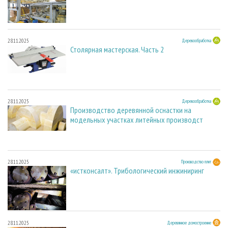
28.11.2025
Деревообработка
Столярная мастерская. Часть 2
28.11.2025
Деревообработка
Производство деревянной оснастки на
модельных участках литейных производст
28.11.2025
Производство плит
«истконсалт». Трибологический инжиниринг
28.11.2025
Деревянное домостроение