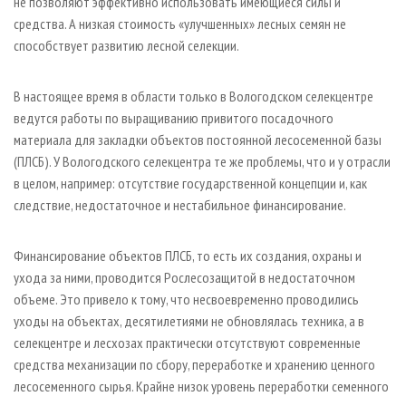
не позволяют эффективно использовать имеющиеся силы и
средства. А низкая стоимость «улучшенных» лесных семян не
способствует развитию лесной селекции.
В настоящее время в области только в Вологодском селекцентре
ведутся работы по выращиванию привитого посадочного
материала для закладки объектов постоянной лесосеменной базы
(ПЛСБ). У Вологодского селекцентра те же проблемы, что и у отрасли
в целом, например: отсутствие государственной концепции и, как
следствие, недостаточное и нестабильное финансирование.
Финансирование объектов ПЛСБ, то есть их создания, охраны и
ухода за ними, проводится Рослесозащитой в недостаточном
объеме. Это привело к тому, что несвоевременно проводились
уходы на объектах, десятилетиями не обновлялась техника, а в
селекцентре и лесхозах практически отсутствуют современные
средства механизации по сбору, переработке и хранению ценного
лесосеменного сырья. Крайне низок уровень переработки семенного