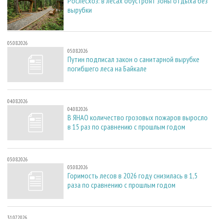
Рослесхоз: в лесах обустроят зоны отдыха без
вырубки
05.08.2026
05.08.2026
Путин подписал закон о санитарной вырубке
погибшего леса на Байкале
04.08.2026
04.08.2026
В ЯНАО количество грозовых пожаров выросло
в 15 раз по сравнению с прошлым годом
03.08.2026
03.08.2026
Горимость лесов в 2026 году снизилась в 1,5
раза по сравнению с прошлым годом
31.07.2026