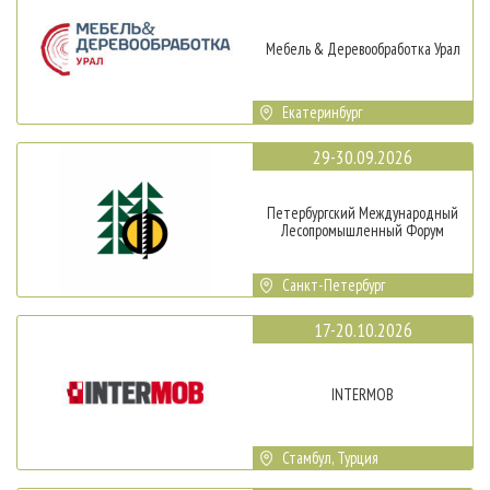
Мебель & Деревообработка Урал
Екатеринбург
29-30.09.2026
Петербургский Международный
Лесопромышленный Форум
Санкт-Петербург
17-20.10.2026
INTERMOB
Стамбул, Турция