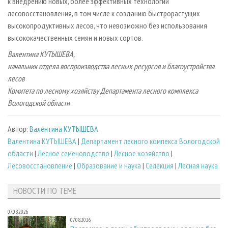
к внедрению новых, более эффективных технологий
лесовосстановления, в том числе к созданию быстрорастущих
высокопродуктивных лесов, что невозможно без использования
высококачественных семян и новых сортов.
Валентина КУТЫШЕВА,
начальник отдела воспроизводства лесных ресурсов и благоустройства
лесов
Комитета по лесному хозяйству Департамента лесного комплекса
Вологодской области
Автор:
Валентина КУТЫШЕВА
Валентина КУТЫШЕВА
|
Департамент лесного компекса Вологодской
области
|
Лесное семеноводство
|
Лесное хозяйство
|
Лесовосстановление
|
Образование и наука
|
Селекция
|
Лесная наука
НОВОСТИ ПО ТЕМЕ
07.08.2026
07.08.2026