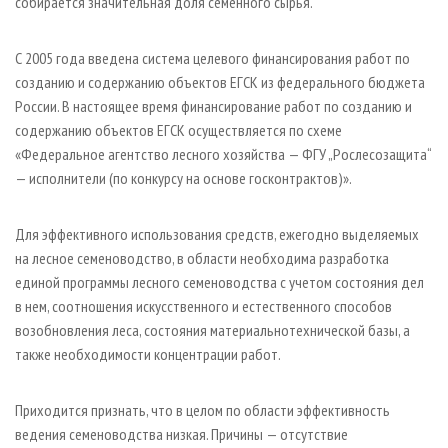
собирается значительная доля семенного сырья.
С 2005 года введена система целевого финансирования работ по
созданию и содержанию объектов ЕГСК из федерального бюджета
России. В настоящее время финансирование работ по созданию и
содержанию объектов ЕГСК осуществляется по схеме
«Федеральное агентство лесного хозяйства — ФГУ „Рослесозащита“
— исполнители (по конкурсу на основе госконтрактов)».
Для эффективного использования средств, ежегодно выделяемых
на лесное семеноводство, в области необходима разработка
единой программы лесного семеноводства с учетом состояния дел
в нем, соотношения искусственного и естественного способов
возобновления леса, состояния материально­технической базы, а
также необходимости концентрации работ.
Приходится признать, что в целом по области эффективность
ведения семеноводства низкая. Причины — отсутствие