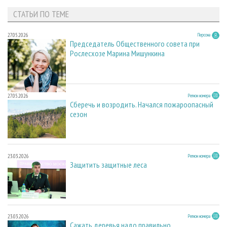
СТАТЬИ ПО ТЕМЕ
27.05.2026
Персона
Председатель Общественного совета при
Рослесхозе Марина Мишункина
27.05.2026
Регион номера
Сберечь и возродить. Начался пожароопасный
сезон
23.03.2026
Регион номера
Защитить защитные леса
23.03.2026
Регион номера
Сажать деревья надо правильно