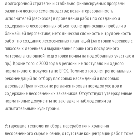
долгосрочной стратегии и стабильно финансируемых программ
развития лесного семеноводства; незаинтересованность
исполнителей (лесхозов) в проведении работ по созданию и
содержанию лесосеменных объектов, не приносящих прибыли в
ближайшей перспективе; методическая сложность и трудоемкость
работ по созданию лесосеменных плантаций (заготовки черенков с
плюсовых деревьев и выращивания привитого посадочного
материала, сплошной подготовки почвы на подобранных участках и
пр.). Кроме того, с 2000 года в регионы не поступало ни одного
нормативного документа по ЕГСК. Помимо этого, нет региональных
рекомендаций по отбору плюсовых насаждений и плюсовых
деревьев. Практически не регламентирован порядок уходов и
содержание лесосеменных заказников. Отсутствуют утвержденные
нормативные документы по закладке и наблюдениям за
испытательными культурами.
Устаревшие технологии сбора, переработки и хранения
лесосеменного сырья и семян, отсутствие концентрации работ тоже