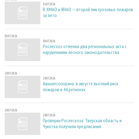
31.07.2026
В ХМАО и ЯНАО — второй пик грозовых пожаров
за лето
30.07.2026
30.07.2026
Рослесхоз отменил два региональных акта с
нарушениями лесного законодательства
28.07.2026
28.07.2026
Авиалесоохрана: в августе высокий риск
пожаров в 44 регионах
28.07.2026
28.07.2026
Проверки Рослесхоза: Тверская область и
Чукотка получили предписания