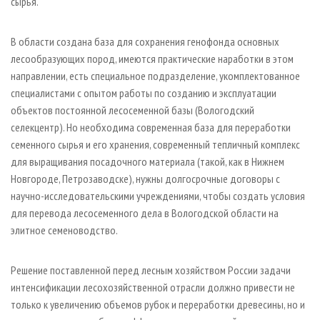
сырья.
В области создана база для сохранения генофонда основных
лесообразующих пород, имеются практические наработки в этом
направлении, есть специальное подразделение, укомплектованное
специалистами с опытом работы по созданию и эксплуатации
объектов постоянной лесосеменной базы (Вологодский
селекцентр). Но необходима современная база для переработки
семенного сырья и его хранения, современный тепличный комплекс
для выращивания посадочного материала (такой, как в Нижнем
Новгороде, Петрозаводске), нужны долгосрочные договоры с
научно-исследовательскими учреждениями, чтобы создать условия
для перевода лесосеменного дела в Вологодской области на
элитное семеноводство.
Решение поставленной перед лесным хозяйством России задачи
интенсификации лесохозяйственной отрасли должно привести не
только к увеличению объемов рубок и переработки древесины, но и