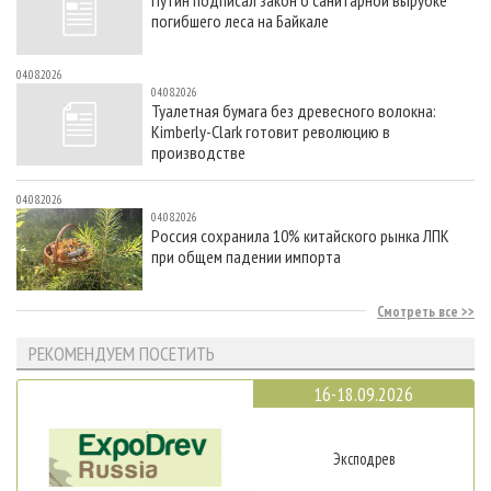
Путин подписал закон о санитарной вырубке
погибшего леса на Байкале
04.08.2026
04.08.2026
Туалетная бумага без древесного волокна:
Kimberly-Clark готовит революцию в
производстве
04.08.2026
04.08.2026
Россия сохранила 10% китайского рынка ЛПК
при общем падении импорта
Смотреть все
РЕКОМЕНДУЕМ ПОСЕТИТЬ
16-18.09.2026
Эксподрев