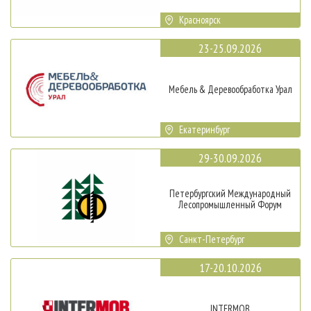
Красноярск
23-25.09.2026
Мебель & Деревообработка Урал
Екатеринбург
29-30.09.2026
Петербургский Международный
Лесопромышленный Форум
Санкт-Петербург
17-20.10.2026
INTERMOB