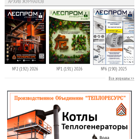
АРХИВ ЖУРНАЛОВ
№2 (192) 2026
№1 (191) 2026
№6 (190) 2025
Все журналы