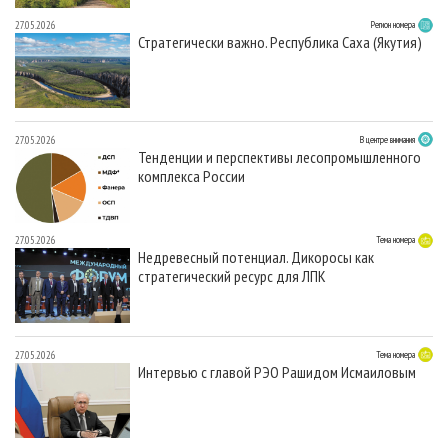
27.05.2026
Регион номера
Стратегически важно. Республика Саха (Якутия)
27.05.2026
В центре внимания
Тенденции и перспективы лесопромышленного
комплекса России
27.05.2026
Тема номера
Недревесный потенциал. Дикоросы как
стратегический ресурс для ЛПК
27.05.2026
Тема номера
Интервью с главой РЭО Рашидом Исмаиловым