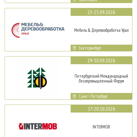
23-25.09.2026
Мебель & Деревообработка Урал
Екатеринбург
29-30.09.2026
Петербургский Международный
Лесопромышленный Форум
Санкт-Петербург
17-20.10.2026
INTERMOB