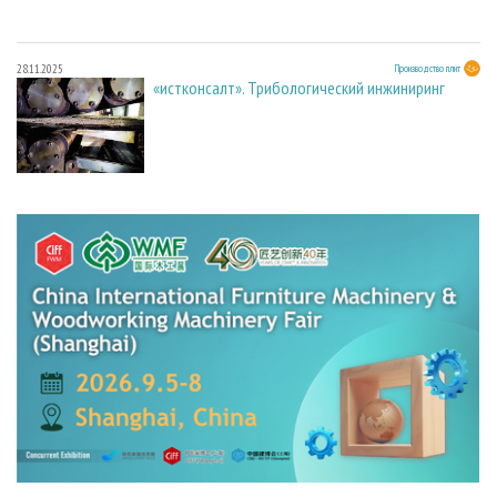
28.11.2025
Производство плит
«истконсалт». Трибологический инжиниринг