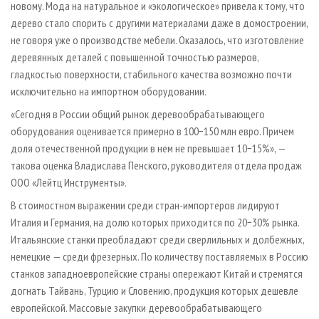
новому. Мода на натуральное и «экологическое» привела к тому, что
дерево стало спорить с другими материалами даже в домостроении,
не говоря уже о производстве мебели. Оказалось, что изготовление
деревянных деталей с повышенной точностью размеров,
гладкостью поверхности, стабильного качества возможно почти
исключительно на импортном оборудовании.
«Сегодня в России общий рынок деревообрабатывающего
оборудования оценивается примерно в 100−150 млн евро. Причем
доля отечественной продукции в нем не превышает 10−15%», —
такова оценка Владислава Пенского, руководителя отдела продаж
ООО «Лейтц Инструменты».
В стоимостном выражении среди стран­-импортеров лидируют
Италия и Германия, на долю которых приходится по 20−30% рынка.
Итальянские станки преобладают среди сверлильных и долбежных,
немецкие — среди фрезерных. По количеству поставляемых в Россию
станков западноевропейские страны опережают Китай и стремятся
догнать Тайвань, Турцию и Словению, продукция которых дешевле
европейской. Массовые закупки деревообрабатывающего