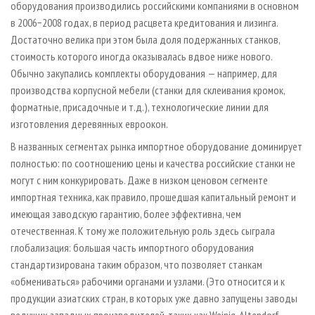
оборудования производились российскими компаниями в основном
в 2006−2008 годах, в период расцвета кредитования и лизинга.
Достаточно велика при этом была доля подержанных станков,
стоимость которого иногда оказывалась вдвое ниже нового.
Обычно закупались комплекты оборудования — например, для
производства корпусной мебели (станки для склеивания кромок,
форматные, присадочные и т.д.), технологические линии для
изготовления деревянных евроокон.
В названных сегментах рынка импортное оборудование доминирует
полностью: по соотношению цены и качества российские станки не
могут с ним конкурировать. Даже в низком ценовом сегменте
импортная техника, как правило, прошедшая капитальный ремонт и
имеющая заводскую гарантию, более эффективна, чем
отечественная. К тому же положительную роль здесь сыграла
глобализация: большая часть импортного оборудования
стандартизирована таким образом, что позволяет станкам
«обмениваться» рабочими органами и узлами. (Это относится и к
продукции азиатских стран, в которых уже давно запущены заводы