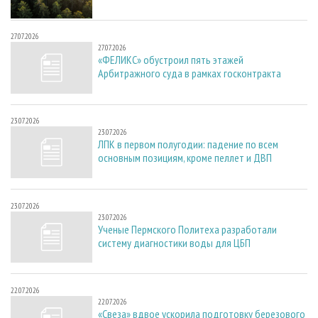
27.07.2026
27.07.2026
«ФЕЛИКС» обустроил пять этажей
Арбитражного суда в рамках госконтракта
23.07.2026
23.07.2026
ЛПК в первом полугодии: падение по всем
основным позициям, кроме пеллет и ДВП
23.07.2026
23.07.2026
Ученые Пермского Политеха разработали
систему диагностики воды для ЦБП
22.07.2026
22.07.2026
«Свеза» вдвое ускорила подготовку березового