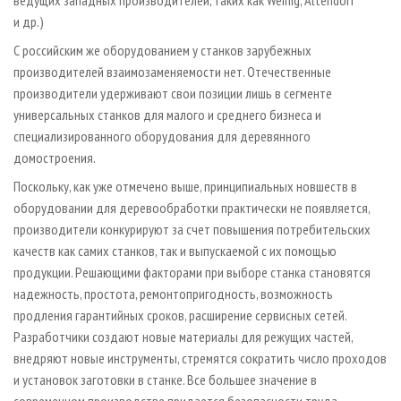
ведущих западных производителей, таких как Weinig, Altendorf
и др.)
С российским же оборудованием у станков зарубежных
производителей взаимозаменяемости нет. Отечественные
производители удерживают свои позиции лишь в сегменте
универсальных станков для малого и среднего бизнеса и
специализированного оборудования для деревянного
домостроения.
Поскольку, как уже отмечено выше, принципиальных новшеств в
оборудовании для деревообработки практически не появляется,
производители конкурируют за счет повышения потребительских
качеств как самих станков, так и выпускаемой с их помощью
продукции. Решающими факторами при выборе станка становятся
надежность, простота, ремонтопригодность, возможность
продления гарантийных сроков, расширение сервисных сетей.
Разработчики создают новые материалы для режущих частей,
внедряют новые инструменты, стремятся сократить число проходов
и установок заготовки в станке. Все большее значение в