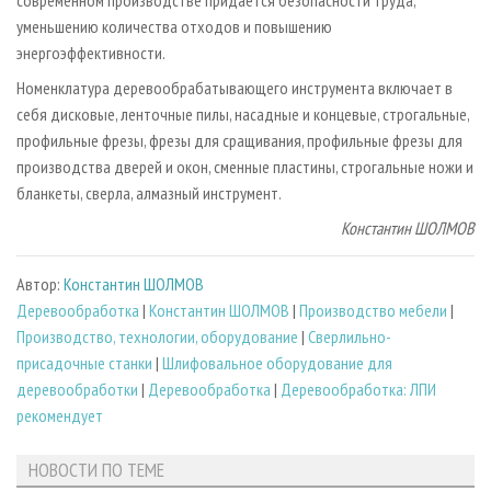
современном производстве придается безопасности труда,
уменьшению количества отходов и повышению
энергоэффективности.
Номенклатура деревообрабатывающего инструмента включает в
себя дисковые, ленточные пилы, насадные и концевые, строгальные,
профильные фрезы, фрезы для сращивания, профильные фрезы для
производства дверей и окон, сменные пластины, строгальные ножи и
бланкеты, сверла, алмазный инструмент.
Константин ШОЛМОВ
Автор:
Константин ШОЛМОВ
Деревообработка
|
Константин ШОЛМОВ
|
Производство мебели
|
Производство, технологии, оборудование
|
Сверлильно-
присадочные станки
|
Шлифовальное оборудование для
деревообработки
|
Деревообработка
|
Деревообработка: ЛПИ
рекомендует
НОВОСТИ ПО ТЕМЕ