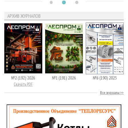
АРХИВ ЖУРНАЛОВ
№2 (192) 2026
№1 (191) 2026
№6 (190) 2025
Скачать PDF
Все журналы