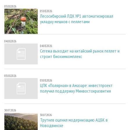
05.08.2026
05.08.2026
Лесосибирский ЛДК №1 автоматизировал
укладку мешков с пеллетами
04.08.2026
04.08.2026
Сегежа выходит на китайский рынок пеллет и
строит биохимкомплекс
03.08.2026
03.08.2026
ЦПК «Полярная» в Амазаре: инвестпроект
получил поддержку Минвостокразвития
30.07.2026
30.07.2026
Трутнев оценил модернизацию АЦБК в
Новодвинске