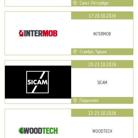
Санкт-Петербург
17-20.10.2026
INTERMOB
Стамбул, Турция
20-23.10.2026
SICAM
Порденоне
22-25.10.2026
WOODTECH