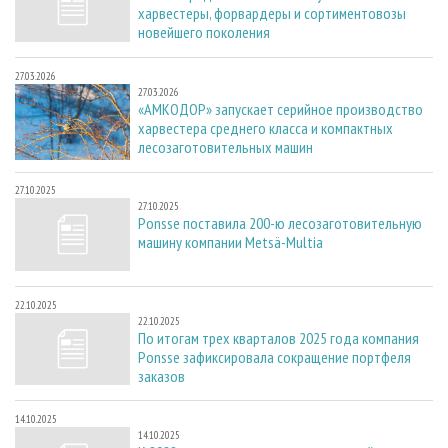
харвестеры, форвардеры и сортиментовозы
новейшего поколения
27.03.2026
27.03.2026
«АМКОДОР» запускает серийное производство
харвестера среднего класса и компактных
лесозаготовительных машин
27.10.2025
27.10.2025
Ponsse поставила 200-ю лесозаготовительную
машину компании Metsä-Multia
22.10.2025
22.10.2025
По итогам трех кварталов 2025 года компания
Ponsse зафиксировала сокращение портфеля
заказов
14.10.2025
14.10.2025