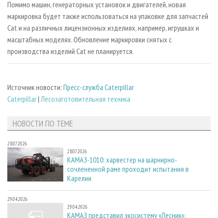
Помимо машин, генераторных установок и двигателей, новая
маркировка будет также использоваться на упаковке для запчастей
Cat и на различных лицензионных изделиях, например, игрушках и
масштабных моделях. Обновление маркировки снятых с
производства изделий Cat не планируется.
Источник новости:
Пресс-служба Caterpillar
Caterpillar
|
Лесозаготовительная техника
НОВОСТИ ПО ТЕМЕ
28.07.2026
28.07.2026
КАМАЗ-1010: харвестер на шарнирно-
сочлененной раме проходит испытания в
Карелии
29.04.2026
29.04.2026
КАМАЗ представил экосистему «Лесник»: