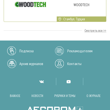
WOODTECH
Стамбул, Турция
Смотреть все
Подписка
Рекламодателям
Архив журналов
Контакты
ВАЖНОЕ
НОВОСТИ
РУБРИКИ И ТЕМЫ
О ЖУРНАЛЕ