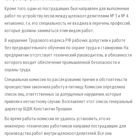
Кроме того, один из пострадавших был направлен для выполнения
работ по устройству лесов между щелокоотделителями № 3 и № 4
незаконно, т.к. его специальность не входила в перечень профессий,
которые должны заниматься этим видом работ.
В нарушение Трудового кодекса РФ рабочих допустили к работе
без предварительного обучения по охране труда и стажировки. На
предприятии отсутствует технический руководитель, в обязанности
которого входит обеспечение промышленной безопасности и
охраны труда.
Специальная комиссия по расследованию причин и обстоятельств
происшествия закончила работу в пятницу. Комиссия определила
список лиц, ответственных за допущенные нарушения, которые
привели к несчастному случаю. Возглавляет этот список генеральный
директор БЦБК Константин Прошкин.
Во время работы комиссии не удалось установить, кто из
инженерно-технических работников направил пострадавших для
производства работ внутри щелокоотделителей. Все они