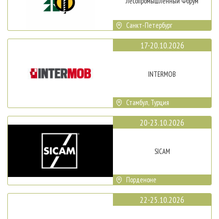
Лесопромышленный Форум
Санкт-Петербург
17-20.10.2026
INTERMOB
Стамбул, Турция
20-23.10.2026
SICAM
Порденоне
22-25.10.2026