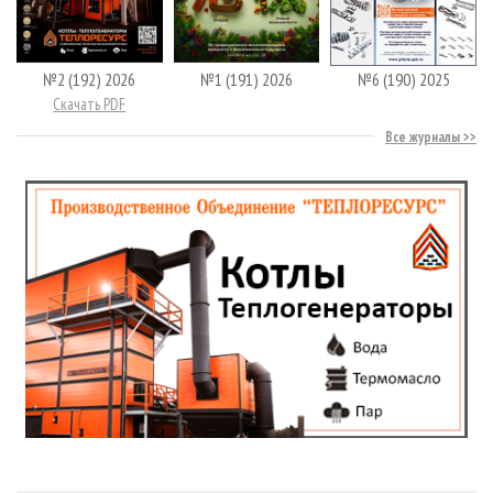
№2 (192) 2026
№1 (191) 2026
№6 (190) 2025
Скачать PDF
Все журналы