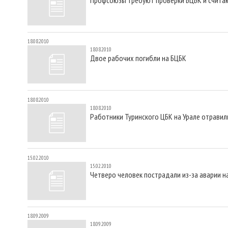
18.08.2010
18.08.2010
Двое рабочих погибли на БЦБК
18.08.2010
18.08.2010
Работники Туринского ЦБК на Урале отравил
15.02.2010
15.02.2010
Четверо человек пострадали из-за аварии 
18.09.2009
18.09.2009