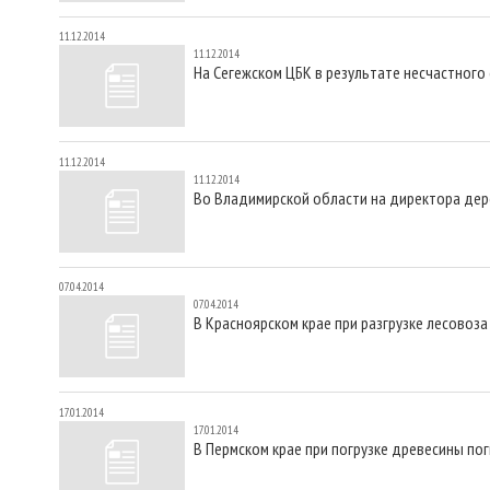
11.12.2014
11.12.2014
На Сегежском ЦБК в результате несчастного
11.12.2014
11.12.2014
Во Владимирской области на директора де
07.04.2014
07.04.2014
В Красноярском крае при разгрузке лесовоз
17.01.2014
17.01.2014
В Пермском крае при погрузке древесины по