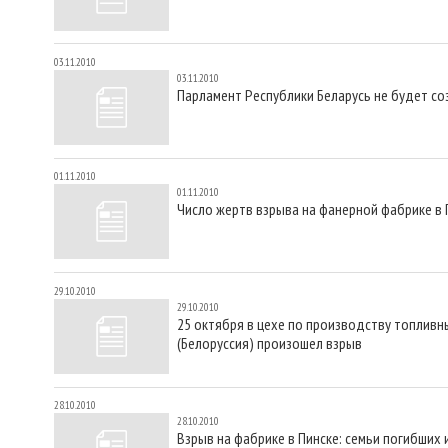
03.11.2010
03.11.2010
Парламент Республики Беларусь не будет с
01.11.2010
01.11.2010
Число жертв взрыва на фанерной фабрике в
29.10.2010
29.10.2010
25 октября в цехе по производству топли
(Белоруссия) произошел взрыв
28.10.2010
28.10.2010
Взрыв на фабрике в Пинске: семьи погибши