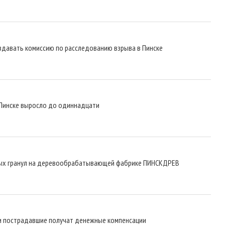
оздавать комиссию по расследованию взрыва в Пинске
 Пинске выросло до одиннадцати
вных гранул на деревообрабатывающей фабрике ПИНСКДРЕВ
х и пострадавшие получат денежные компенсации