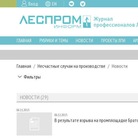
Вход
EN
ГЛАВНАЯ
РУБРИКИ И ТЕМЫ
НОВОСТИ
ПРОЕКТЫ ЛПИ
АР
Главная
Несчастные случаи на производстве
Новости
Фильтры
НОВОСТИ (29)
06.11.2015
06.11.2015
В результате взрыва на промплощадке Братс