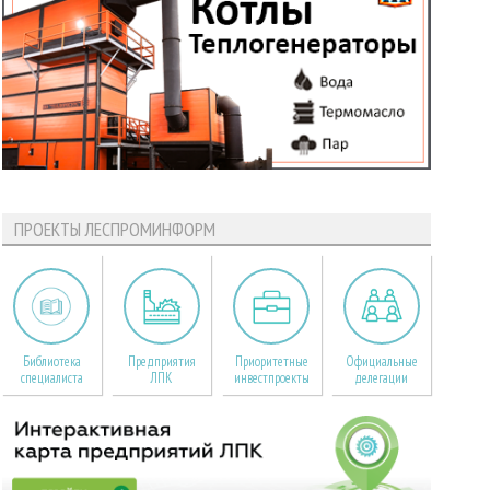
ПРОЕКТЫ ЛЕСПРОМИНФОРМ
Библиотека
Предприятия
Приоритетные
Официальные
специалиста
ЛПК
инвестпроекты
делегации