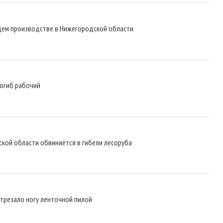
ем производстве в Нижегородской области
погиб рабочий
ской области обвиняется в гибели лесоруба
трезало ногу ленточной пилой