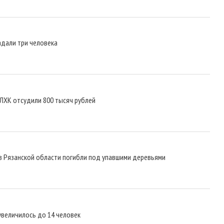
адали три человека
ЛХК отсудили 800 тысяч рублей
в Рязанской области погибли под упавшими деревьями
увеличилось до 14 человек