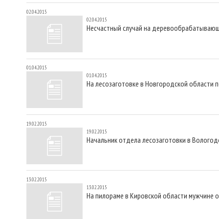
02.04.2015
02.04.2015
Несчастный случай на деревообрабатывающ
01.04.2015
01.04.2015
На лесозаготовке в Новгородской области 
19.02.2015
19.02.2015
Начальник отдела лесозаготовки в Вологод
13.02.2015
13.02.2015
На пилораме в Кировской области мужчине о