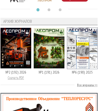
АРХИВ ЖУРНАЛОВ
№2 (192) 2026
№1 (191) 2026
№6 (190) 2025
Скачать PDF
Все журналы