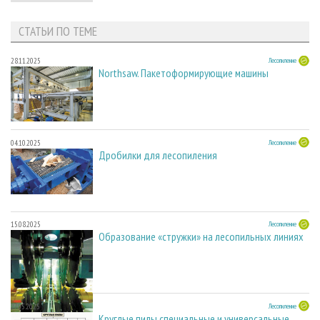
СТАТЬИ ПО ТЕМЕ
28.11.2025
Лесопиление
Northsaw. Пакетоформирующие машины
04.10.2025
Лесопиление
Дробилки для лесопиления
15.08.2025
Лесопиление
Образование «стружки» на лесопильных линиях
27.05.2025
Лесопиление
Круглые пилы специальные и универсальные