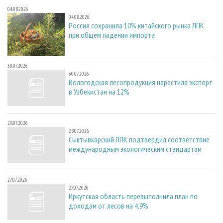
04.08.2026
04.08.2026
Россия сохранила 10% китайского рынка ЛПК
при общем падении импорта
30.07.2026
30.07.2026
Вологодская лесопродукция нарастила экспорт
в Узбекистан на 12%
28.07.2026
28.07.2026
Сыктывкарский ЛПК подтвердил соответствие
международным экологическим стандартам
27.07.2026
27.07.2026
Иркутская область перевыполнила план по
доходам от лесов на 4,9%