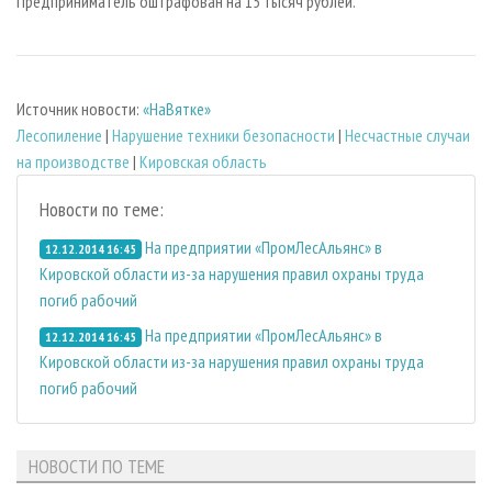
Предприниматель оштрафован на 15 тысяч рублей.
Источник новости:
«НаВятке»
Лесопиление
|
Нарушение техники безопасности
|
Несчастные случаи
на производстве
|
Кировская область
Новости по теме:
На предприятии «ПромЛесАльянс» в
12.12.2014 16:45
Кировской области из-за нарушения правил охраны труда
погиб рабочий
На предприятии «ПромЛесАльянс» в
12.12.2014 16:45
Кировской области из-за нарушения правил охраны труда
погиб рабочий
НОВОСТИ ПО ТЕМЕ