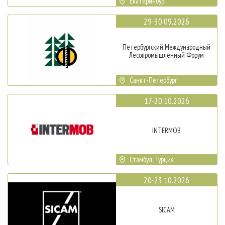
Екатеринбург
29-30.09.2026
Петербургский Международный
Лесопромышленный Форум
Санкт-Петербург
17-20.10.2026
INTERMOB
Стамбул, Турция
20-23.10.2026
SICAM