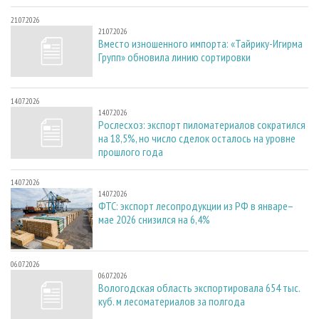
21.07.2026
21.07.2026
Вместо изношенного импорта: «Тайрику-Игирма
Групп» обновила линию сортировки
14.07.2026
14.07.2026
Рослесхоз: экспорт пиломатериалов сократился
на 18,5%, но число сделок осталось на уровне
прошлого года
14.07.2026
14.07.2026
ФТС: экспорт лесопродукции из РФ в январе–
мае 2026 снизился на 6,4%
06.07.2026
06.07.2026
Вологодская область экспортировала 654 тыс.
куб. м лесоматериалов за полгода