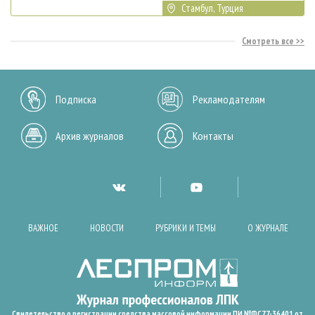
Стамбул, Турция
Смотреть все
Подписка
Рекламодателям
Архив журналов
Контакты
ВАЖНОЕ
НОВОСТИ
РУБРИКИ И ТЕМЫ
О ЖУРНАЛЕ
Свидетельство о регистрации средства массовой информации ПИ №ФС77-36401 от