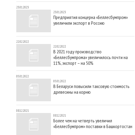
23.01.2023
23.01.2023
Предприятия концерна «Беллесбумпром»
увеличили экспорт в Россию
22.02.2022
22.02.2022
В 2021 году производство
«Беллесбумпрома» увеличилось почти на
11%, экспорт – на 50%
05.01.2022
05.01.2022
В Беларуси повысили таксовую стоимость
древесины на корню
08.12.2021
08.12.2021
Более чем на четверть увеличил
«Беллесбумпром» поставки в Башкортостан