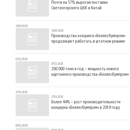
Почти на 57% выросли поставки
Светлогорского ЦКК в Китай
18.03.2020
18.03.2020
Производства холдинга «Беллесбумпром»
продолжают работать в штатном режиме
07.02.2020
07.02.2020
200 000 тонн в год – мощность нового
картонного производства «Беллесбумпром»
27.01.2020
27.01.2020
Более 44% – рост производительности
концерна «Беллесбумпром» в 2019 году
09.01.2020
09.01.2020