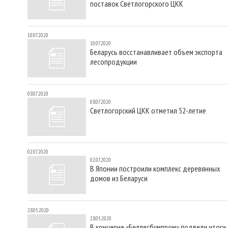
поставок Светлогорского ЦКК
10.07.2020
10.07.2020
Беларусь восстанавливает объем экспорта
лесопродукции
08.07.2020
08.07.2020
Светлогорский ЦКК отметил 52-летие
02.07.2020
02.07.2020
В Японии построили комплекс деревянных
домов из Беларуси
28.05.2020
28.05.2020
В концерне «Беллесбумпром» подвели итоги