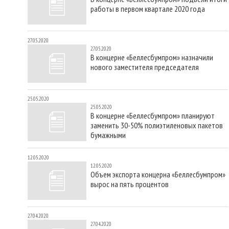
работы в первом квартале 2020 года
27.05.2020
27.05.2020
В концерне «Беллесбумпром» назначили
нового заместителя председателя
25.05.2020
25.05.2020
В концерне «Беллесбумпром» планируют
заменить 30-50% полиэтиленовых пакетов
бумажными
12.05.2020
12.05.2020
Объем экспорта концерна «Беллесбумпром»
вырос на пять процентов
27.04.2020
27.04.2020