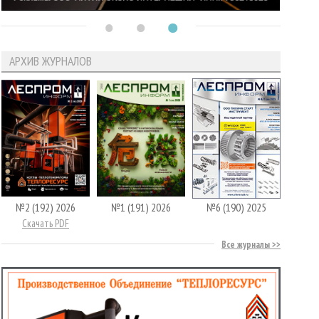
АРХИВ ЖУРНАЛОВ
№2 (192) 2026
№1 (191) 2026
№6 (190) 2025
Скачать PDF
Все журналы