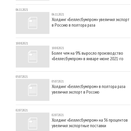
06.11.2021
06.11.2021
Холдинг «Беллесбумпром» увеличил экспорт
в Россию в полтора раза
10.08.2021
10.08.2021
Более чем на 9% выросло производство
«Беллесбумпром» в январе-июне 2021-го
05.07.2021
05.07.2021
Холдинг «Беллесбумпром» в полтора раза
увеличил экспорт в Россию
02.07.2021
02.07.2021
Холдинг «Беллесбумпром» на 36 процентов
увеличил экспортные поставки