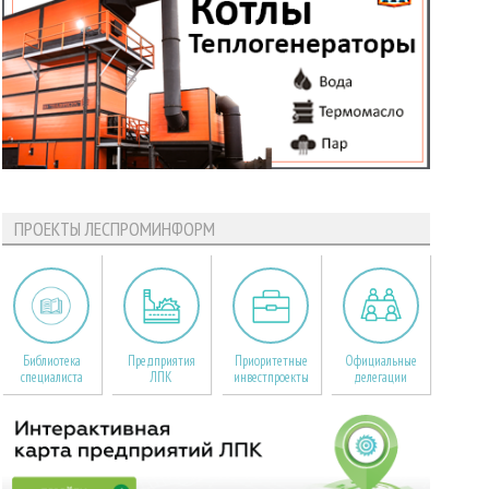
ПРОЕКТЫ ЛЕСПРОМИНФОРМ
Библиотека
Предприятия
Приоритетные
Официальные
специалиста
ЛПК
инвестпроекты
делегации