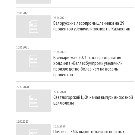
28.06.2021
28.06.2021
Белорусские лесопромышленники на 29
процентов увеличили экспорт в Казахстан
10.06.2021
10.06.2021
В январе-мае 2021 года предприятия
холдинга «Беллесбумпром» увеличили
производство более чем на восемь
процентов
29.12.2020
29.12.2020
Светлогорский ЦКК начал выпуск вискозной
целлюлозы
15.07.2020
15.07.2020
Почти на 86% вырос объем экспортных