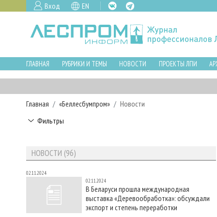
Вход
EN
ГЛАВНАЯ
РУБРИКИ И ТЕМЫ
НОВОСТИ
ПРОЕКТЫ ЛПИ
АР
Главная
«Беллесбумпром»
Новости
Фильтры
НОВОСТИ (96)
02.11.2024
02.11.2024
В Беларуси прошла международная
выставка «Деревообработка»: обсуждали
экспорт и степень переработки