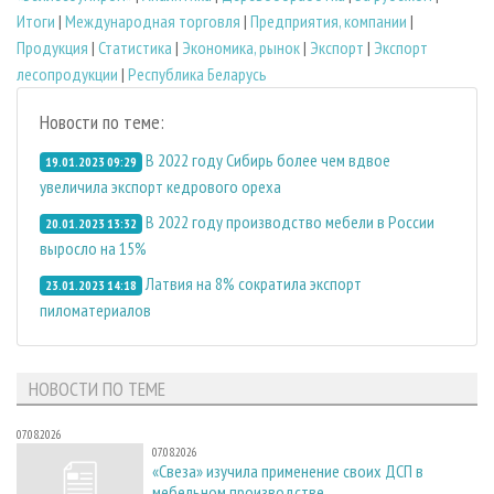
Итоги
|
Международная торговля
|
Предприятия, компании
|
Продукция
|
Статистика
|
Экономика, рынок
|
Экспорт
|
Экспорт
лесопродукции
|
Республика Беларусь
Новости по теме:
В 2022 году Сибирь более чем вдвое
19.01.2023 09:29
увеличила экспорт кедрового ореха
В 2022 году производство мебели в России
20.01.2023 13:32
выросло на 15%
Латвия на 8% сократила экспорт
23.01.2023 14:18
пиломатериалов
НОВОСТИ ПО ТЕМЕ
07.08.2026
07.08.2026
«Свеза» изучила применение своих ДСП в
мебельном производстве