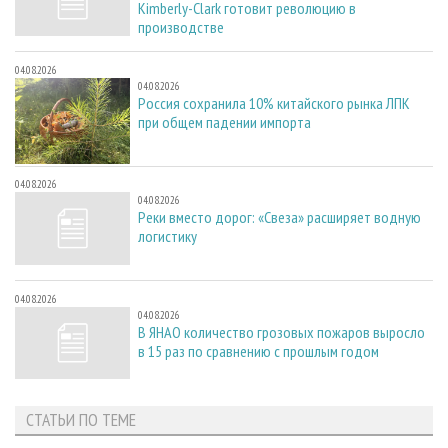
Kimberly-Clark готовит революцию в
производстве
04.08.2026
04.08.2026
Россия сохранила 10% китайского рынка ЛПК
при общем падении импорта
04.08.2026
04.08.2026
Реки вместо дорог: «Свеза» расширяет водную
логистику
04.08.2026
04.08.2026
В ЯНАО количество грозовых пожаров выросло
в 15 раз по сравнению с прошлым годом
СТАТЬИ ПО ТЕМЕ