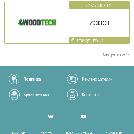
22-25.10.2026
WOODTECH
Стамбул, Турция
Смотреть все
Подписка
Рекламодателям
Архив журналов
Контакты
ВАЖНОЕ
НОВОСТИ
РУБРИКИ И ТЕМЫ
О ЖУРНАЛЕ