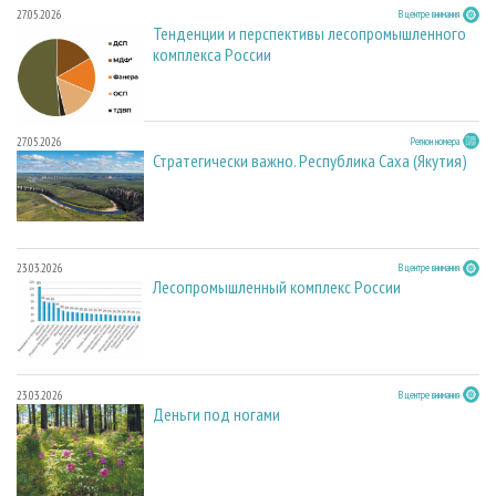
27.05.2026
В центре внимания
Тенденции и перспективы лесопромышленного
комплекса России
27.05.2026
Регион номера
Стратегически важно. Республика Саха (Якутия)
23.03.2026
В центре внимания
Лесопромышленный комплекс России
23.03.2026
В центре внимания
Деньги под ногами