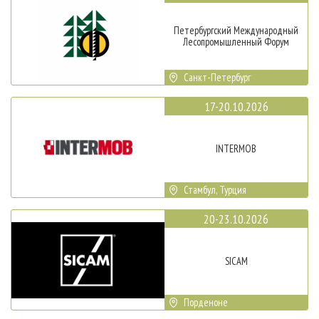
Петербургский Международный
Лесопромышленный Форум
Санкт-Петербург
17-20.10.2026
INTERMOB
Стамбул, Турция
20-23.10.2026
SICAM
Порденоне