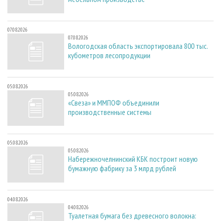
07.08.2026
07.08.2026
Вологодская область экспортировала 800 тыс.
кубометров лесопродукции
05.08.2026
05.08.2026
«Свеза» и ММПОФ объединили
производственные системы
05.08.2026
05.08.2026
Набережночелнинский КБК построит новую
бумажную фабрику за 3 млрд рублей
04.08.2026
04.08.2026
Туалетная бумага без древесного волокна: