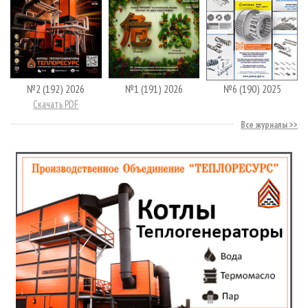
№2 (192) 2026
№1 (191) 2026
№6 (190) 2025
Скачать PDF
Все журналы