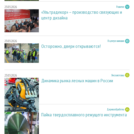
23.03.2026
Развитие
«Ультрадекор» – производство связующих и
центр дизайна
23.03.2026
В центре внимания
Осторожно, двери открываются!
23.03.2026
Лесозаготовка
Динамика рынка лесных машин в России
23.03.2026
Деревообработка
Пайка твердосплавного режущего инструмента