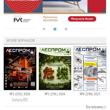
АРХИВ ЖУРНАЛОВ
№2 (192) 2026
№1 (191) 2026
№6 (190) 2025
Скачать PDF
Все журналы