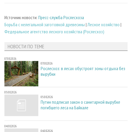
Источник новости:
Пресс-служба Рослесхоза
Борьба с нелегальной заготовкой древесины
|
Лесное хозяйство
|
Федеральное агентство лесного хозяйства (Рослесхоз)
НОВОСТИ ПО ТЕМЕ
07.08.2026
07.08.2026
Рослесхоз: в лесах обустроят зоны отдыха без
вырубки
05.08.2026
05.08.2026
Путин подписал закон о санитарной вырубке
погибшего леса на Байкале
04.08.2026
04.08.2026