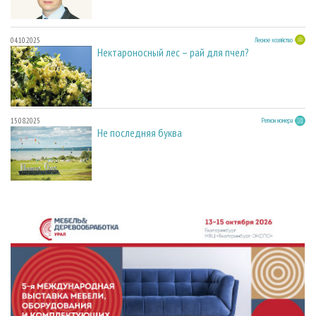
04.10.2025
Лесное хозяйство
Нектароносный лес – рай для пчел?
15.08.2025
Регион номера
Не последняя буква