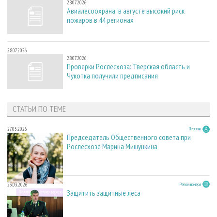
28.07.2026
Авиалесоохрана: в августе высокий риск
пожаров в 44 регионах
28.07.2026
28.07.2026
Проверки Рослесхоза: Тверская область и
Чукотка получили предписания
СТАТЬИ ПО ТЕМЕ
27.05.2026
Персона
Председатель Общественного совета при
Рослесхозе Марина Мишункина
23.03.2026
Регион номера
Защитить защитные леса