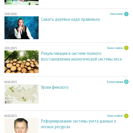
23.03.2026
Регион номера
Сажать деревья надо правильно
28.11.2025
Лесное хозяйство
Рекультивация в системе полного
восстановления экологической системы леса
04.10.2025
В центре внимания
Уроки финского
04.10.2025
Лесное хозяйство
Реформирование системы учета данных о
лесных ресурсах