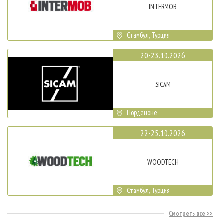
INTERMOB
Стамбул, Турция
20-23.10.2026
SICAM
Порденоне
22-25.10.2026
WOODTECH
Стамбул, Турция
Смотреть все