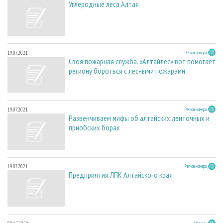
Углеродные леса Алтая
19.07.2021
Регион номера
Своя пожарная служба. «Алтайлес» вот помогает
региону бороться с лесными пожарами
19.07.2021
Регион номера
Развенчиваем мифы об алтайских ленточных и
приобских борах
19.07.2021
Регион номера
Предприятия ЛПК Алтайского края