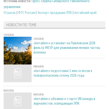
Источник новости:
Пресс-служба Сибирского таможенного
управления
Отрасль
|
ФТС России
|
Экспорт продукции ЛПК
|
Алтайский край
НОВОСТИ ПО ТЕМЕ
21.04.2026
21.04.2026
«Алтайлес» установит на Павловском ДОК
фильтр WESP для улавливания мелких частиц
волокна
08.04.2026
08.04.2026
«Алтайлес» подготовил 1 млн га лесов к
пожароопасному сезону 2026 года
06.03.2026
06.03.2026
«Алтайлес» объявил о старте VIII конкурса
журналистов, освещающих ЛПК