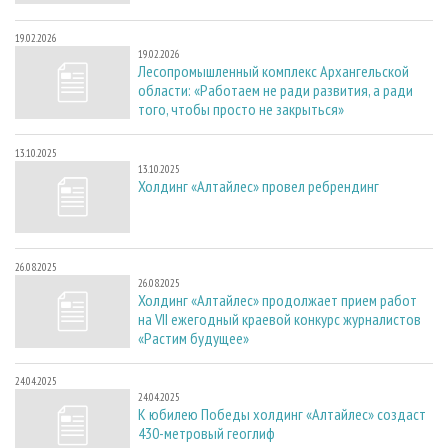
19.02.2026
19.02.2026
Лесопромышленный комплекс Архангельской
области: «Работаем не ради развития, а ради
того, чтобы просто не закрыться»
13.10.2025
13.10.2025
Холдинг «Алтайлес» провел ребрендинг
26.08.2025
26.08.2025
Холдинг «Алтайлес» продолжает прием работ
на VII ежегодный краевой конкурс журналистов
«Растим будущее»
24.04.2025
24.04.2025
К юбилею Победы холдинг «Алтайлес» создаст
430-метровый геоглиф