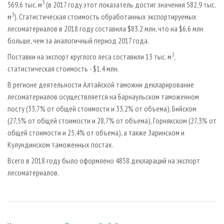
3
569,6 тыс. м
(в 2017 году этот показатель достиг значения 582,9 тыс.
3
м
). Статистическая стоимость обработанных экспортируемых
лесоматериалов в 2018 году составила $83,2 млн, что на $6,6 млн
больше, чем за аналогичный период 2017 года.
3
Поставки на экспорт круглого леса составили 13 тыс. м
,
статистическая стоимость - $1,4 млн.
В регионе деятельности Алтайской таможни декларирование
лесоматериалов осуществляется на Барнаульском таможенном
посту (33,7% от общей стоимости и 33,2% от объема), Бийском
(27,5% от общей стоимости и 28,7% от объема), Горнякском (27,3% от
общей стоимости и 25,4% от объема), а также Заринском и
Кулундинском таможенных постах.
Всего в 2018 году было оформлено 4858 деклараций на экспорт
лесоматериалов.