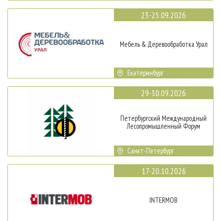
23-25.09.2026
Мебель & Деревообработка Урал
Екатеринбург
29-30.09.2026
Петербургский Международный
Лесопромышленный Форум
Санкт-Петербург
17-20.10.2026
INTERMOB