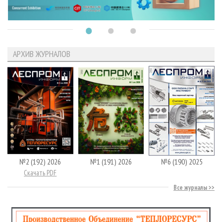
АРХИВ ЖУРНАЛОВ
№2 (192) 2026
№1 (191) 2026
№6 (190) 2025
Скачать PDF
Все журналы