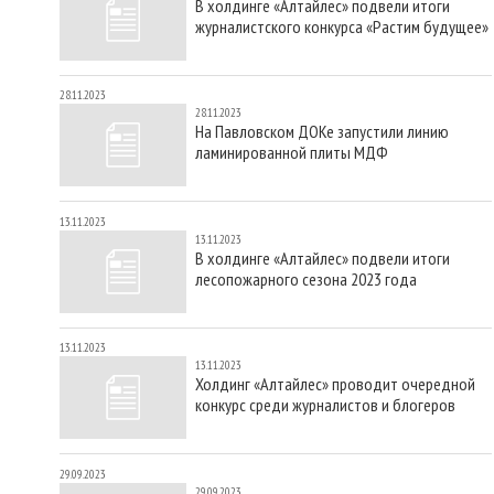
В холдинге «Алтайлес» подвели итоги
журналистского конкурса «Растим будущее»
28.11.2023
28.11.2023
На Павловском ДОКе запустили линию
ламинированной плиты МДФ
13.11.2023
13.11.2023
В холдинге «Алтайлес» подвели итоги
лесопожарного сезона 2023 года
13.11.2023
13.11.2023
Холдинг «Алтайлес» проводит очередной
конкурс среди журналистов и блогеров
29.09.2023
29.09.2023