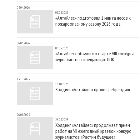
08.04.2026
08.04.2026
«Алтайлес» подготовил 1 млн га лесов к
пожароопасному сезону 2026 года
06.03.2026
06.03.2026
«Алтайлес» объявил о старте VIII конкурса
журналистов, освещающих ЛПК
13.10.2025
13.10.2025
Холдинг «Алтайлес» провел ребрендинг
26.08.2025
26.08.2025
Холдинг «Алтайлес» продолжает прием
работ на VII ежегодный краевой конкурс
журналистов «Растим будущее»