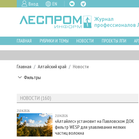
Вход
EN
ГЛАВНАЯ
РУБРИКИ И ТЕМЫ
НОВОСТИ
ПРОЕКТЫ ЛПИ
АР
Главная
Алтайский край
Новости
Фильтры
НОВОСТИ (160)
21.04.2026
21.04.2026
«Алтайлес» установит на Павловском ДОК
фильтр WESP для улавливания мелких
частиц волокна