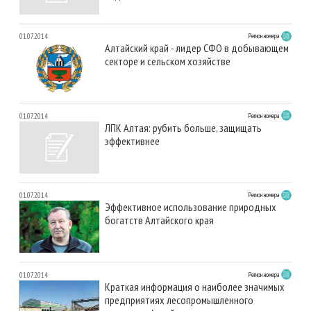
01.07.2014
Регион номера
Алтайский край - лидер СФО в добывающем
секторе и сельском хозяйстве
01.07.2014
Регион номера
ЛПК Алтая: рубить больше, защищать
эффективнее
01.07.2014
Регион номера
Эффективное использование природных
богатств Алтайского края
01.07.2014
Регион номера
Краткая информация о наиболее значимых
предприятиях лесопромышленного