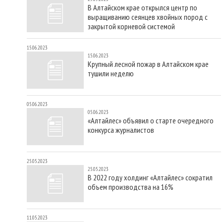
В Алтайском крае открылся центр по
выращиванию сеянцев хвойных пород с
закрытой корневой системой
15.06.2023
15.06.2023
Крупный лесной пожар в Алтайском крае
тушили неделю
05.06.2023
05.06.2023
«Алтайлес» объявил о старте очередного
конкурса журналистов
25.05.2023
25.05.2023
В 2022 году холдинг «Алтайлес» сократил
объем производства на 16%
11.05.2023