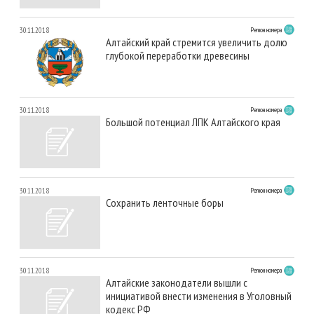
30.11.2018
Регион номера
Алтайский край стремится увеличить долю
глубокой переработки древесины
30.11.2018
Регион номера
Большой потенциал ЛПК Алтайского края
30.11.2018
Регион номера
Сохранить ленточные боры
30.11.2018
Регион номера
Алтайские законодатели вышли с
инициативой внести изменения в Уголовный
кодекс РФ