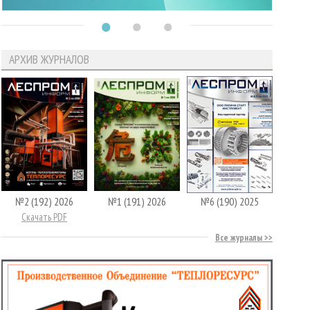
АРХИВ ЖУРНАЛОВ
№2 (192) 2026
№1 (191) 2026
№6 (190) 2025
Скачать PDF
Все журналы