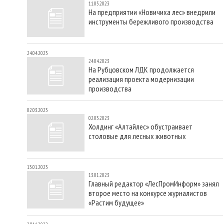
11.05.2023
На предприятии «Новичиха лес» внедрили
инструменты бережливого производства
24.04.2023
24.04.2023
На Рубцовском ЛДК продолжается
реализация проекта модернизации
производства
02.03.2023
02.03.2023
Холдинг «Алтайлес» обустраивает
столовые для лесных животных
13.01.2023
13.01.2023
Главный редактор «ЛесПромИнформ» занял
второе место на конкурсе журналистов
«Растим будущее»