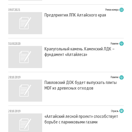
19.07.2021
Регион номера
Предприятия ЛПК Алтайского края
31.08.2020
Развитие
Краеугольный камень. Каменский ЛДК –
фундамент «Алтайлеса»
28.10.2019
Развитие
Павловский ДОК будет выпускать плиты
MDF из древесных отходов
28.10.2019
Отрасль
«Алтайский лесной проект» способствует
борьбе с парниковыми газами