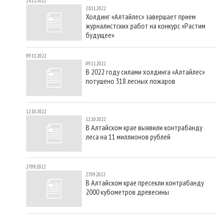
28.11.2022
28.11.2022
Холдинг «Алтайлес» завершает прием
журналистских работ на конкурс «Растим
будущее»
09.11.2022
09.11.2022
В 2022 году силами холдинга «Алтайлес»
потушено 318 лесных пожаров
12.10.2022
12.10.2022
В Алтайском крае выявили контрабанду
леса на 11 миллионов рублей
27.09.2022
27.09.2022
В Алтайском крае пресекли контрабанду
2000 кубометров древесины