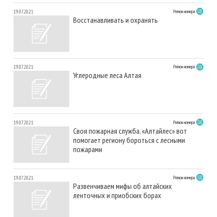
19.07.2021
Регион номера
Восстанавливать и охранять
19.07.2021
Регион номера
Углеродные леса Алтая
19.07.2021
Регион номера
Своя пожарная служба. «Алтайлес» вот
помогает региону бороться с лесными
пожарами
19.07.2021
Регион номера
Развенчиваем мифы об алтайских
ленточных и приобских борах