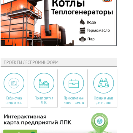
ПРОЕКТЫ ЛЕСПРОМИНФОРМ
Библиотека
Предприятия
Приоритетные
Официальные
специалиста
ЛПК
инвестпроекты
делегации