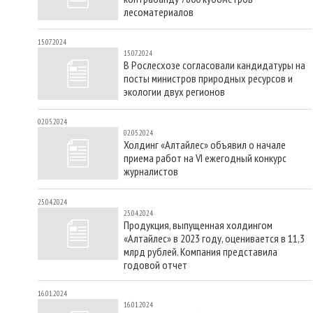
лесоматериалов
15.07.2024
15.07.2024
В Рослесхозе согласовали кандидатуры на
посты министров природных ресурсов и
экологии двух регионов
02.05.2024
02.05.2024
Холдинг «Алтайлес» объявил о начале
приема работ на VI ежегодный конкурс
журналистов
25.04.2024
25.04.2024
Продукция, выпущенная холдингом
«Алтайлес» в 2023 году, оценивается в 11,3
млрд рублей. Компания представила
годовой отчет
16.01.2024
16.01.2024