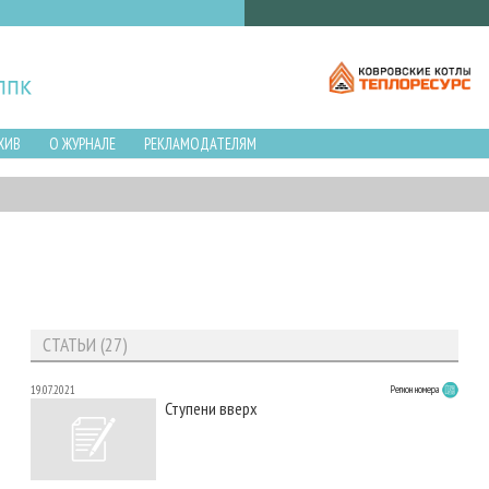
ХИВ
О ЖУРНАЛЕ
РЕКЛАМОДАТЕЛЯМ
СТАТЬИ (27)
19.07.2021
Регион номера
Ступени вверх