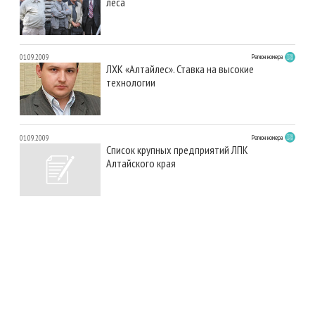
леса
01.09.2009
Регион номера
ЛХК «Алтайлес». Ставка на высокие
технологии
01.09.2009
Регион номера
Список крупных предприятий ЛПК
Алтайского края