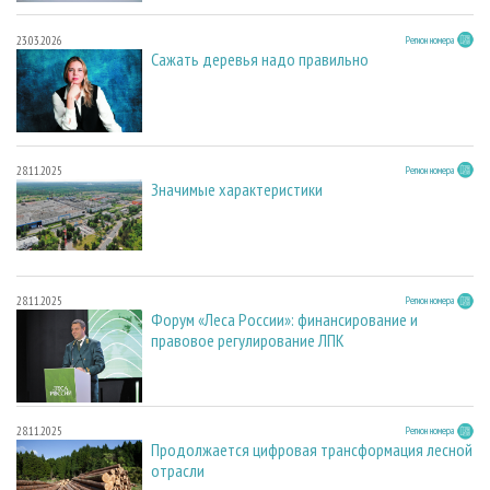
23.03.2026
Регион номера
Сажать деревья надо правильно
28.11.2025
Регион номера
Значимые характеристики
28.11.2025
Регион номера
Форум «Леса России»: финансирование и
правовое регулирование ЛПК
28.11.2025
Регион номера
Продолжается цифровая трансформация лесной
отрасли