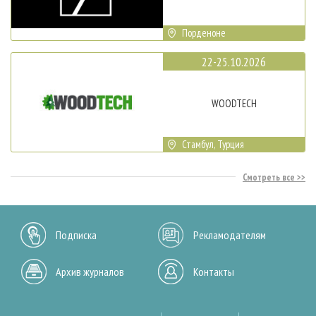
Порденоне
22-25.10.2026
WOODTECH
Стамбул, Турция
Смотреть все
Подписка
Рекламодателям
Архив журналов
Контакты