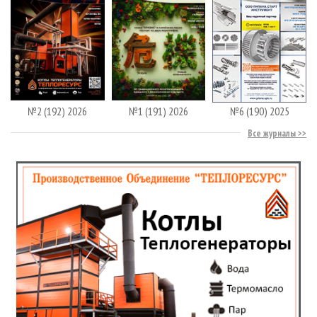
№2 (192) 2026
№1 (191) 2026
№6 (190) 2025
Все журналы