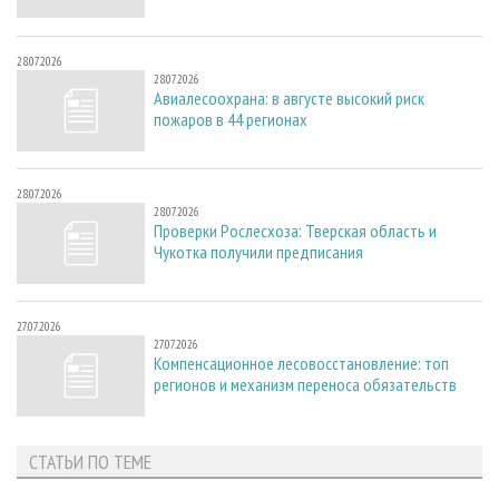
28.07.2026
28.07.2026
Авиалесоохрана: в августе высокий риск
пожаров в 44 регионах
28.07.2026
28.07.2026
Проверки Рослесхоза: Тверская область и
Чукотка получили предписания
27.07.2026
27.07.2026
Компенсационное лесовосстановление: топ
регионов и механизм переноса обязательств
СТАТЬИ ПО ТЕМЕ