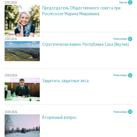
27.05.2026
Персона
Председатель Общественного совета при
Рослесхозе Марина Мишункина
27.05.2026
Регион номера
Стратегически важно. Республика Саха (Якутия)
23.03.2026
Регион номера
Защитить защитные леса
23.03.2026
Регион номера
Вторичный вопрос