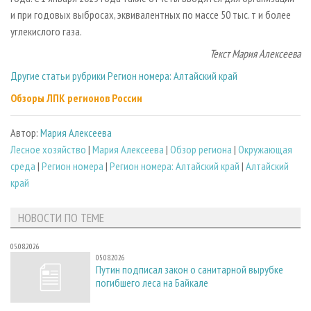
и при годовых выбросах, эквивалентных по массе 50 тыс. т и более
углекислого газа.
Текст Мария Алексеева
Другие статьи рубрики Регион номера: Алтайский край
Обзоры ЛПК регионов России
Автор:
Мария Алексеева
Лесное хозяйство
|
Мария Алексеева
|
Обзор региона
|
Окружающая
среда
|
Регион номера
|
Регион номера: Алтайский край
|
Алтайский
край
НОВОСТИ ПО ТЕМЕ
05.08.2026
05.08.2026
Путин подписал закон о санитарной вырубке
погибшего леса на Байкале