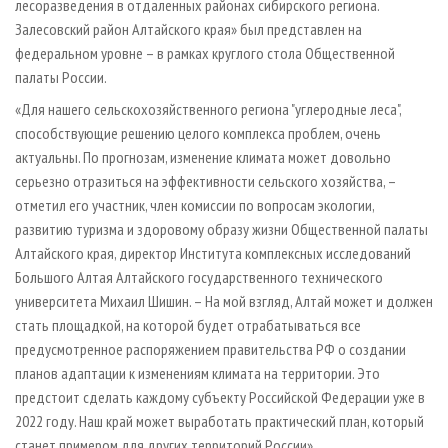
лесоразведения в отдаленных районах сибирского региона.
Залесовский район Алтайского края» был представлен на
федеральном уровне – в рамках круглого стола Общественной
палаты России.
«Для нашего сельскохозяйственного региона "углеродные леса",
способствующие решению целого комплекса проблем, очень
актуальны. По прогнозам, изменение климата может довольно
серьезно отразиться на эффективности сельского хозяйства, –
отметил его участник, член комиссии по вопросам экологии,
развитию туризма и здоровому образу жизни Общественной палаты
Алтайского края, директор Института комплексных исследований
Большого Алтая Алтайского государственного технического
университета Михаил Шишин. – На мой взгляд, Алтай может и должен
стать площадкой, на которой будет отрабатываться все
предусмотренное распоряжением правительства РФ о создании
планов адаптации к изменениям климата на территории. Это
предстоит сделать каждому субъекту Российской Федерации уже в
2022 году. Наш край может выработать практический план, который
станет примером для других территорий России».