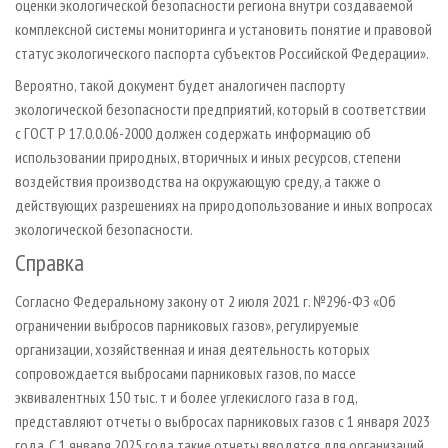
оценки экологической безопасности региона внутри создаваемой
комплексной системы мониторинга и установить понятие и правовой
статус экологического паспорта субъектов Российской Федерации».
Вероятно, такой документ будет аналогичен паспорту
экологической безопасности предприятий, который в соответствии
с ГОСТ Р 17.0.0.06-2000 должен содержать информацию об
использовании природных, вторичных и иных ресурсов, степени
воздействия производства на окружающую среду, а также о
действующих разрешениях на природопользование и иных вопросах
экологической безопасности.
Справка
Согласно Федеральному закону от 2 июля 2021 г. №296-ФЗ «Об
ограничении выбросов парниковых газов», регулируемые
организации, хозяйственная и иная деятельность которых
сопровождается выбросами парниковых газов, по массе
эквивалентных 150 тыс. т и более углекислого газа в год,
представляют отчеты о выбросах парниковых газов с 1 января 2023
года. С 1 января 2025 года такие отчеты вводятся для организаций