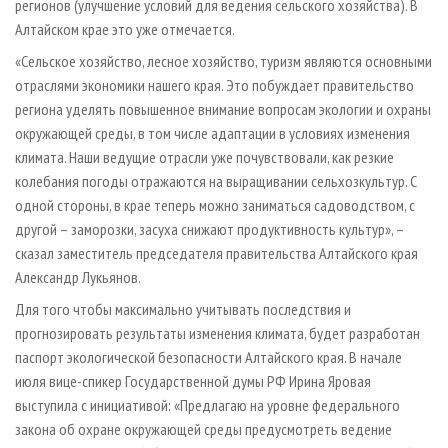
регионов (улучшение условий для ведения сельского хозяйства). В
Алтайском крае это уже отмечается.
«Сельское хозяйство, лесное хозяйство, туризм являются основными
отраслями экономики нашего края. Это побуждает правительство
региона уделять повышенное внимание вопросам экологии и охраны
окружающей среды, в том числе адаптации в условиях изменения
климата. Наши ведущие отрасли уже почувствовали, как резкие
колебания погоды отражаются на выращивании сельхозкультур. С
одной стороны, в крае теперь можно заниматься садоводством, с
другой – заморозки, засуха снижают продуктивность культур», –
сказал заместитель председателя правительства Алтайского края
Александр Лукьянов.
Для того чтобы максимально учитывать последствия и
прогнозировать результаты изменения климата, будет разработан
паспорт экологической безопасности Алтайского края. В начале
июля вице-спикер Государственной думы РФ Ирина Яровая
выступила с инициативой: «Предлагаю на уровне федерального
закона об охране окружающей среды предусмотреть ведение