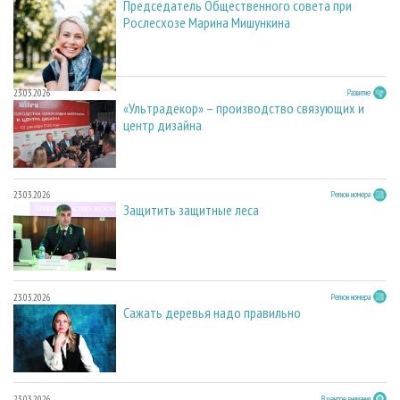
Председатель Общественного совета при
Рослесхозе Марина Мишункина
23.03.2026
Развитие
«Ультрадекор» – производство связующих и
центр дизайна
23.03.2026
Регион номера
Защитить защитные леса
23.03.2026
Регион номера
Сажать деревья надо правильно
23.03.2026
В центре внимания