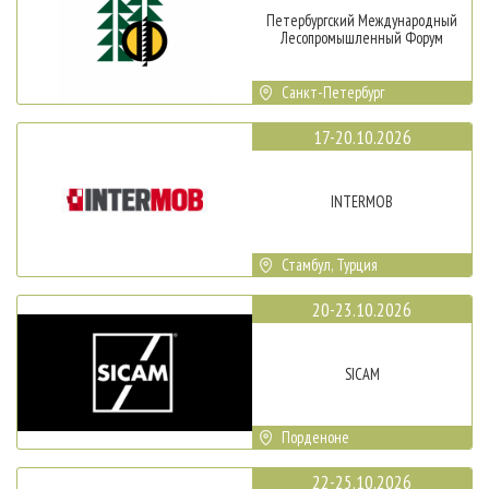
Петербургский Международный
Лесопромышленный Форум
Санкт-Петербург
17-20.10.2026
INTERMOB
Стамбул, Турция
20-23.10.2026
SICAM
Порденоне
22-25.10.2026