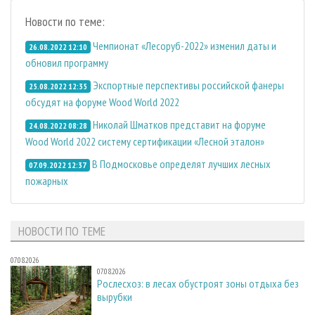
Новости по теме:
Чемпионат «Лесоруб-2022» изменил даты и
26.08.2022 12:10
обновил программу
Экспортные перспективы российской фанеры
25.08.2022 12:35
обсудят на форуме Wood World 2022
Николай Шматков представит на форуме
24.08.2022 08:28
Wood World 2022 систему сертификации «Лесной эталон»
В Подмосковье определят лучших лесных
07.09.2022 12:37
пожарных
НОВОСТИ ПО ТЕМЕ
07.08.2026
07.08.2026
Рослесхоз: в лесах обустроят зоны отдыха без
вырубки