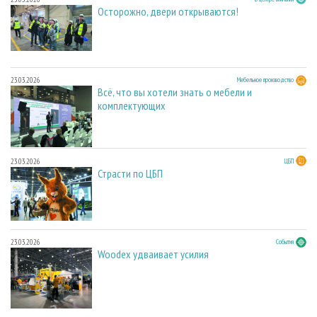
Осторожно, двери открываются!
23.03.2026
Мебельное производство
Всё, что вы хотели знать о мебели и
комплектующих
23.03.2026
ЦБП
Страсти по ЦБП
23.03.2026
События
Woodex удваивает усилия