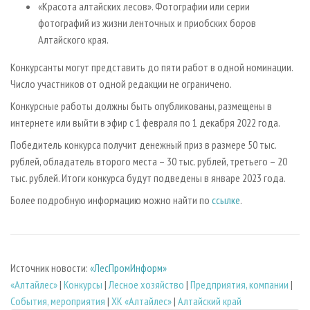
«Красота алтайских лесов». Фотографии или серии
фотографий из жизни ленточных и приобских боров
Алтайского края.
Конкурсанты могут представить до пяти работ в одной номинации.
Число участников от одной редакции не ограничено.
Конкурсные работы должны быть опубликованы, размещены в
интернете или выйти в эфир с 1 февраля по 1 декабря 2022 года.
Победитель конкурса получит денежный приз в размере 50 тыс.
рублей, обладатель второго места – 30 тыс. рублей, третьего – 20
тыс. рублей. Итоги конкурса будут подведены в январе 2023 года.
Более подробную информацию можно найти по
ссылке
.
Источник новости:
«ЛесПромИнформ»
«Алтайлес»
|
Конкурсы
|
Лесное хозяйство
|
Предприятия, компании
|
События, мероприятия
|
ХК «Алтайлес»
|
Алтайский край