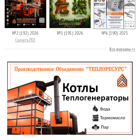
№2 (192) 2026
№1 (191) 2026
№6 (190) 2025
Скачать PDF
Все журналы