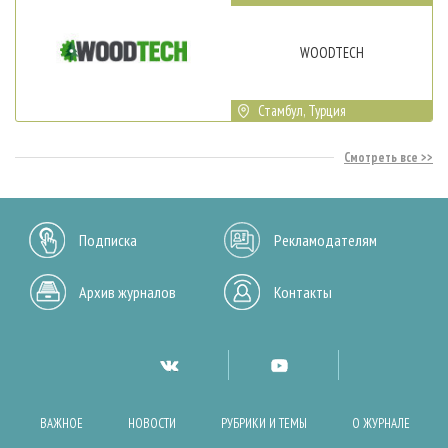
WOODTECH
Стамбул, Турция
Смотреть все
Подписка
Рекламодателям
Архив журналов
Контакты
ВАЖНОЕ
НОВОСТИ
РУБРИКИ И ТЕМЫ
О ЖУРНАЛЕ