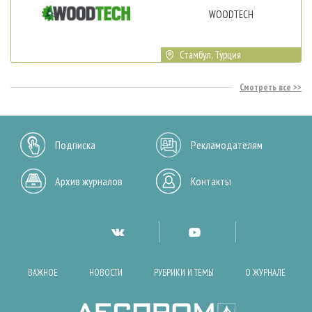
WOODTECH
Стамбул, Турция
Смотреть все
Подписка
Рекламодателям
Архив журналов
Контакты
ВАЖНОЕ
НОВОСТИ
РУБРИКИ И ТЕМЫ
О ЖУРНАЛЕ