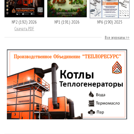
№2 (192) 2026
№1 (191) 2026
№6 (190) 2025
Скачать PDF
Все журналы