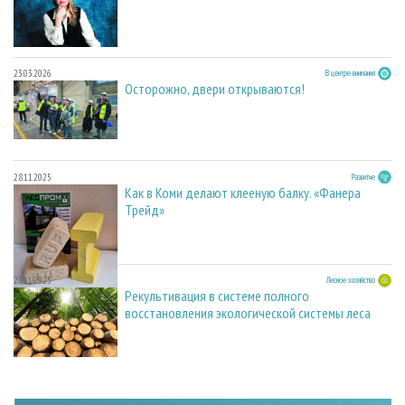
23.03.2026
В центре внимания
Осторожно, двери открываются!
28.11.2025
Развитие
Как в Коми делают клееную балку. «Фанера
Трейд»
28.11.2025
Лесное хозяйство
Рекультивация в системе полного
восстановления экологической системы леса