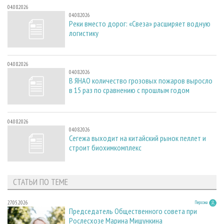
04.08.2026
04.08.2026
Реки вместо дорог: «Свеза» расширяет водную
логистику
04.08.2026
04.08.2026
В ЯНАО количество грозовых пожаров выросло
в 15 раз по сравнению с прошлым годом
04.08.2026
04.08.2026
Сегежа выходит на китайский рынок пеллет и
строит биохимкомплекс
СТАТЬИ ПО ТЕМЕ
27.05.2026
Персона
Председатель Общественного совета при
Рослесхозе Марина Мишункина