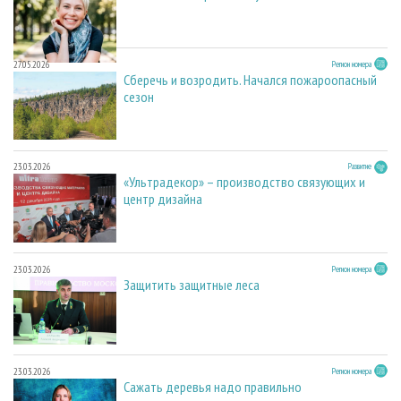
27.05.2026
Регион номера
Сберечь и возродить. Начался пожароопасный
сезон
23.03.2026
Развитие
«Ультрадекор» – производство связующих и
центр дизайна
23.03.2026
Регион номера
Защитить защитные леса
23.03.2026
Регион номера
Сажать деревья надо правильно