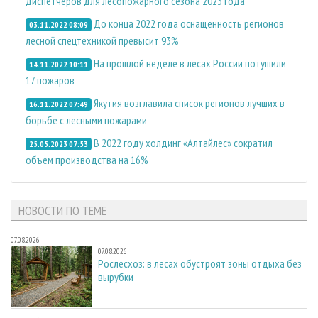
диспетчеров для лесопожарного сезона 2023 года
До конца 2022 года оснащенность регионов
03.11.2022 08:09
лесной спецтехникой превысит 93%
На прошлой неделе в лесах России потушили
14.11.2022 10:11
17 пожаров
Якутия возглавила список регионов лучших в
16.11.2022 07:49
борьбе с лесными пожарами
В 2022 году холдинг «Алтайлес» сократил
25.05.2023 07:53
объем производства на 16%
НОВОСТИ ПО ТЕМЕ
07.08.2026
07.08.2026
Рослесхоз: в лесах обустроят зоны отдыха без
вырубки