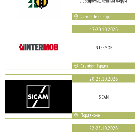
Лесопромышленный Форум
Санкт-Петербург
17-20.10.2026
INTERMOB
Стамбул, Турция
20-23.10.2026
SICAM
Порденоне
22-25.10.2026