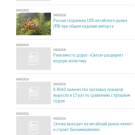
04.08.2026
04.08.2026
Россия сохранила 10% китайского рынка
ЛПК при общем падении импорта
04.08.2026
04.08.2026
Реки вместо дорог: «Свеза» расширяет
водную логистику
04.08.2026
04.08.2026
В ЯНАО количество грозовых пожаров
выросло в 15 раз по сравнению с прошлым
годом
04.08.2026
04.08.2026
Сегежа выходит на китайский рынок пеллет
и строит биохимкомплекс