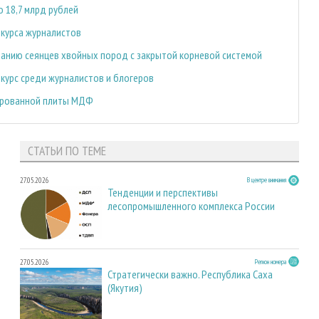
 18,7 млрд рублей
нкурса журналистов
ванию сеянцев хвойных пород с закрытой корневой системой
курс среди журналистов и блогеров
ированной плиты МДФ
СТАТЬИ ПО ТЕМЕ
27.05.2026
В центре внимания
Тенденции и перспективы
лесопромышленного комплекса России
27.05.2026
Регион номера
Стратегически важно. Республика Саха
(Якутия)