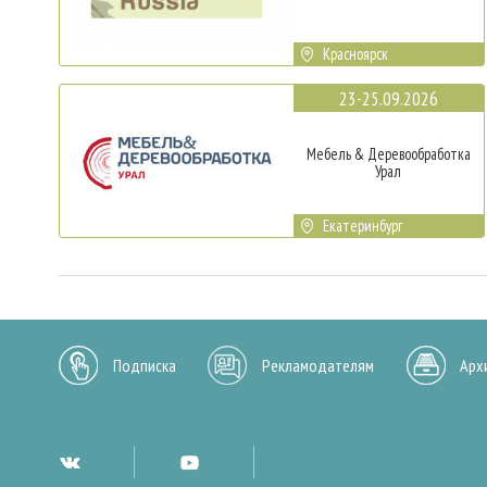
Красноярск
23-25.09.2026
Мебель & Деревообработка
Урал
Екатеринбург
Подписка
Рекламодателям
Арх