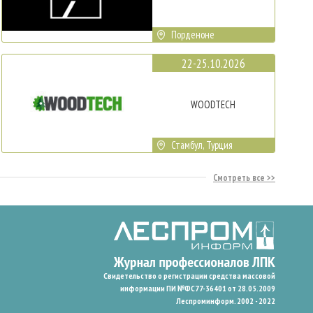
Порденоне
22-25.10.2026
WOODTECH
Стамбул, Турция
Смотреть все
Свидетельство о регистрации средства массовой
информации ПИ №ФС77-36401 от 28.05.2009
Леспроминформ. 2002 - 2022