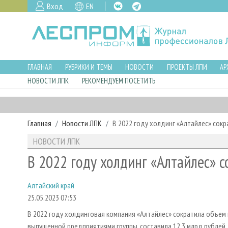
Вход
EN
ГЛАВНАЯ
РУБРИКИ И ТЕМЫ
НОВОСТИ
ПРОЕКТЫ ЛПИ
АР
НОВОСТИ ЛПК
РЕКОМЕНДУЕМ ПОСЕТИТЬ
Главная
Новости ЛПК
В 2022 году холдинг «Алтайлес» сок
НОВОСТИ ЛПК
В 2022 году холдинг «Алтайлес» 
Алтайский край
25.05.2023 07:53
В 2022 году холдинговая компания «Алтайлес» сократила объем 
выпущенной предприятиями группы, составила 12,3 млрд рублей.