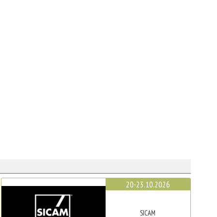
20-23.10.2026
SICAM