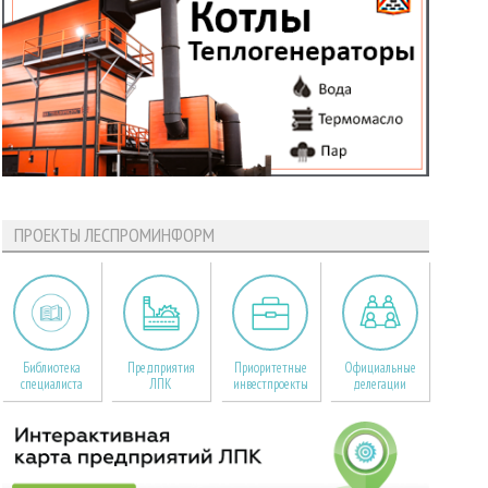
ПРОЕКТЫ ЛЕСПРОМИНФОРМ
Библиотека
Предприятия
Приоритетные
Официальные
специалиста
ЛПК
инвестпроекты
делегации