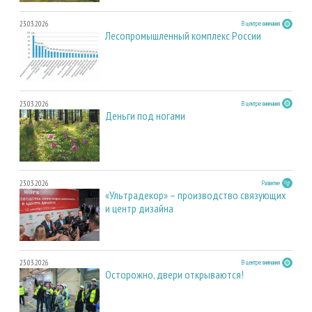
23.03.2026
В центре внимания
Лесопромышленный комплекс России
23.03.2026
В центре внимания
Деньги под ногами
23.03.2026
Развитие
«Ультрадекор» – производство связующих
и центр дизайна
23.03.2026
В центре внимания
Осторожно, двери открываются!