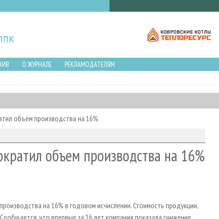
ХИВ
О ЖУРНАЛЕ
РЕКЛАМОДАТЕЛЯМ
ратил объем производства на 16%
сократил объем производства на 16%
производства на 16% в годовом исчислении. Стоимость продукции,
 Сообщается, что впервые за 16 лет компания показала снижение