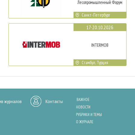
Лесопромышленный Форум
Санкт-Петербург
17-20.10.2026
INTERMOB
Стамбул, Турция
ВАЖНОЕ
ив журналов
Контакты
НОВОСТИ
РУБРИКИ И ТЕМЫ
О ЖУРНАЛЕ