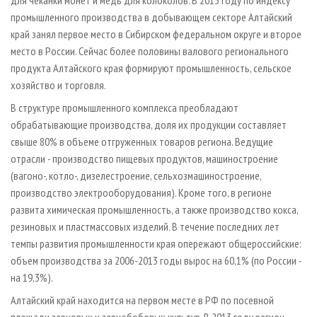
для чеканки монет и медь для колоколов. В 2013 году по индексу
промышленного производства в добывающем секторе Алтайский
край занял первое место в Сибирском федеральном округе и второе
место в России. Сейчас более половины валового регионального
продукта Алтайского края формируют промышленность, сельское
хозяйство и торговля.
В структуре промышленного комплекса преобладают
обрабатывающие производства, доля их продукции составляет
свыше 80% в объеме отгруженных товаров региона. Ведущие
отрасли - производство пищевых продуктов, машиностроение
(вагоно-, котло­-, дизелестроение, сельхозмашиностроение,
производство электрооборудования). Кроме того, в регионе
развита химическая промышленность, а также производство кокса,
резиновых и пластмассовых изделий. В течение последних лет
темпы развития промышленности края опережают общероссийские:
объем производства за 2006-2013 годы вырос на 60,1% (по России -
на 19,3%).
Алтайский край находится на первом месте в РФ по посевной