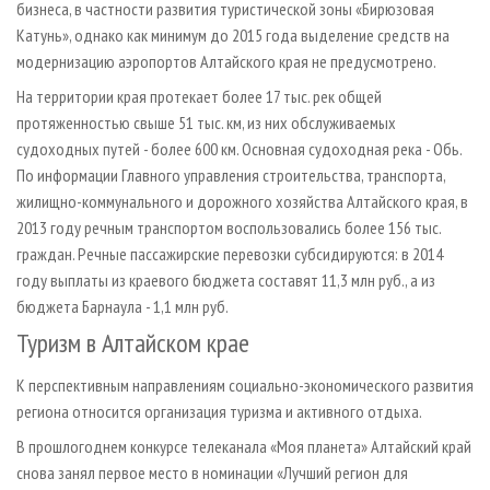
бизнеса, в частности развития туристической зоны «Бирюзовая
Катунь», однако как минимум до 2015 года выделение средств на
модернизацию аэропортов Алтайского края не предусмотрено.
На территории края протекает более 17 тыс. рек общей
протяженностью свыше 51 тыс. км, из них обслуживаемых
судоходных путей - более 600 км. Основная судоходная река - Обь.
По информации Главного управления строительства, транспорта,
жилищно­-коммунального и дорожного хозяйства Алтайского края, в
2013 году речным транспортом воспользовались более 156 тыс.
граждан. Речные пассажирские перевозки субсидируются: в 2014
году выплаты из краевого бюджета составят 11,3 млн руб., а из
бюджета Барнаула - 1,1 млн руб.
Туризм в Алтайском крае
К перспективным направлениям социально­-экономического развития
региона относится организация туризма и активного отдыха.
В прошлогоднем конкурсе телеканала «Моя планета» Алтайский край
снова занял первое место в номинации «Лучший регион для