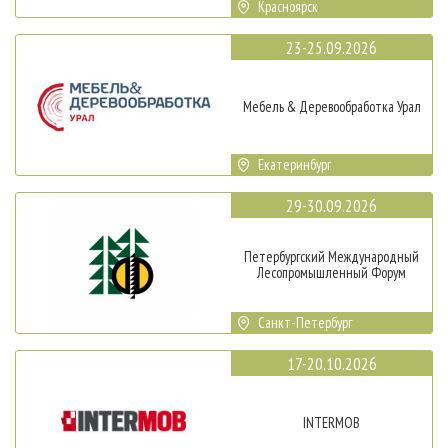
Красноярск
23-25.09.2026
Мебель & Деревообработка Урал
Екатеринбург
29-30.09.2026
Петербургский Международный
Лесопромышленный Форум
Санкт-Петербург
17-20.10.2026
INTERMOB