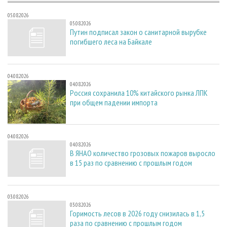
05.08.2026
05.08.2026
Путин подписал закон о санитарной вырубке
погибшего леса на Байкале
04.08.2026
04.08.2026
Россия сохранила 10% китайского рынка ЛПК
при общем падении импорта
04.08.2026
04.08.2026
В ЯНАО количество грозовых пожаров выросло
в 15 раз по сравнению с прошлым годом
03.08.2026
03.08.2026
Горимость лесов в 2026 году снизилась в 1,5
раза по сравнению с прошлым годом