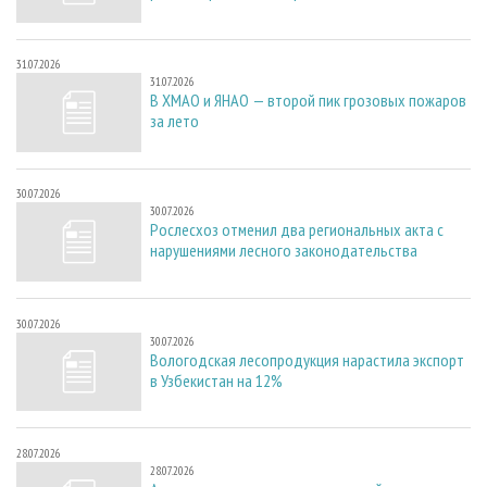
31.07.2026
31.07.2026
В ХМАО и ЯНАО — второй пик грозовых пожаров
за лето
30.07.2026
30.07.2026
Рослесхоз отменил два региональных акта с
нарушениями лесного законодательства
30.07.2026
30.07.2026
Вологодская лесопродукция нарастила экспорт
в Узбекистан на 12%
28.07.2026
28.07.2026