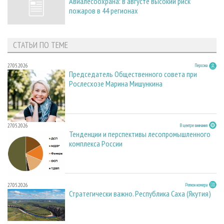
Авиалесоохрана: в августе высокий риск
пожаров в 44 регионах
СТАТЬИ ПО ТЕМЕ
27.05.2026
Персона
Председатель Общественного совета при
Рослесхозе Марина Мишункина
27.05.2026
В центре внимания
Тенденции и перспективы лесопромышленного
комплекса России
27.05.2026
Регион номера
Стратегически важно. Республика Саха (Якутия)