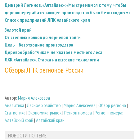
Дмитрий Логинов, «Алтайлес»: «Мы стремимся к тому, чтобы
деревоперерабатывающее производство было безотходным»
Список предприятий ЛПК Алтайского края
Золотой край
От степных колков до черневой тайги
Цель − безотходное производство
Деревообработчикам не хватает местного леса
ЛХК «Алтайлес». Ставка на высокие технологии
Обзоры ЛПК регионов России
Автор:
Мария Алексеева
Аналитика
|
Лесное хозяйство
|
Мария Алексеева
|
Обзор региона
|
Статистика
|
Экономика, рынок
|
Регион номера
|
Регион номера:
Алтайский край
|
Алтайский край
НОВОСТИ ПО ТЕМЕ