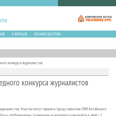
ХИВ
О ЖУРНАЛЕ
РЕКЛАМОДАТЕЛЯМ
ного конкурса журналистов
редного конкурса журналистов
журналистов. Участие могут принять представители СМИ Алтайского
быть опубликованы, размещены в интернете или выйти в эфир с 1