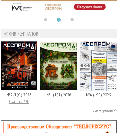
АРХИВ ЖУРНАЛОВ
№2 (192) 2026
№1 (191) 2026
№6 (190) 2025
Скачать PDF
Все журналы