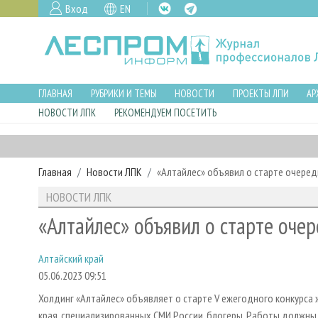
Вход
EN
ГЛАВНАЯ
РУБРИКИ И ТЕМЫ
НОВОСТИ
ПРОЕКТЫ ЛПИ
АР
НОВОСТИ ЛПК
РЕКОМЕНДУЕМ ПОСЕТИТЬ
Главная
Новости ЛПК
«Алтайлес» объявил о старте очеред
НОВОСТИ ЛПК
«Алтайлес» объявил о старте оче
Алтайский край
05.06.2023 09:51
Холдинг «Алтайлес» объявляет о старте V ежегодного конкурса 
края, специализированных СМИ России, блогеры. Работы должны 