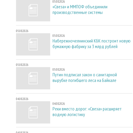
05.08.2026
«Свеза» и ММПОФ объединили
производственные системы
05.08.2026
05.08.2026
Набережночелнинский КБК построит новую
бумажную фабрику за 3 млрд рублей
05.08.2026
05.08.2026
Путин подписал закон о санитарной
вырубке погибшего леса на Байкале
04.08.2026
04.08.2026
Реки вместо дорог: «Свеза» расширяет
водную логистику
04.08.2026