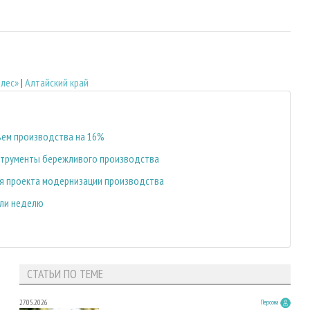
йлес»
|
Алтайский край
ъем производства на 16%
струменты бережливого производства
я проекта модернизации производства
или неделю
СТАТЬИ ПО ТЕМЕ
27.05.2026
Персона