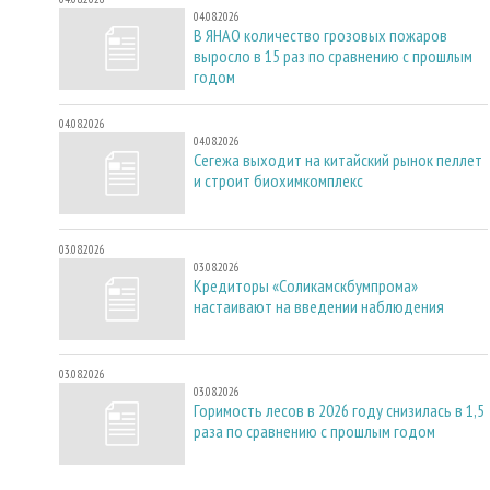
04.08.2026
В ЯНАО количество грозовых пожаров
выросло в 15 раз по сравнению с прошлым
годом
04.08.2026
04.08.2026
Сегежа выходит на китайский рынок пеллет
и строит биохимкомплекс
03.08.2026
03.08.2026
Кредиторы «Соликамскбумпрома»
настаивают на введении наблюдения
03.08.2026
03.08.2026
Горимость лесов в 2026 году снизилась в 1,5
раза по сравнению с прошлым годом