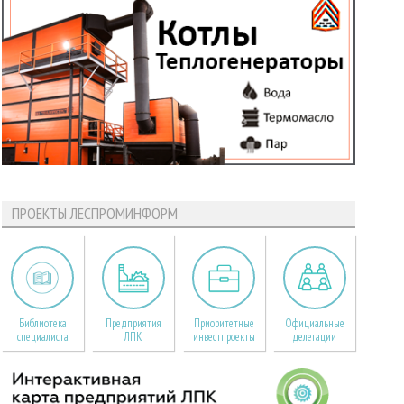
ПРОЕКТЫ ЛЕСПРОМИНФОРМ
Библиотека
Предприятия
Приоритетные
Официальные
специалиста
ЛПК
инвестпроекты
делегации