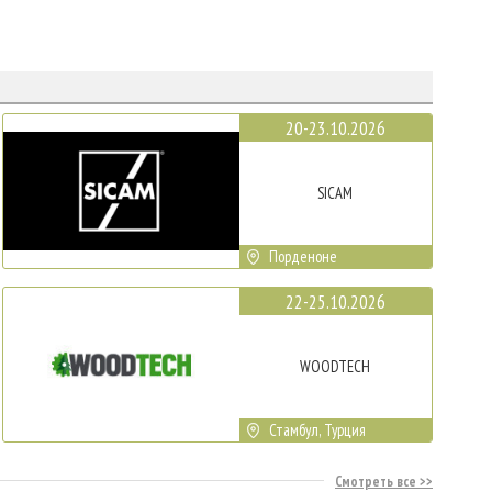
20-23.10.2026
SICAM
Порденоне
22-25.10.2026
WOODTECH
Стамбул, Турция
Смотреть все