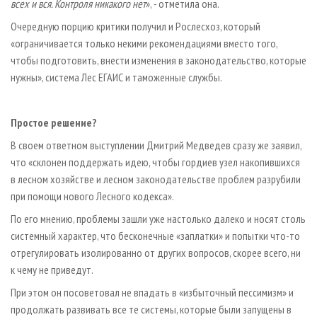
всех и вся. Контроля никакого нет
», - отметила она.
Очередную порцию критики получил и Рослесхоз, который
«ограничивается только некими рекомендациями вместо того,
чтобы подготовить, внести изменения в законодательство, которые
нужны», система Лес ЕГАИС и таможенные службы.
Простое решение?
В своем ответном выступлении Дмитрий Медведев сразу же заявил,
что «склонен поддержать идею, чтобы гордиев узел накопившихся
в лесном хозяйстве и лесном законодательстве проблем разрубили
при помощи нового Лесного кодекса».
По его мнению, проблемы зашли уже настолько далеко и носят столь
системный характер, что бесконечные «заплатки» и попытки что-то
отрегулировать изолированно от других вопросов, скорее всего, ни
к чему не приведут.
При этом он посоветовал не впадать в «избыточный пессимизм» и
продолжать развивать все те системы, которые были запущены в