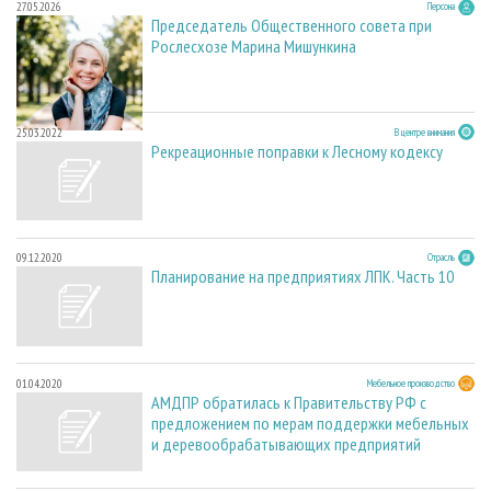
27.05.2026
Персона
Председатель Общественного совета при
Рослесхозе Марина Мишункина
25.03.2022
В центре внимания
Рекреационные поправки к Лесному кодексу
09.12.2020
Отрасль
Планирование на предприятиях ЛПК. Часть 10
01.04.2020
Мебельное производство
АМДПР обратилась к Правительству РФ с
предложением по мерам поддержки мебельных
и деревообрабатывающих предприятий