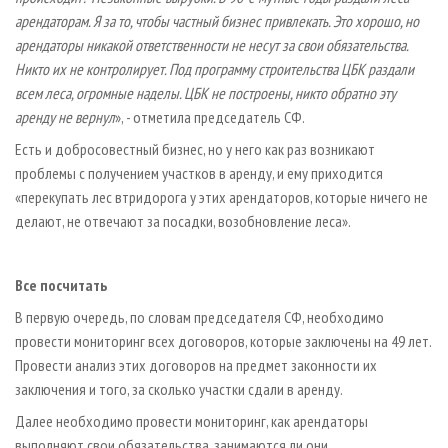
арендаторам. Я за то, чтобы частный бизнес привлекать. Это хорошо, но
арендаторы никакой ответственности не несут за свои обязательства.
Никто их не контролирует. Под программу строительства ЦБК раздали
всем леса, огромные наделы. ЦБК не построены, никто обратно эту
аренду не вернул
», - отметила председатель СФ.
Есть и добросовестный бизнес, но у него как раз возникают
проблемы с получением участков в аренду, и ему приходится
«перекупать лес втридорога у этих арендаторов, которые ничего не
делают, не отвечают за посадки, возобновление леса».
Все посчитать
В первую очередь, по словам председателя СФ, необходимо
провести мониторинг всех договоров, которые заключены на 49 лет.
Провести анализ этих договоров на предмет законности их
заключения и того, за сколько участки сдали в аренду.
Далее необходимо провести мониторинг, как арендаторы
выполняют свои обязательства, занимаются ли они