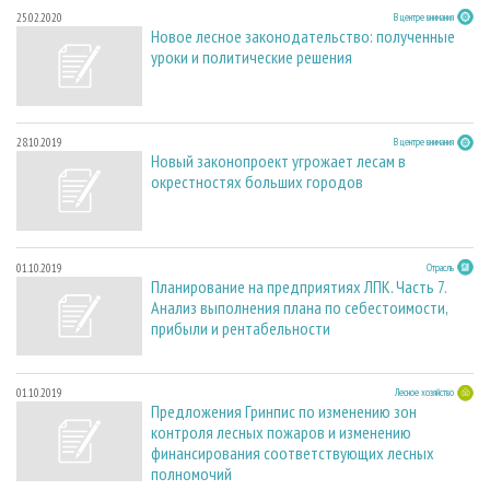
25.02.2020
В центре внимания
Новое лесное законодательство: полученные
уроки и политические решения
28.10.2019
В центре внимания
Новый законопроект угрожает лесам в
окрестностях больших городов
01.10.2019
Отрасль
Планирование на предприятиях ЛПК. Часть 7.
Анализ выполнения плана по себестоимости,
прибыли и рентабельности
01.10.2019
Лесное хозяйство
Предложения Гринпис по изменению зон
контроля лесных пожаров и изменению
финансирования соответствующих лесных
полномочий