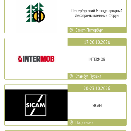
Петербургский Международный
Лесопромышленный Форум
Санкт-Петербург
17-20.10.2026
INTERMOB
Стамбул, Турция
20-23.10.2026
SICAM
Порденоне