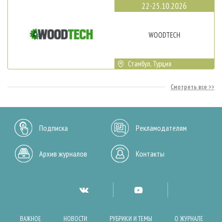
22-25.10.2026
WOODTECH
Стамбул, Турция
Смотреть все
Подписка
Рекламодателям
Архив журналов
Контакты
ВАЖНОЕ
НОВОСТИ
РУБРИКИ И ТЕМЫ
О ЖУРНАЛЕ