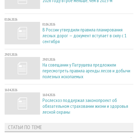
2026 году втрое меньше, чем в 2025-м
01.06.2026
01.06.2026
В России утвердили правила планирования
лесных дорог — документ вступает в силу с 1
сентября
29.05.2026
29.05.2026
На совещании у Патрушева предложили
пересмотреть правила аренды лесов и добычи
полезных ископаемых
16.04.2026
16.04.2026
Рослесхоз поддержал законопроект об
обязательном страховании жизни и здоровья
лесной охраны
СТАТЬИ ПО ТЕМЕ