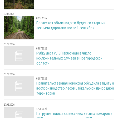
07.07.2026
07.07.2026
Рослесхоз объяснил, что будет со старыми
лесными дорогами после 1 сентября
03.07.2026
03.07.2026
Рубку леса у ЛЭП включили в число
исключительных случаев в Новгородской
области
02.07.2026
02.07.2026
Правительственная комиссия обсудила защиту и
воспроизводство лесов Байкальской природной
территории
17.06.2026
17.06.2026
Патрушев: площадь весенних лесных пожаров в