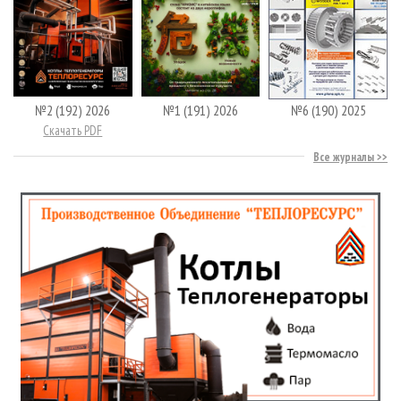
№2 (192) 2026
№1 (191) 2026
№6 (190) 2025
Скачать PDF
Все журналы