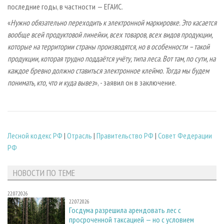
последние годы, в частности — ЕГАИС.
«
Нужно обязательно переходить к электронной маркировке. Это касается
вообще всей продуктовой линейки, всех товаров, всех видов продукции,
которые на территории страны производятся, но в особенности – такой
продукции, которая трудно поддаётся учёту, типа леса. Вот там, по сути, на
каждое бревно должно ставиться электронное клеймо. Тогда мы будем
понимать, кто, что и куда вывез
», - заявил он в заключение.
Лесной кодекс РФ
|
Отрасль
|
Правительство РФ
|
Совет Федерации
РФ
НОВОСТИ ПО ТЕМЕ
22.07.2026
22.07.2026
Госдума разрешила арендовать лес с
просроченной таксацией — но с условием