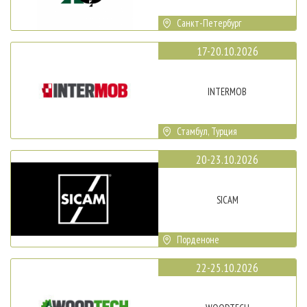
Санкт-Петербург
17-20.10.2026
INTERMOB
Стамбул, Турция
20-23.10.2026
SICAM
Порденоне
22-25.10.2026