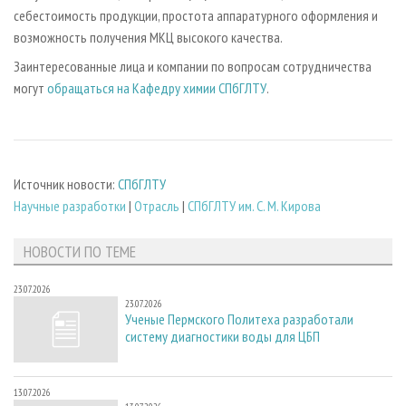
себестоимость продукции, простота аппаратурного оформления и
возможность получения МКЦ высокого качества.
Заинтересованные лица и компании по вопросам сотрудничества
могут
обращаться на Кафедру химии СПбГЛТУ
.
Источник новости:
СПбГЛТУ
Научные разработки
|
Отрасль
|
СПбГЛТУ им. С. М. Кирова
НОВОСТИ ПО ТЕМЕ
23.07.2026
23.07.2026
Ученые Пермского Политеха разработали
систему диагностики воды для ЦБП
13.07.2026