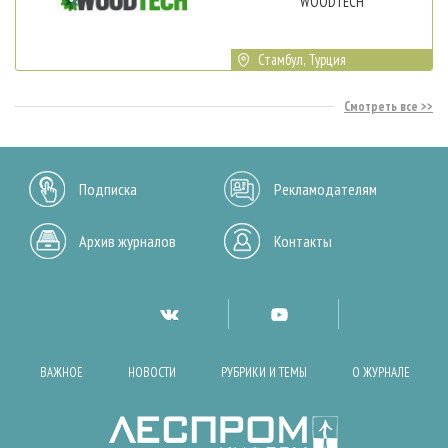
WOODTECH
Стамбул, Турция
Смотреть все
Подписка
Рекламодателям
Архив журналов
Контакты
ВАЖНОЕ
НОВОСТИ
РУБРИКИ И ТЕМЫ
О ЖУРНАЛЕ