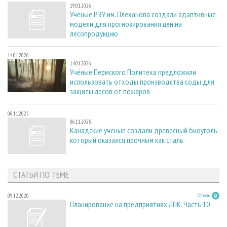
19.01.2026
Учёные РЭУ им. Плеханова создали адаптивные
модели для прогнозирования цен на
лесопродукцию
14.01.2026
14.01.2026
Учёные Пермского Политеха предложили
использовать отходы производства соды для
защиты лесов от пожаров
06.11.2025
06.11.2025
Канадские ученые создали древесный биоуголь,
который оказался прочным как сталь
СТАТЬИ ПО ТЕМЕ
09.12.2020
Отрасль
Планирование на предприятиях ЛПК. Часть 10