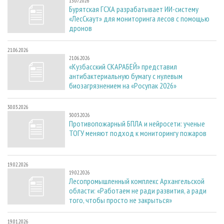
13.07.2026
Бурятская ГСХА разрабатывает ИИ-систему
«ЛесСкаут» для мониторинга лесов с помощью
дронов
21.06.2026
21.06.2026
«Кузбасский СКАРАБЕЙ» представил
антибактериальную бумагу с нулевым
биозагрязнением на «Росупак 2026»
30.03.2026
30.03.2026
Противопожарный БПЛА и нейросети: ученые
ТОГУ меняют подход к мониторингу пожаров
19.02.2026
19.02.2026
Лесопромышленный комплекс Архангельской
области: «Работаем не ради развития, а ради
того, чтобы просто не закрыться»
19.01.2026