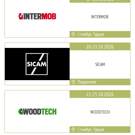
INTERMOB
Стамбул, Турция
20-23.10.2026
SICAM
Порденоне
22-25.10.2026
WOODTECH
Стамбул, Турция