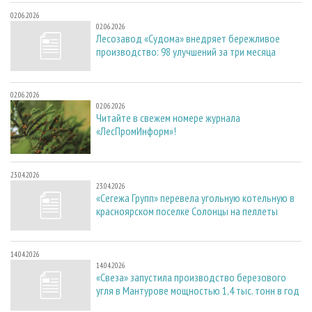
02.06.2026
02.06.2026
Лесозавод «Судома» внедряет бережливое
производство: 98 улучшений за три месяца
02.06.2026
02.06.2026
Читайте в свежем номере журнала
«ЛесПромИнформ»!
23.04.2026
23.04.2026
«Сегежа Групп» перевела угольную котельную в
красноярском поселке Солонцы на пеллеты
14.04.2026
14.04.2026
«Свеза» запустила производство березового
угля в Мантурове мощностью 1,4 тыс. тонн в год