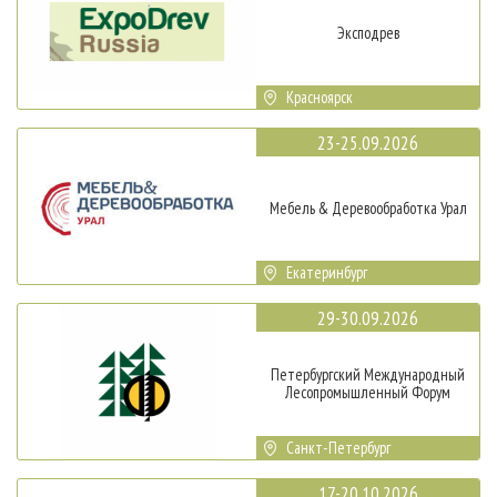
Эксподрев
Красноярск
23-25.09.2026
Мебель & Деревообработка Урал
Екатеринбург
29-30.09.2026
Петербургский Международный
Лесопромышленный Форум
Санкт-Петербург
17-20.10.2026