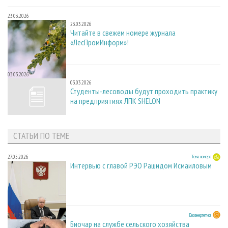
23.03.2026
23.03.2026
Читайте в свежем номере журнала
«ЛесПромИнформ»!
03.03.2026
03.03.2026
Студенты-лесоводы будут проходить практику
на предприятиях ЛПК SHELON
СТАТЬИ ПО ТЕМЕ
27.05.2026
Тема номера
Интервью с главой РЭО Рашидом Исмаиловым
28.11.2025
Биоэнергетика
Биочар на службе сельского хозяйства