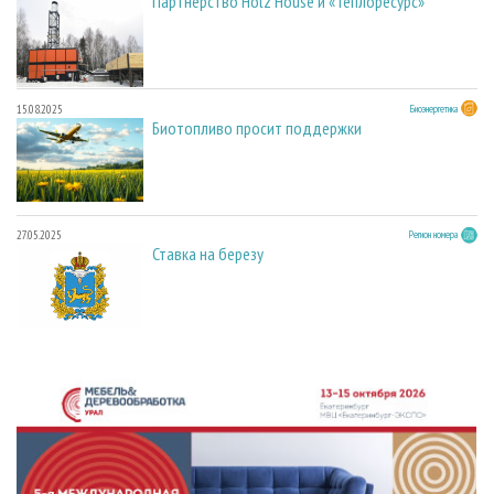
Партнерство Holz House и «Теплоресурс»
15.08.2025
Биоэнергетика
Биотопливо просит поддержки
27.05.2025
Регион номера
Ставка на березу