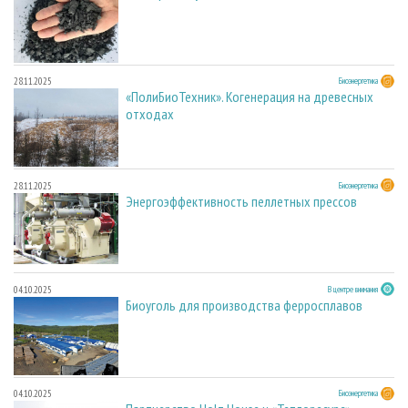
28.11.2025
Биоэнергетика
«ПолиБиоТехник». Когенерация на древесных
отходах
28.11.2025
Биоэнергетика
Энергоэффективность пеллетных прессов
04.10.2025
В центре внимания
Биоуголь для производства ферросплавов
04.10.2025
Биоэнергетика