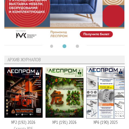
АРХИВ ЖУРНАЛОВ
№2 (192) 2026
№1 (191) 2026
№6 (190) 2025
Скачать PDF