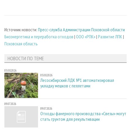
Источник новости:
Пресс-служба Администрации Псковской области
Биoэнергетика и переработка отходов
|
ООО «РПК»
|
Развитие ЛПК
|
Псковская область
НОВОСТИ ПО ТЕМЕ
05.08.2026
05.08.2026
Лесосибирский ЛДК №1 автоматизировал
укладку мешков с пеллетами
09.07.2026
09.07.2026
Отходы фанерного производства «Свезы» могут
стать грунтом для рекультивации