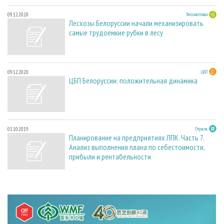
09.12.2020
Лесозаготовка
Лесхозы Белоруссии начали механизировать
самые трудоемкие рубки в лесу
09.12.2020
ЦБП
ЦБП Белоруссии: положительная динамика
01.10.2019
Отрасль
Планирование на предприятиях ЛПК. Часть 7.
Анализ выполнения плана по себестоимости,
прибыли и рентабельности