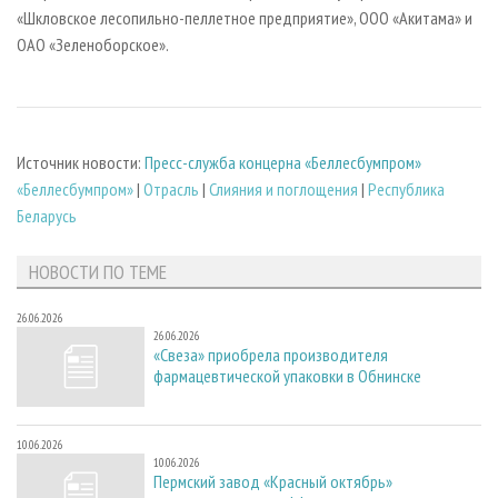
«Шкловское лесопильно-пеллетное предприятие», ООО «Акитама» и
ОАО «Зеленоборское».
Источник новости:
Пресс-служба концерна «Беллесбумпром»
«Беллесбумпром»
|
Отрасль
|
Слияния и поглощения
|
Республика
Беларусь
НОВОСТИ ПО ТЕМЕ
26.06.2026
26.06.2026
«Свеза» приобрела производителя
фармацевтической упаковки в Обнинске
10.06.2026
10.06.2026
Пермский завод «Красный октябрь»