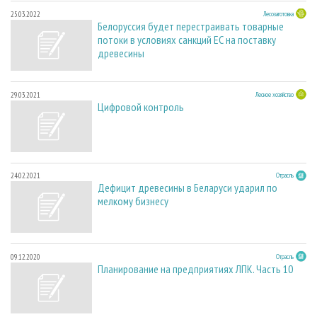
25.03.2022
Лесозаготовка
Белоруссия будет перестраивать товарные
потоки в условиях санкций ЕС на поставку
древесины
29.03.2021
Лесное хозяйство
Цифровой контроль
24.02.2021
Отрасль
Дефицит древесины в Беларуси ударил по
мелкому бизнесу
09.12.2020
Отрасль
Планирование на предприятиях ЛПК. Часть 10