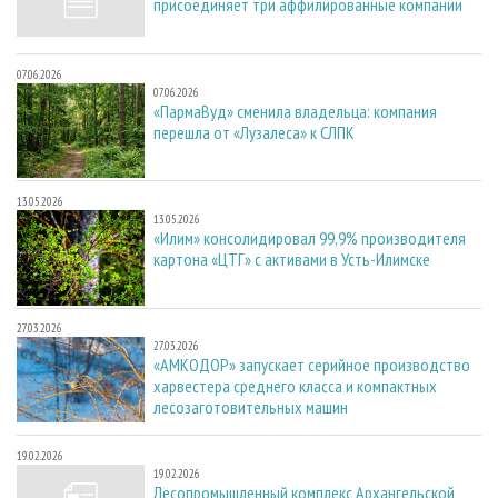
присоединяет три аффилированные компании
07.06.2026
07.06.2026
«ПармаВуд» сменила владельца: компания
перешла от «Лузалеса» к СЛПК
13.05.2026
13.05.2026
«Илим» консолидировал 99,9% производителя
картона «ЦТГ» с активами в Усть-Илимске
27.03.2026
27.03.2026
«АМКОДОР» запускает серийное производство
харвестера среднего класса и компактных
лесозаготовительных машин
19.02.2026
19.02.2026
Лесопромышленный комплекс Архангельской