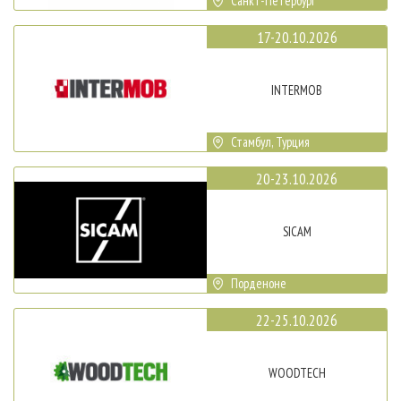
Санкт-Петербург
17-20.10.2026
INTERMOB
Стамбул, Турция
20-23.10.2026
SICAM
Порденоне
22-25.10.2026
WOODTECH