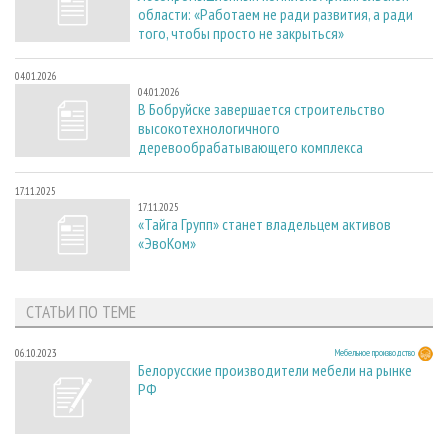
области: «Работаем не ради развития, а ради
того, чтобы просто не закрыться»
04.01.2026
04.01.2026
В Бобруйске завершается строительство
высокотехнологичного
деревообрабатывающего комплекса
17.11.2025
17.11.2025
«Тайга Групп» станет владельцем активов
«ЭвоКом»
СТАТЬИ ПО ТЕМЕ
06.10.2023
Мебельное производство
Белорусские производители мебели на рынке
РФ