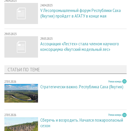
24.04.2023
24.04.2023
V Лесопромышленный форум Республики Саха
(Якутия) пройдет в АГАТУ в конце мая
29.03.2023
29.03.2023
Ассоциация «Лестех» стала членом научного
консорциума «Якутский модельный лес»
СТАТЬИ ПО ТЕМЕ
27.05.2026
Регион номера
Стратегически важно. Республика Саха (Якутия)
27.05.2026
Регион номера
Сберечь и возродить. Начался пожароопасный
сезон