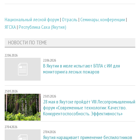
Национальный лесной форум
|
Отрасль
|
Семинары, конференции
|
ЯГСХА
|
Республика Саха (Якутия)
НОВОСТИ ПО ТЕМЕ
22.06.2026
22.06.2026
В Якутии в июле испытают БПЛА с ИИ для
мониторинга лесных пожаров
25.05.2026
25.05.2026
28 мая в Якутске пройдёт VIII Лесопромышленный
форум «Современные технологии: Качество.
Конкурентоспособность. Эффективность»
27.04.2026
27.04.2026
Якутия наращивает применение беспилотников