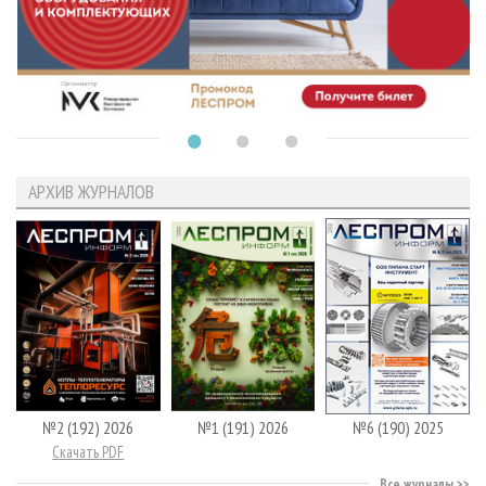
АРХИВ ЖУРНАЛОВ
№2 (192) 2026
№1 (191) 2026
№6 (190) 2025
Скачать PDF
Все журналы