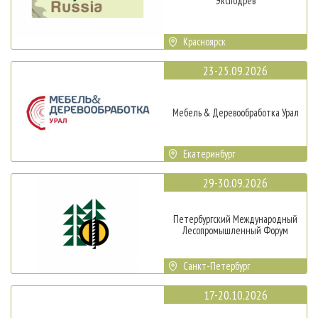
Эксподрев
Красноярск
23-25.09.2026
Мебель & Деревообработка Урал
Екатеринбург
29-30.09.2026
Петербургский Международный
Лесопромышленный Форум
Санкт-Петербург
17-20.10.2026