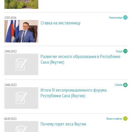
27.05.2026
Регион номера
Ставка на лиственницу
24.06.2022
Кадры
Развитие лесного образования в Республике
Саха (Якутия)
24.06.2022
События
Итоги IV лесопромышленного форума
Республики Саха (Якутия)
06.09.2021
Лесное хозяйство
Почему горят леса Якутии