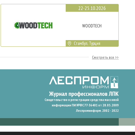
22-25.10.2026
WOODTECH
Стамбул, Турция
Смотреть все
Свидетельство о регистрации средства массовой
информации ПИ №ФС77-36401 от 28.05.2009
Леспроминформ. 2002 - 2022