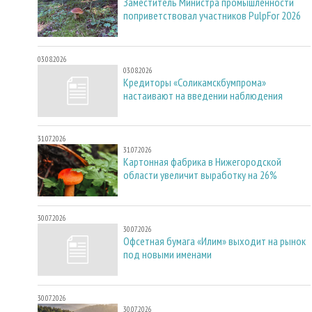
Заместитель Министра промышленности
поприветствовал участников PulpFor 2026
03.08.2026
03.08.2026
Кредиторы «Соликамскбумпрома»
настаивают на введении наблюдения
31.07.2026
31.07.2026
Картонная фабрика в Нижегородской
области увеличит выработку на 26%
30.07.2026
30.07.2026
Офсетная бумага «Илим» выходит на рынок
под новыми именами
30.07.2026
30.07.2026