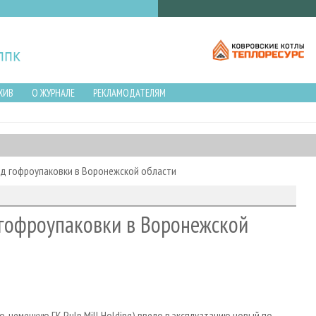
ХИВ
О ЖУРНАЛЕ
РЕКЛАМОДАТЕЛЯМ
од гофроупаковки в Воронежской области
 гофроупаковки в Воронежской
-немецкую ГК Pulp Mill Holding) ввело в эксплуатацию новый по