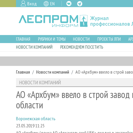
Вход
EN
ГЛАВНАЯ
РУБРИКИ И ТЕМЫ
НОВОСТИ
ПРОЕКТЫ ЛПИ
АР
НОВОСТИ КОМПАНИЙ
РЕКОМЕНДУЕМ ПОСЕТИТЬ
Главная
Новости компаний
АО «Архбум» ввело в строй зав
НОВОСТИ КОМПАНИЙ
АО «Архбум» ввело в строй завод
области
Воронежская область
23.05.2019 11:25
АО «Архбум» (дочка АО «Архангельский ЦБК», входит в австрийско