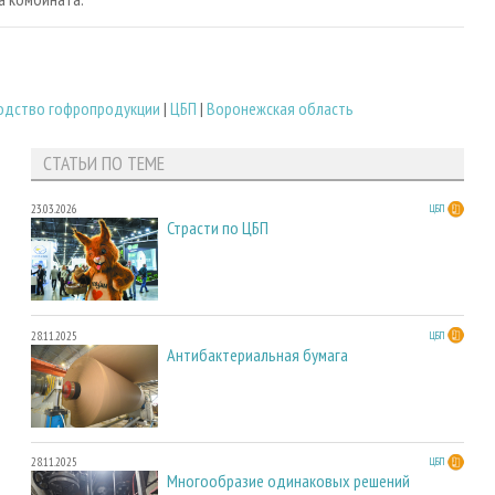
одство гофропродукции
|
ЦБП
|
Воронежская область
СТАТЬИ ПО ТЕМЕ
23.03.2026
ЦБП
Страсти по ЦБП
28.11.2025
ЦБП
Антибактериальная бумага
28.11.2025
ЦБП
Многообразие одинаковых решений