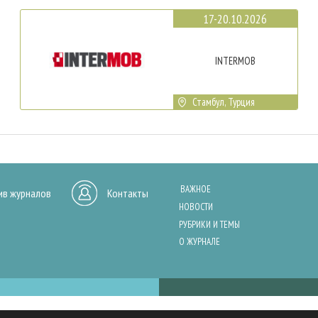
17-20.10.2026
INTERMOB
Стамбул, Турция
ВАЖНОЕ
ив журналов
Контакты
НОВОСТИ
РУБРИКИ И ТЕМЫ
О ЖУРНАЛЕ