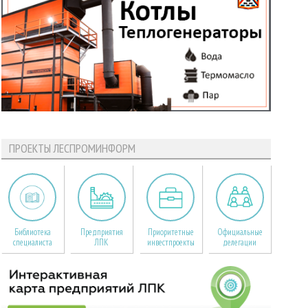
ПРОЕКТЫ ЛЕСПРОМИНФОРМ
Библиотека
Предприятия
Приоритетные
Официальные
специалиста
ЛПК
инвестпроекты
делегации