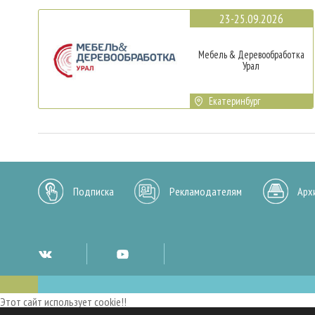
23-25.09.2026
Мебель & Деревообработка
Урал
Екатеринбург
Подписка
Рекламодателям
Арх
Этот сайт использует cookie!!