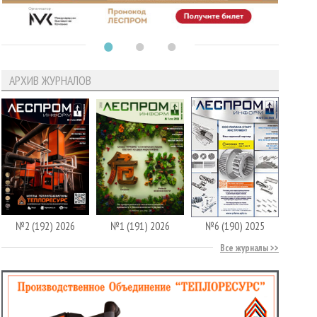
АРХИВ ЖУРНАЛОВ
№2 (192) 2026
№1 (191) 2026
№6 (190) 2025
Все журналы