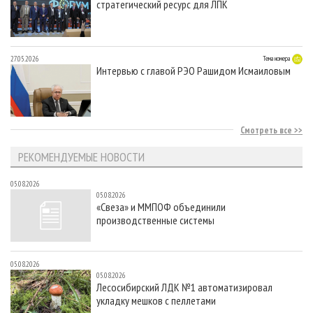
стратегический ресурс для ЛПК
27.05.2026
Тема номера
Интервью с главой РЭО Рашидом Исмаиловым
Смотреть все
РЕКОМЕНДУЕМЫЕ НОВОСТИ
05.08.2026
05.08.2026
«Свеза» и ММПОФ объединили
производственные системы
05.08.2026
05.08.2026
Лесосибирский ЛДК №1 автоматизировал
укладку мешков с пеллетами