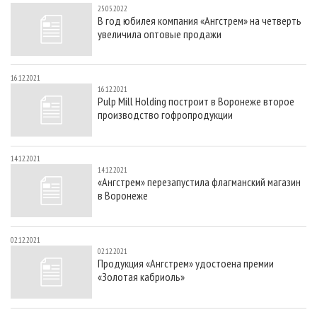
25.05.2022
В год юбилея компания «Ангстрем» на четверть
увеличила оптовые продажи
16.12.2021
16.12.2021
Pulp Mill Holding построит в Воронеже второе
производство гофропродукции
14.12.2021
14.12.2021
«Ангстрем» перезапустила флагманский магазин
в Воронеже
02.12.2021
02.12.2021
Продукция «Ангстрем» удостоена премии
«Золотая кабриоль»