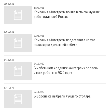
18.02.2021
18.02.2021
Компания «Ангстрем» вошла в список лучших
работодателей России
20.01.2021
20.01.2021
Компания «Ангстрем» представила новую
коллекцию домашней мебели
24.12.2020
24.12.2020
В мебельном холдинге «Ангстрем» подвели
итоги работы в 2020 году
02.11.2020
02.11.2020
В Воронеже выбрали лучшего столяра