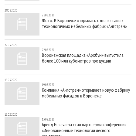
28.08.2020
28.08.2020
Фото: В Воронеже открылась одна из самых
технологичных мебельных фабрик «Ангстрем»
22.05.2020
22.05.2020
Воронежская площадка «Архбум» выпустила
более 100 млн кубометров продукции
19.05.2020
19.05.2020
Компания «Ангстрем» открывает новую фабрику
мебельных фасадов в Воронеже
13.02.2020
13.02.2020
Бренд Husqvarna стал партнером конференции
«Инновационные технологии лесного
комплекса»