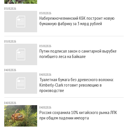
05.08.2026
05.08.2026
Набережночелнинский КБК построит новую
бумажную фабрику за 3 млрд рублей
05.08.2026
05.08.2026
Путин подписал закон о санитарной вырубке
погибшего леса на Байкале
04.08.2026
04.08.2026
Туалетная бумага без древесного волокна:
Kimberly-Clark готовит революцию в
производстве
04.08.2026
04.08.2026
Россия сохранила 10% китайского рынка ЛПК
при общем падении импорта