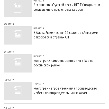
01.04.2024
Ассоциация «Русский лес» и ВГЛТУ подписали
соглашение о подготовке кадров
05.04.2023
05.04.2023
В ближайшие месяцы 16 салонов «Ангстрем»
откроются в странах СНГ
06.10.2022
06.10.2022
«Ангстрем» намерена занять нишу Ikea на
российском рынке
12.09.2022
12.09.2022
«Ангстрем» втрое увеличила производство
мебели по индивидуальным заказам
25.05.2022