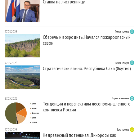
Ставка на лиственницу
27.05.2026
Регион номера
Сберечь и возродить. Начался пожароопасный
сезон
27.05.2026
Регион номера
Стратегически важно. Республика Саха (Якутия)
27.05.2026
В центре внимания
Тенденции и перспективы лесопромышленного
комплекса России
27.05.2026
Тема номера
Недревесный потенциал. Дикоросы как