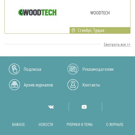
WOODTECH
Стамбул, Турция
Смотреть все
Подписка
Рекламодателям
Архив журналов
Контакты
ВАЖНОЕ
НОВОСТИ
РУБРИКИ И ТЕМЫ
О ЖУРНАЛЕ