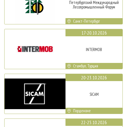
Петербургский Международный
Лесопромышленный Форум
Санкт-Петербург
17-20.10.2026
INTERMOB
Стамбул, Турция
20-23.10.2026
SICAM
Порденоне
22-25.10.2026