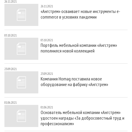
26.11.2021
26.11.2021
«Ангстрем» осваивает новые инструменты e-
commerce в условиях пандемии
05.10.2021
05.10.2021
Портфель мебельной компании «Ангстрем»
пополнился новой коллекцией
23.09.2021
23.09.2021
Компания Homag поставила новое
оборудование на фабрику «Ангстрем»
01.06.2021
01.06.2021
Основатель мебельной компании «Ангстрем»
удостоен награды «За добросовестный труд и
профессионализм»