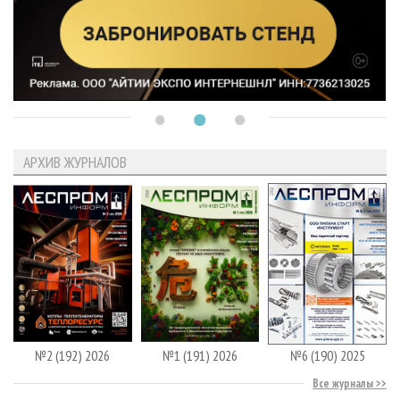
АРХИВ ЖУРНАЛОВ
№2 (192) 2026
№1 (191) 2026
№6 (190) 2025
Все журналы