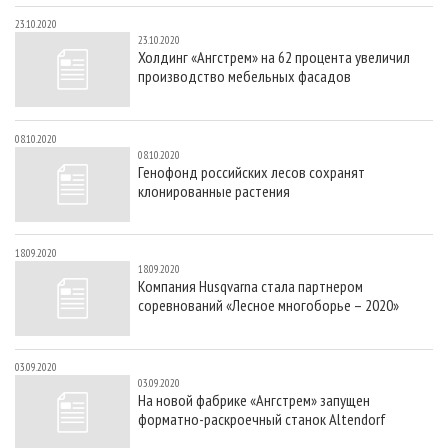
23.10.2020
23.10.2020
Холдинг «Ангстрем» на 62 процента увеличил
производство мебельных фасадов
08.10.2020
08.10.2020
Генофонд российских лесов сохранят
клонированные растения
18.09.2020
18.09.2020
Компания Husqvarna стала партнером
соревнований «Лесное многоборье – 2020»
03.09.2020
03.09.2020
На новой фабрике «Ангстрем» запущен
форматно-раскроечный станок Altendorf