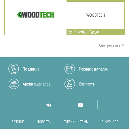
WOODTECH
Стамбул, Турция
Смотреть все
Подписка
Рекламодателям
Архив журналов
Контакты
ВАЖНОЕ
НОВОСТИ
РУБРИКИ И ТЕМЫ
О ЖУРНАЛЕ