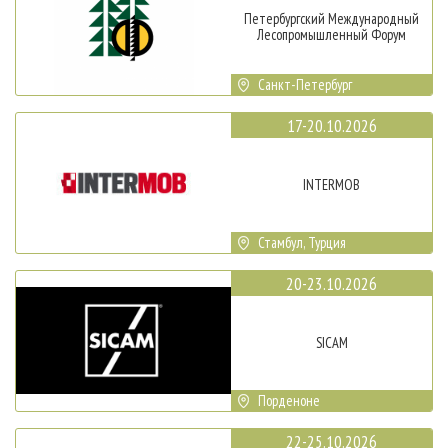
Петербургский Международный
Лесопромышленный Форум
Санкт-Петербург
17-20.10.2026
INTERMOB
Стамбул, Турция
20-23.10.2026
SICAM
Порденоне
22-25.10.2026