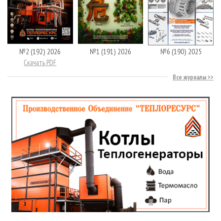
№2 (192) 2026
№1 (191) 2026
№6 (190) 2025
Скачать PDF
Все журналы