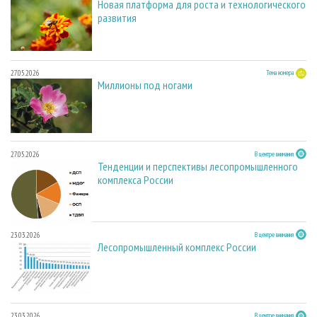
Новая платформа для роста и технологического
развития
27.05.2026
Тема номера
Миллионы под ногами
27.05.2026
В центре внимания
Тенденции и перспективы лесопромышленного
комплекса России
23.03.2026
В центре внимания
Лесопромышленный комплекс России
23.03.2026
В центре внимания