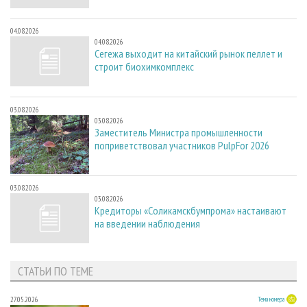
04.08.2026
04.08.2026
Сегежа выходит на китайский рынок пеллет и
строит биохимкомплекс
03.08.2026
03.08.2026
Заместитель Министра промышленности
поприветствовал участников PulpFor 2026
03.08.2026
03.08.2026
Кредиторы «Соликамскбумпрома» настаивают
на введении наблюдения
СТАТЬИ ПО ТЕМЕ
27.05.2026
Тема номера