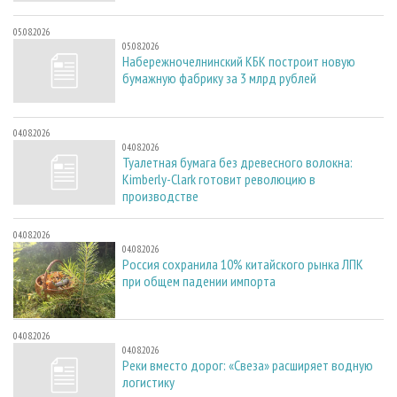
05.08.2026
05.08.2026
Набережночелнинский КБК построит новую
бумажную фабрику за 3 млрд рублей
04.08.2026
04.08.2026
Туалетная бумага без древесного волокна:
Kimberly-Clark готовит революцию в
производстве
04.08.2026
04.08.2026
Россия сохранила 10% китайского рынка ЛПК
при общем падении импорта
04.08.2026
04.08.2026
Реки вместо дорог: «Свеза» расширяет водную
логистику