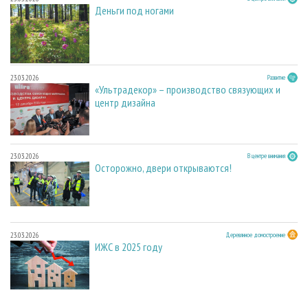
Деньги под ногами
23.03.2026
Развитие
«Ультрадекор» – производство связующих и
центр дизайна
23.03.2026
В центре внимания
Осторожно, двери открываются!
23.03.2026
Деревянное домостроение
ИЖС в 2025 году