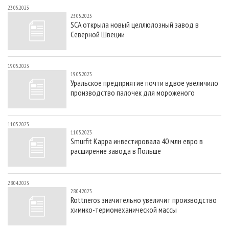
23.05.2023
23.05.2023
SCA открыла новый целлюлозный завод в
Северной Швеции
19.05.2023
19.05.2023
Уральское предприятие почти вдвое увеличило
производство палочек для мороженого
11.05.2023
11.05.2023
Smurfit Kappa инвестировала 40 млн евро в
расширение завода в Польше
28.04.2023
28.04.2023
Rottneros значительно увеличит производство
химико-термомеханической массы