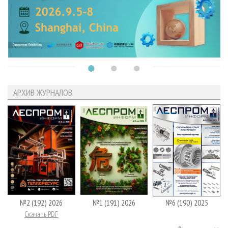
АРХИВ ЖУРНАЛОВ
№2 (192) 2026
№1 (191) 2026
№6 (190) 2025
Скачать PDF