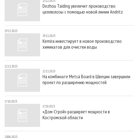
13.12.2023
Dezhou Taiding увеличит производство
целлюлозы с помощью новой линии Andritz
29.11.2023
29.11.2023
Kemira инвестирует в новое производство
химикатов для очистки воды
22.11.2023
22.11.2023
На комбинате Metsä Board в Швеции завершили
проект по расширению мощностей
17.10.2023
17.10.2023
«Дом-Строй» расширяет мощности в
Костромской области
28.06.2023