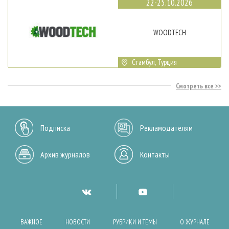
22-25.10.2026
WOODTECH
Стамбул, Турция
Смотреть все
Подписка
Рекламодателям
Архив журналов
Контакты
ВАЖНОЕ
НОВОСТИ
РУБРИКИ И ТЕМЫ
О ЖУРНАЛЕ