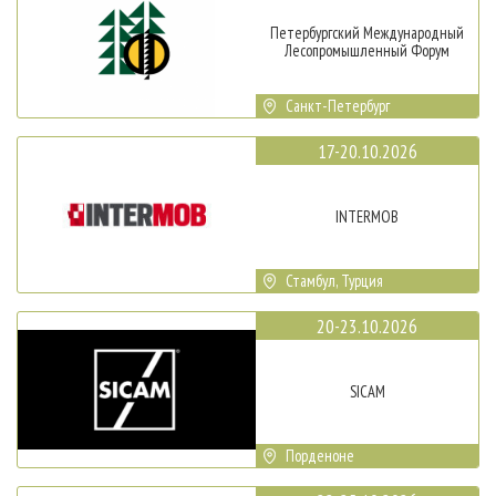
Петербургский Международный
Лесопромышленный Форум
Санкт-Петербург
17-20.10.2026
INTERMOB
Стамбул, Турция
20-23.10.2026
SICAM
Порденоне