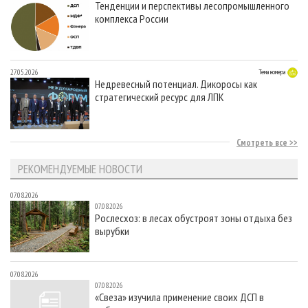
Тенденции и перспективы лесопромышленного
комплекса России
27.05.2026
Тема номера
Недревесный потенциал. Дикоросы как
стратегический ресурс для ЛПК
Смотреть все
РЕКОМЕНДУЕМЫЕ НОВОСТИ
07.08.2026
07.08.2026
Рослесхоз: в лесах обустроят зоны отдыха без
вырубки
07.08.2026
07.08.2026
«Свеза» изучила применение своих ДСП в