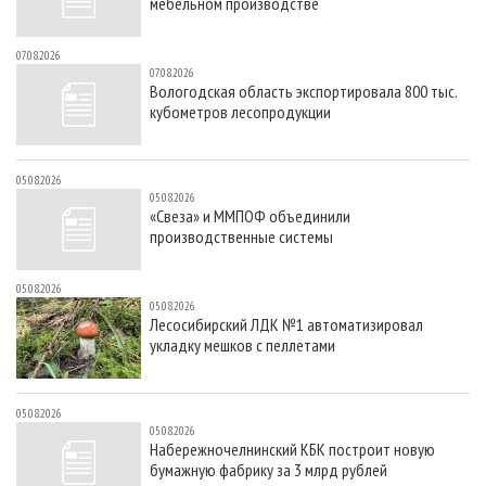
мебельном производстве
07.08.2026
07.08.2026
Вологодская область экспортировала 800 тыс.
кубометров лесопродукции
05.08.2026
05.08.2026
«Свеза» и ММПОФ объединили
производственные системы
05.08.2026
05.08.2026
Лесосибирский ЛДК №1 автоматизировал
укладку мешков с пеллетами
05.08.2026
05.08.2026
Набережночелнинский КБК построит новую
бумажную фабрику за 3 млрд рублей