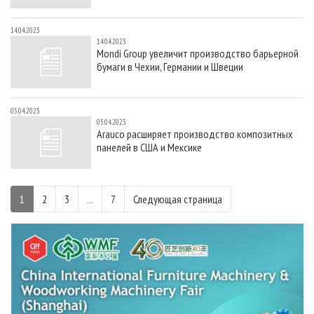
14.04.2023
14.04.2023
Mondi Group увеличит производство барьерной
бумаги в Чехии, Германии и Швеции
05.04.2023
05.04.2023
Arauco расширяет производство композитных
панелей в США и Мексике
1
2
3
...
7
Следующая страница