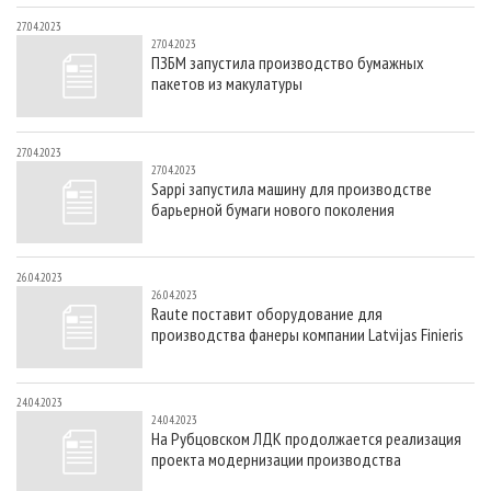
27.04.2023
27.04.2023
ПЗБМ запустила производство бумажных
пакетов из макулатуры
27.04.2023
27.04.2023
Sappi запустила машину для производстве
барьерной бумаги нового поколения
26.04.2023
26.04.2023
Raute поставит оборудование для
производства фанеры компании Latvijas Finieris
24.04.2023
24.04.2023
На Рубцовском ЛДК продолжается реализация
проекта модернизации производства