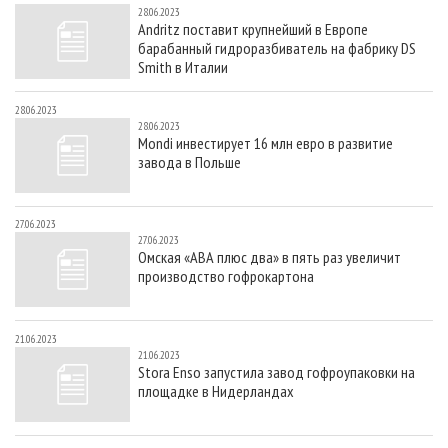
28.06.2023
Andritz поставит крупнейший в Европе
барабанный гидроразбиватель на фабрику DS
Smith в Италии
28.06.2023
28.06.2023
Mondi инвестирует 16 млн евро в развитие
завода в Польше
27.06.2023
27.06.2023
Омская «АВА плюс два» в пять раз увеличит
производство гофрокартона
21.06.2023
21.06.2023
Stora Enso запустила завод гофроупаковки на
площадке в Нидерландах