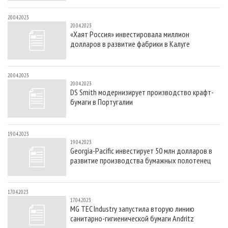
20.04.2023
20.04.2023
«Хaят Россия» инвестировала миллион
долларов в развитие фабрики в Калуге
20.04.2023
20.04.2023
DS Smith модернизирует производство крафт-
бумаги в Португалии
19.04.2023
19.04.2023
Georgia-Pacific инвестирует 50 млн долларов в
развитие производства бумажных полотенец
17.04.2023
17.04.2023
MG TEC Industry запустила вторую линию
санитарно-гигиенической бумаги Andritz