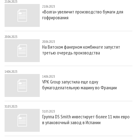
21.06.2023
21.06.2023
«Волга» увеличит производство бумаги для
гофрирования
20.06.2023
20.06.2023
На Вятском фанерном комбинате запустят
третью очередь производства
14.06.2023
14.06.2023
VPK Group запустила еще одну
бумагоделательную машину во Франции
31.05.2023
31.05.2023
Группа DS Smith инвестирует более 11 млн евро
в упаковочный завод в Испании