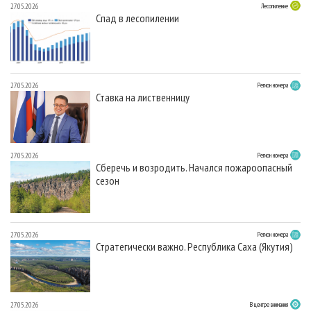
27.05.2026
Лесопиление
Спад в лесопилении
27.05.2026
Регион номера
Ставка на лиственницу
27.05.2026
Регион номера
Сберечь и возродить. Начался пожароопасный
сезон
27.05.2026
Регион номера
Стратегически важно. Республика Саха (Якутия)
27.05.2026
В центре внимания