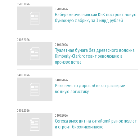
05.08.2026
05.08.2026
Набережночелнинский КБК построит новую
бумажную фабрику за 3 млрд рублей
04.08.2026
04.08.2026
Туалетная бумага без древесного волокна:
Kimberly-Clark готовит революцию в
производстве
04.08.2026
04.08.2026
Реки вместо дорог: «Свеза» расширяет
водную логистику
04.08.2026
04.08.2026
Сегежа выходит на китайский рынок пеллет
и строит биохимкомплекс