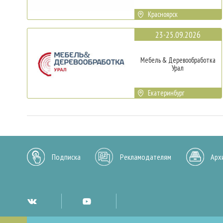
Красноярск
23-25.09.2026
Мебель & Деревообработка
Урал
Екатеринбург
Подписка
Рекламодателям
Арх