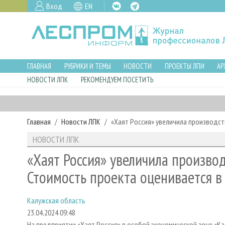
Вход
EN
ГЛАВНАЯ
РУБРИКИ И ТЕМЫ
НОВОСТИ
ПРОЕКТЫ ЛПИ
АР
НОВОСТИ ЛПК
РЕКОМЕНДУЕМ ПОСЕТИТЬ
Главная
Новости ЛПК
«Хаят Россия» увеличила производст
НОВОСТИ ЛПК
«Хаят Россия» увеличила производ
Стоимость проекта оценивается в
Калужская область
23.04.2024 09:48
На предприятии «Хаят Россия» в особой экономической зоне «Ка