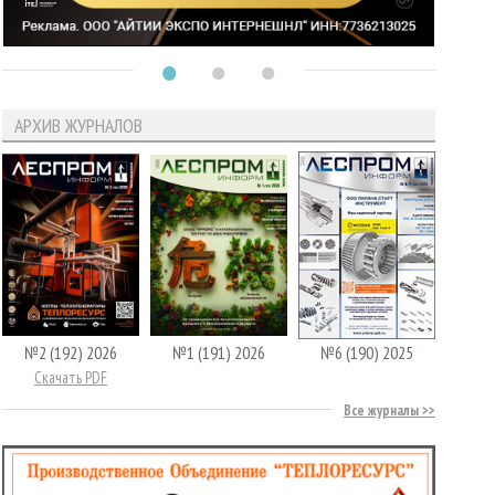
АРХИВ ЖУРНАЛОВ
№2 (192) 2026
№1 (191) 2026
№6 (190) 2025
Скачать PDF
Все журналы