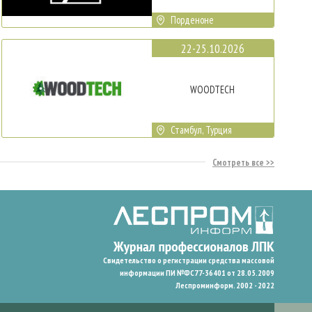
Порденоне
22-25.10.2026
WOODTECH
Стамбул, Турция
Смотреть все
Свидетельство о регистрации средства массовой
информации ПИ №ФС77-36401 от 28.05.2009
Леспроминформ. 2002 - 2022