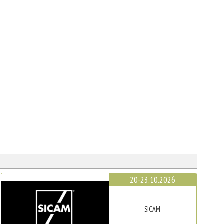
20-23.10.2026
SICAM