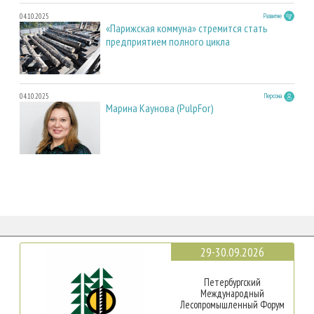
04.10.2025
Развитие
«Парижская коммуна» стремится стать
предприятием полного цикла
04.10.2025
Персона
Марина Каунова (PulpFor)
29-30.09.2026
Петербургский
Международный
Лесопромышленный Форум