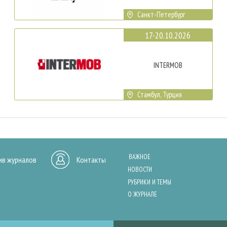
Санкт-Петербург
17-20.10.2026
INTERMOB
Стамбул, Турция
ВАЖНОЕ
ив журналов
Контакты
НОВОСТИ
РУБРИКИ И ТЕМЫ
О ЖУРНАЛЕ