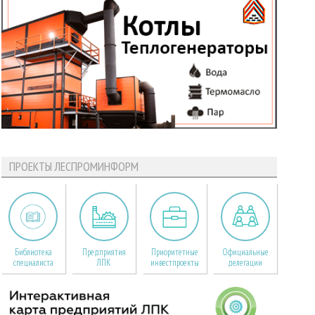
ПРОЕКТЫ ЛЕСПРОМИНФОРМ
Библиотека
Предприятия
Приоритетные
Официальные
специалиста
ЛПК
инвестпроекты
делегации