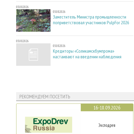
03.08.2026
03.08.2026
Заместитель Министра промышленности
поприветствовал участников PulpFor 2026
03.08.2026
03.08.2026
Кредиторы «Соликамскбумпрома»
настаивают на введении наблюдения
РЕКОМЕНДУЕМ ПОСЕТИТЬ
16-18.09.2026
Эксподрев