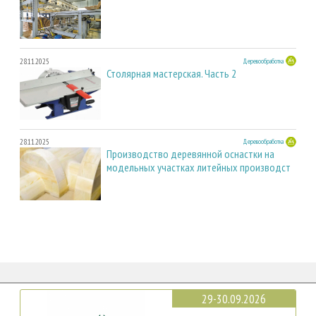
28.11.2025
Деревообработка
Столярная мастерская. Часть 2
28.11.2025
Деревообработка
Производство деревянной оснастки на
модельных участках литейных производст
29-30.09.2026