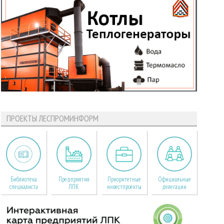
ПРОЕКТЫ ЛЕСПРОМИНФОРМ
Библиотека
Предприятия
Приоритетные
Официальные
специалиста
ЛПК
инвестпроекты
делегации