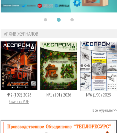
АРХИВ ЖУРНАЛОВ
№2 (192) 2026
№1 (191) 2026
№6 (190) 2025
Скачать PDF
Все журналы