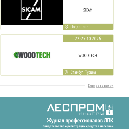
SICAM
Порденоне
22-25.10.2026
WOODTECH
Стамбул, Турция
Смотреть все
Свидетельство о регистрации средства массовой