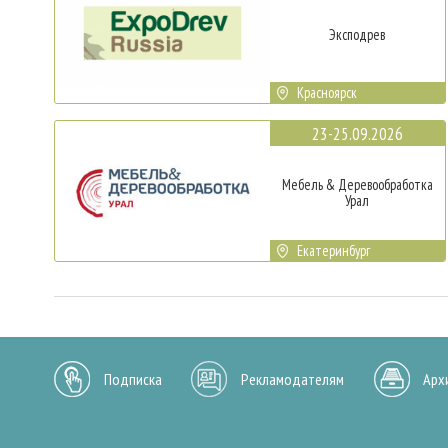
Эксподрев
Красноярск
23-25.09.2026
Мебель & Деревообработка
Урал
Екатеринбург
Подписка
Рекламодателям
Арх