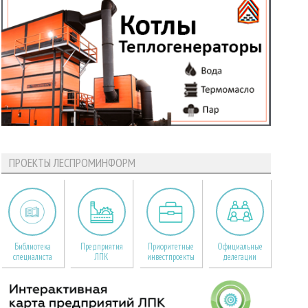
ПРОЕКТЫ ЛЕСПРОМИНФОРМ
Библиотека
Предприятия
Приоритетные
Официальные
специалиста
ЛПК
инвестпроекты
делегации