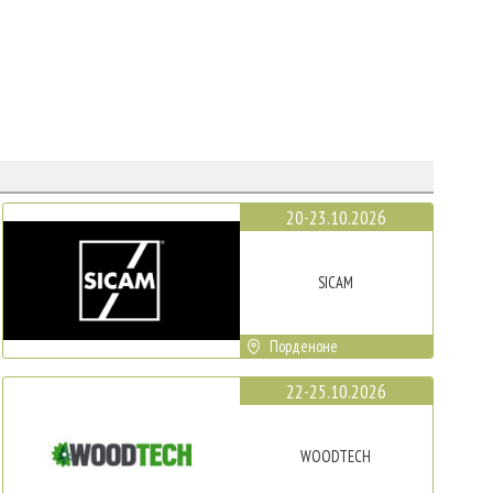
20-23.10.2026
SICAM
Порденоне
22-25.10.2026
WOODTECH