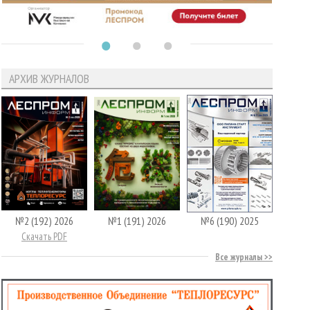
АРХИВ ЖУРНАЛОВ
№2 (192) 2026
№1 (191) 2026
№6 (190) 2025
Скачать PDF
Все журналы