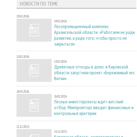
НОВОСТИ ПО ТЕМЕ
19.02.2026
19.02.2026
Лесопромышленный комплекс
Архангельской области: «Работаем не ради
развития, а ради того, чтобы просто не
закрыться»
13.02.2026
13.02.2026
Древесные отходы в дело: в Кировской
области запустили проект «Бережливый лес
Вятки»
26.01.2026
26.01.2026
Лесные инвестпроекты ждёт жёсткий
отбор: Минпромторг вводит финансовые и
контрольные критерии
21.11.2025
21.11.2025
Кировская область экспортировала в