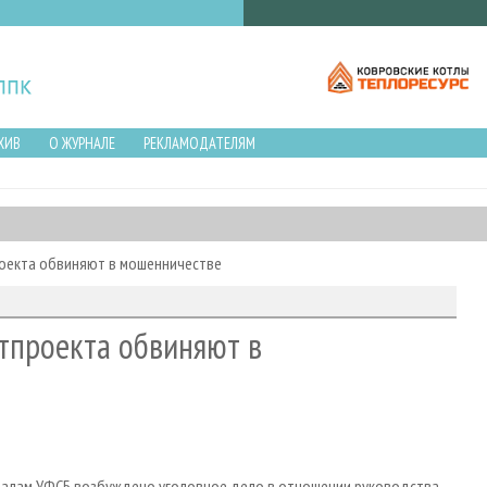
ХИВ
О ЖУРНАЛЕ
РЕКЛАМОДАТЕЛЯМ
оекта обвиняют в мошенничестве
тпроекта обвиняют в
иалам УФСБ возбуждено уголовное дело в отношении руководства