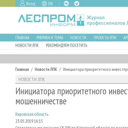
Вход
EN
ГЛАВНАЯ
РУБРИКИ И ТЕМЫ
НОВОСТИ
ПРОЕКТЫ ЛПИ
АР
НОВОСТИ ЛПК
РЕКОМЕНДУЕМ ПОСЕТИТЬ
Главная
Новости ЛПК
Инициатора приоритетного инвестпр
НОВОСТИ ЛПК
Инициатора приоритетного инвес
мошенничестве
Кировская область
23.05.2019 16:15
Следственными органами СК РФ по Кировской области по матер