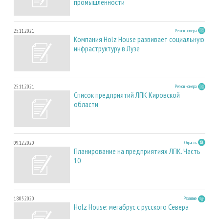
промышленности
25.11.2021
Регион номера
Компания Holz House развивает социальную
инфраструктуру в Лузе
25.11.2021
Регион номера
Список предприятий ЛПК Кировской
области
09.12.2020
Отрасль
Планирование на предприятиях ЛПК. Часть
10
18.05.2020
Развитие
Holz House: мегабрус с русского Севера