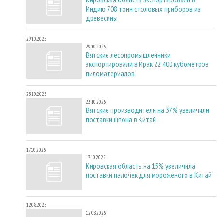
Индию 708 тонн столовых приборов из
древесины
29.10.2025
29.10.2025
Вятские лесопромышленники
экспортировали в Ирак 22 400 кубометров
пиломатериалов
23.10.2025
23.10.2025
Вятские производители на 37% увеличили
поставки шпона в Китай
17.10.2025
17.10.2025
Кировская область на 15% увеличила
поставки палочек для мороженого в Китай
12.08.2025
12.08.2025