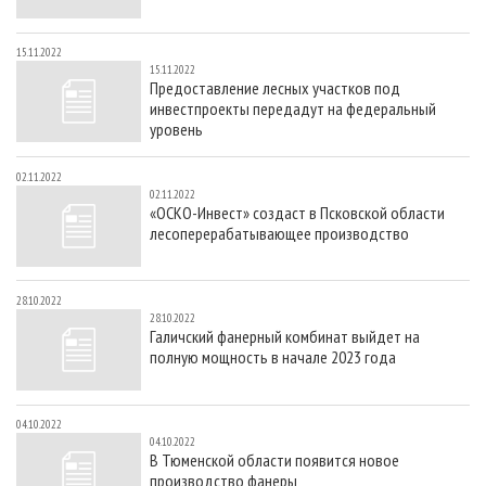
15.11.2022
15.11.2022
Предоставление лесных участков под
инвестпроекты передадут на федеральный
уровень
02.11.2022
02.11.2022
«ОСКО-Инвест» создаст в Псковской области
лесоперерабатывающее производство
28.10.2022
28.10.2022
Галичский фанерный комбинат выйдет на
полную мощность в начале 2023 года
04.10.2022
04.10.2022
В Тюменской области появится новое
производство фанеры