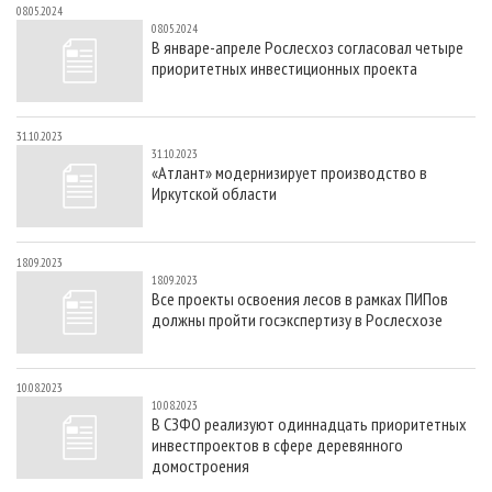
08.05.2024
08.05.2024
В январе-апреле Рослесхоз согласовал четыре
приоритетных инвестиционных проекта
31.10.2023
31.10.2023
«Атлант» модернизирует производство в
Иркутской области
18.09.2023
18.09.2023
Все проекты освоения лесов в рамках ПИПов
должны пройти госэкспертизу в Рослесхозе
10.08.2023
10.08.2023
В СЗФО реализуют одиннадцать приоритетных
инвестпроектов в сфере деревянного
домостроения