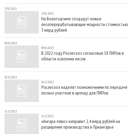
27.01.2023
27.01.2023
На Вологодчине создадут новые
лесоперерабатывающие мощности стоимостью
5 млрд рублей
09.01.2023
09.01.2023
В 2022 году Рослесхоз согласовал 18 ПИПов в
области освоения лесов
26.12.2022
26.12.2022
Рослесхоз наделят полномочиями по передаче
лесных участков в аренду для ПИПов
15.12.2022
15.12.2022
«Ангара-плюс» направит 2,4 млрд рублей на
расширение производства в Приангарье