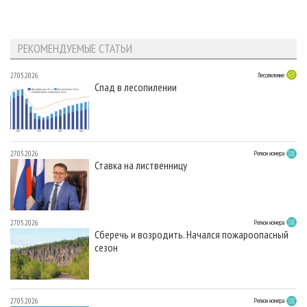
РЕКОМЕНДУЕМЫЕ СТАТЬИ
27.05.2026
Лесопиление
Спад в лесопилении
27.05.2026
Регион номера
Ставка на лиственницу
27.05.2026
Регион номера
Сберечь и возродить. Начался пожароопасный
сезон
27.05.2026
Регион номера