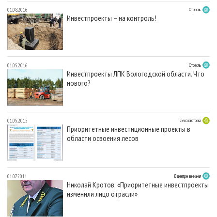
01.08.2016
Отрасль
Инвестпроекты – на контроль!
01.05.2016
Отрасль
Инвестпроекты ЛПК Вологодской области. Что
нового?
01.05.2015
Лесозаготовка
Приоритетные инвестиционные проекты в
области освоения лесов
01.07.2011
В центре внимания
Николай Кротов: «Приоритетные инвестпроекты
изменили лицо отрасли»