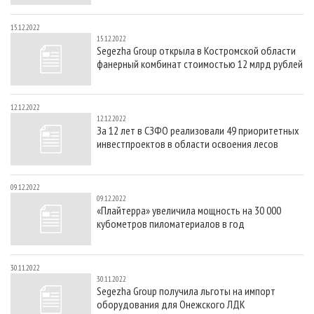
15.12.2022
15.12.2022
Segezha Group открыла в Костромской области
фанерный комбинат стоимостью 12 млрд рублей
12.12.2022
12.12.2022
За 12 лет в СЗФО реализовали 49 приоритетных
инвестпроектов в области освоения лесов
09.12.2022
09.12.2022
«Плайтерра» увеличила мощность на 30 000
кубометров пиломатериалов в год
30.11.2022
30.11.2022
Segezha Group получила льготы на импорт
оборудования для Онежского ЛДК