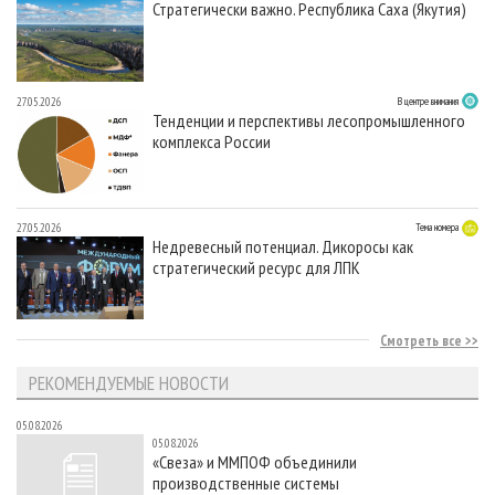
Стратегически важно. Республика Саха (Якутия)
27.05.2026
В центре внимания
Тенденции и перспективы лесопромышленного
комплекса России
27.05.2026
Тема номера
Недревесный потенциал. Дикоросы как
стратегический ресурс для ЛПК
Смотреть все
РЕКОМЕНДУЕМЫЕ НОВОСТИ
05.08.2026
05.08.2026
«Свеза» и ММПОФ объединили
производственные системы