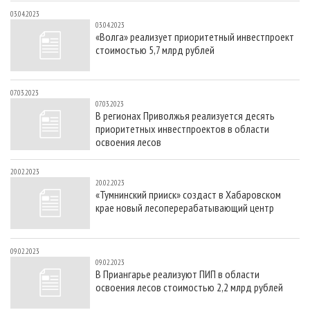
03.04.2023
03.04.2023
«Волга» реализует приоритетный инвестпроект
стоимостью 5,7 млрд рублей
07.03.2023
07.03.2023
В регионах Приволжья реализуется десять
приоритетных инвестпроектов в области
освоения лесов
20.02.2023
20.02.2023
«Тумнинский прииск» создаст в Хабаровском
крае новый лесоперерабатывающий центр
09.02.2023
09.02.2023
В Приангарье реализуют ПИП в области
освоения лесов стоимостью 2,2 млрд рублей