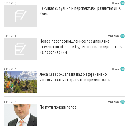
28.10.2019
Отрасль
Текущая ситуация и перспективы развития ЛПК
Коми
31.10.2018
Регион номера
Новое лесопромышленное предприятие
Тюменской области будет специализироваться
на лесопилении
01.12.2016
Отрасль
Леса Северо-Запада надо эффективно
использовать, сохранять и приумножать
01.10.2016
Регион номера
По пути приоритетов