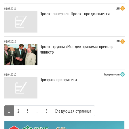
01.03.2011
ЦБП
Проект завершен. Проект продолжается
01.07.2010
ЦБП
Проект группы «Монди» принимал премьер-
министр
01.04.2010
В центре внимания
Призраки приоритета
1
2
3
...
5
Следующая страница