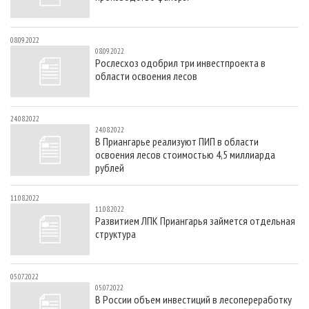
08.09.2022
08.09.2022
Рослесхоз одобрил три инвестпроекта в
области освоения лесов
24.08.2022
24.08.2022
В Приангарье реализуют ПИП в области
освоения лесов стоимостью 4,5 миллиарда
рублей
11.08.2022
11.08.2022
Развитием ЛПК Приангарья займется отдельная
структура
05.07.2022
05.07.2022
В России объем инвестиций в лесопереработку