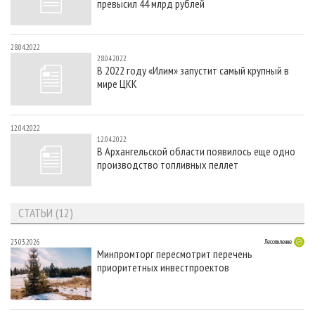
превысил 44 млрд рублей
28.04.2022
28.04.2022
В 2022 году «Илим» запустит самый крупный в
мире ЦКК
12.04.2022
12.04.2022
В Архангельской области появилось еще одно
производство топливных пеллет
СТАТЬИ (12)
23.03.2026
Лесопиление
Минпромторг пересмотрит перечень
приоритетных инвестпроектов