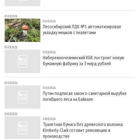
05.08.2026
05.08.2026
Лесосибирский ЛДК №1 автоматизировал
укладку мешков с пеллетами
05.08.2026
05.08.2026
Набережночелнинский КБК построит новую
бумажную фабрику за 3 млрд рублей
05.08.2026
05.08.2026
Путин подписал закон о санитарной вырубке
погибшего леса на Байкале
04.08.2026
04.08.2026
Туалетная бумага без древесного волокна:
Kimberly-Clark готовит революцию в
производстве