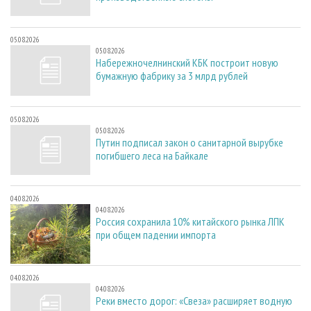
05.08.2026
05.08.2026
Набережночелнинский КБК построит новую
бумажную фабрику за 3 млрд рублей
05.08.2026
05.08.2026
Путин подписал закон о санитарной вырубке
погибшего леса на Байкале
04.08.2026
04.08.2026
Россия сохранила 10% китайского рынка ЛПК
при общем падении импорта
04.08.2026
04.08.2026
Реки вместо дорог: «Свеза» расширяет водную