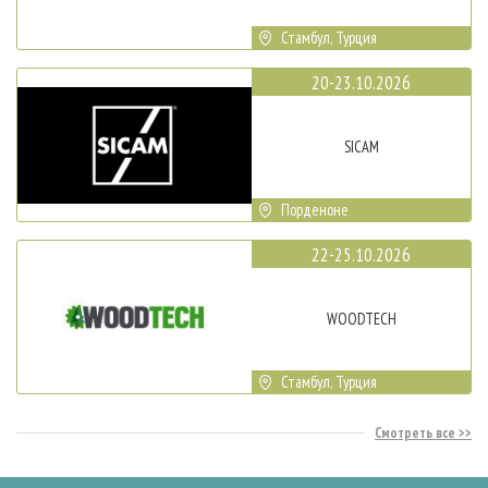
Стамбул, Турция
20-23.10.2026
SICAM
Порденоне
22-25.10.2026
WOODTECH
Стамбул, Турция
Смотреть все