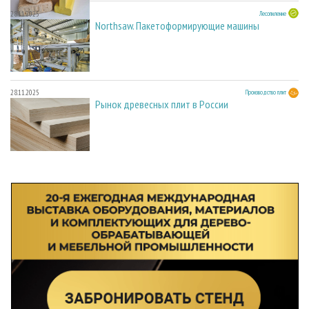
28.11.2025
Лесопиление
Northsaw. Пакетоформирующие машины
28.11.2025
Производство плит
Рынок древесных плит в России