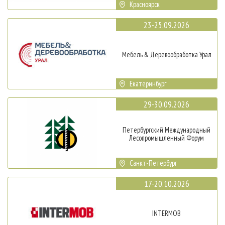
Красноярск
23-25.09.2026
Мебель & Деревообработка Урал
Екатеринбург
29-30.09.2026
Петербургский Международный
Лесопромышленный Форум
Санкт-Петербург
17-20.10.2026
INTERMOB