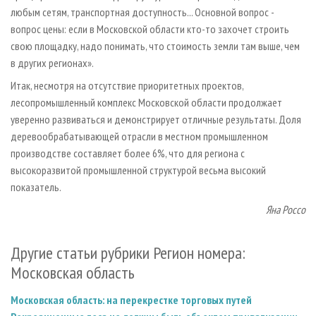
любым сетям, транспортная доступность... Основной вопрос -
вопрос цены: если в Московской области кто-то захочет строить
свою площадку, надо понимать, что стоимость земли там выше, чем
в других регионах».
Итак, несмотря на отсутствие приоритетных проектов,
лесопромышленный комплекс Московской области продолжает
уверенно развиваться и демонстрирует отличные результаты. Доля
деревообрабатывающей отрасли в местном промышленном
производстве составляет более 6%, что для региона с
высокоразвитой промышленной структурой весьма высокий
показатель.
Яна Россо
Другие статьи рубрики Регион номера:
Московская область
Московская область: на перекрестке торговых путей