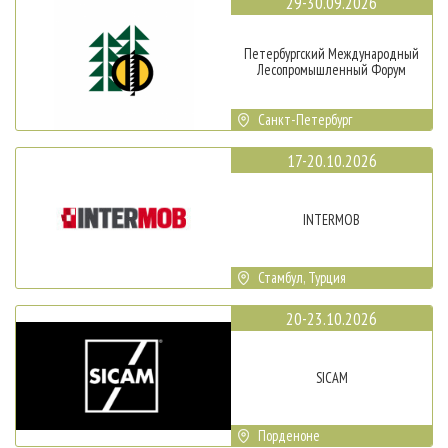
29-30.09.2026
Петербургский Международный
Лесопромышленный Форум
Санкт-Петербург
17-20.10.2026
INTERMOB
Стамбул, Турция
20-23.10.2026
SICAM
Порденоне