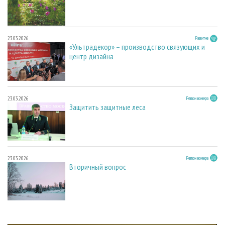
23.03.2026
Развитие
«Ультрадекор» – производство связующих и
центр дизайна
23.03.2026
Регион номера
Защитить защитные леса
23.03.2026
Регион номера
Вторичный вопрос