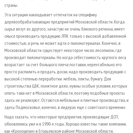
страны.
Эта ситуация накладывает отпечаток на специфику
деревообрабатывающих предприятий Московской области. Когда
сырье везут из другого, зачастую не очень близкого региона, имеет
смысл производить продукцию ЛПК только с высокой добавленной
стоимостью, и речь не может идти о пиломатериалах. Конечно, в
Московской области существует некоторое число лесопилок, где
производят пиломатериалы. Но когда себестоимость круглого леса
возрастает за счет большого плеча поставки, нерентабельно его
просто распилить и продать доски, надо производить продукцию с
высокой степенью переработки: мебель, плиты, бумагу. Для
строительства ЦБК, понятное дело, нужны особые условия, которых
опять-таки нет в Московской области, поэтому подобные проекты
здесь не реализуют. Остаются мебельные и плитные производства, и
здесь Подмосковье, конечно, в лидерах еще с советского времени».
Надо сказать, что некоторые предприятия, производящие ДСП,
обновлялись уже и в 1990-е годы. Хорошо известны такие компании,
как «Кроношпан» в Егорьевском районе Московской области,