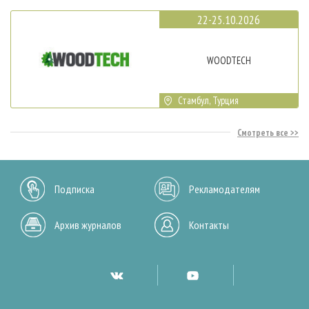
22-25.10.2026
WOODTECH
Стамбул, Турция
Смотреть все
Подписка
Рекламодателям
Архив журналов
Контакты