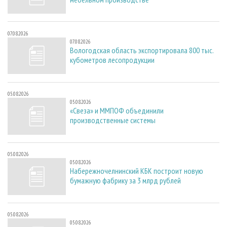
07.08.2026
07.08.2026
Вологодская область экспортировала 800 тыс.
кубометров лесопродукции
05.08.2026
05.08.2026
«Свеза» и ММПОФ объединили
производственные системы
05.08.2026
05.08.2026
Набережночелнинский КБК построит новую
бумажную фабрику за 3 млрд рублей
05.08.2026
05.08.2026