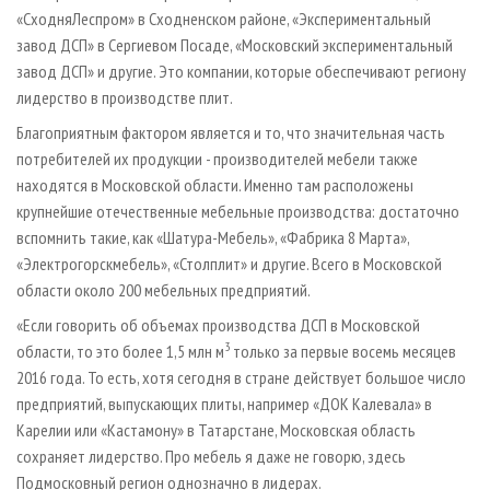
«СходняЛеспром» в Сходненском районе, «Экспериментальный
завод ДСП» в Сергиевом Посаде, «Московский экспериментальный
завод ДСП» и другие. Это компании, которые обеспечивают региону
лидерство в производстве плит.
Благоприятным фактором является и то, что значительная часть
потребителей их продукции - производителей мебели также
находятся в Московской области. Именно там расположены
крупнейшие отечественные мебельные производства: достаточно
вспомнить такие, как «Шатура-Мебель», «Фабрика 8 Марта»,
«Электрогорскмебель», «Столплит» и другие. Всего в Московской
области около 200 мебельных предприятий.
«Если говорить об объемах производства ДСП в Московской
3
области, то это более 1,5 млн м
только за первые восемь месяцев
2016 года. То есть, хотя сегодня в стране действует большое число
предприятий, выпускающих плиты, например «ДОК Калевала» в
Карелии или «Кастамону» в Татарстане, Московская область
сохраняет лидерство. Про мебель я даже не говорю, здесь
Подмосковный регион однозначно в лидерах.