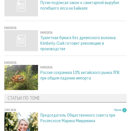
Путин подписал закон о санитарной вырубке
погибшего леса на Байкале
04.08.2026
04.08.2026
Туалетная бумага без древесного волокна:
Kimberly-Clark готовит революцию в
производстве
04.08.2026
04.08.2026
Россия сохранила 10% китайского рынка ЛПК
при общем падении импорта
СТАТЬИ ПО ТЕМЕ
27.05.2026
Персона
Председатель Общественного совета при
Рослесхозе Марина Мишункина