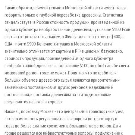
Таким образом, применительно к Московской области имеет смысл
говорить только о глубокой переработке древесины. Статистика
свидельствует: в России стоимость продукции, произведенной из
одного кубометра необработанной древесины, чуть выше $100. Если
взять этот показатель, скажем, в Финляндии, то это почти $400, в
США - почти $900. Конечно, ситуация в Московской области
значительно отличается от картины в РФ в целом, и, безусловно,
стоимость продукции, произведенной из одного кубометра
необработанной древесины, здесь выше $100, но обойтись без леса
московский регион тоже не может. Понятно, что потребители
больших объемов древесного сырья являются приоритетными
заказчиками поставщиков из других регионов, надежными и
постоянными, и поставка древесины на эти подмосковные
предприятия налажена хорошо.
Наконец, поскольку Москва - это центральный транспортный узел,
есть возможность регулировать все вопросы по транспорту в
гораздо более сжатые сроки, чем в большинстве регионов. Да и
проще решаются все инфраструктурные вопросы: подключение к