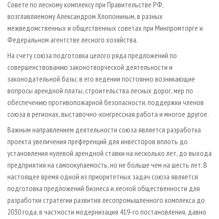
Совете по лесному комплексу при Правительстве РФ,
возглавляемому Александром Хлопониным, в разных
межведомственных и общественных советах при Минпромторге и
Федеральном агентстве лесного хозяйства.
На счету союза подготовка целого ряда предложений по
совершенствованию законотворческой деятельности и
законодательной базы; в его ведении постоянно возникающие
вопросы арендной платы, строительства лесных дорог, мер по
обеспечению противопожарной безопасности, поддержки членов
союза в регионах, выставочно-конгрессная работа и многое другое.
Важным направлением деятельности союза является разработка
проекта увеличения преференций для инвесторов вплоть до
установления нулевой арендной ставки на несколько лет, до выхода
предприятия на самоокупаемость, но не больше чем на шесть лет. В
настоящее время одной из приоритетных задач союза является
подготовка предложений бизнеса и лесной общественности для
разработки стратегии развития лесопромышленного комплекса до
2030 года, в частности модернизация 419-го постановления, давно