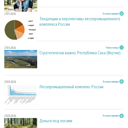
27.05.2026
В центре внимания
Тенденции и перспективы лесопромышленного
комплекса России
27.05.2026
Регион номера
Стратегически важно. Республика Саха (Якутия)
23.03.2026
В центре внимания
Лесопромышленный комплекс России
23.03.2026
В центре внимания
Деньги под ногами