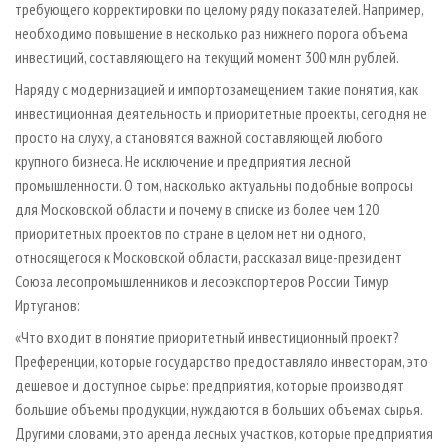
требующего корректировки по целому ряду показателей. Например,
необходимо повышение в несколько раз нижнего порога объема
инвестиций, составляющего на текущий момент 300 млн рублей.
Наряду с модернизацией и импортозамещением такие понятия, как
инвестиционная деятельность и приоритетные проекты, сегодня не
просто на слуху, а становятся важной составляющей любого
крупного бизнеса. Не исключение и предприятия лесной
промышленности. О том, насколько актуальны подобные вопросы
для Московской области и почему в списке из более чем 120
приоритетных проектов по стране в целом нет ни одного,
относящегося к Московской области, рассказал вице-президент
Союза лесопромышленников и лесоэкспортеров России Тимур
Иртуганов:
«Что входит в понятие приоритетный инвестиционный проект?
Преференции, которые государство предоставляло инвесторам, это
дешевое и доступное сырье: предприятия, которые производят
большие объемы продукции, нуждаются в больших объемах сырья.
Другими словами, это аренда лесных участков, которые предприятия