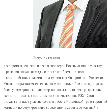
Тимур Иртуганов
лесопромышленников и лесоэкспортеров России активно участвует
в решении актуальных для отрасли проблем в тесном
взаимодействии с такими структурами, как Минпромторг, Рослесхоз,
Минэкономразвития, естественные монополии. При его поддержке
были урегулированы, например, вопросы, касающиеся разрешения
железнодорожных поставок после приватизации РЖД. Свои
результаты дает участие союза в работе Российской трехсторонней
комиссии по регулированию социально-трудовых отношений, в