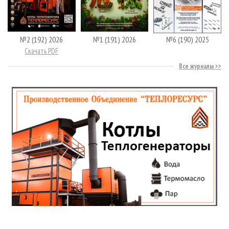
№2 (192) 2026
№1 (191) 2026
№6 (190) 2025
Скачать PDF
Все журналы