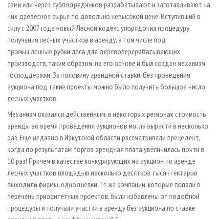
сами или через субподрядчиков разрабатывают и заготавливают на
них древесное сырье по довольно невысокой цене. Вступивший в
силу с 2007 года новый Лесной кодекс упорядочил процедуру
получения лесных участков в аренду, в том числе под
промышленные рубки леса для деревоперерабатывающих
производств, таким образом, на его основе и был создан механизм
господдержки. За половину арендной ставки, без проведения
аукциона под такие проекты можно было получить большое число
лесных участков.
Механизм оказался действенным; в некоторых регионах стоимость
аренды во время проведения аукционов могла вырасти в несколько
раз. Еще недавно в Иркутской области рассматривали прецедент,
когда по результатам торгов арендная плата увеличилась почти в
10 раз! Причем в качестве конкурирующих на аукцион по аренде
лесных участков площадью несколько десятков тысяч гектаров
выходили фирмы-однодневки. Те же компании, которые попали в
перечень приоритетных проектов, были избавлены от подобной
процедуры и получали участки в аренду без аукциона по ставке