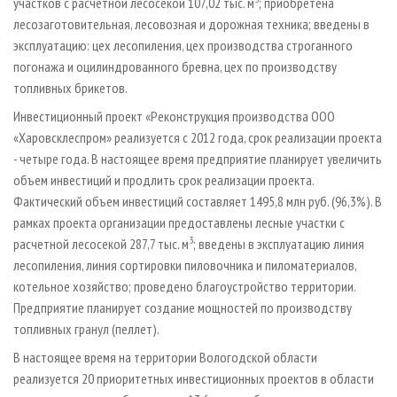
участков с расчетной лесосекой 107,02 тыс. м
; приобретена
лесозаготовительная, лесовозная и дорожная техника; введены в
эксплуатацию: цех лесопиления, цех производства строганного
погонажа и оцилиндрованного бревна, цех по производству
топливных брикетов.
Инвестиционный проект «Реконструкция производства ООО
«Харовсклеспром» реализуется с 2012 года, срок реализации проекта
- четыре года. В настоящее время предприятие планирует увеличить
объем инвестиций и продлить срок реализации проекта.
Фактический объем инвестиций составляет 1495,8 млн руб. (96,3%). В
рамках проекта организации предоставлены лесные участки с
3
расчетной лесосекой 287,7 тыс. м
; введены в эксплуатацию линия
лесопиления, линия сортировки пиловочника и пиломатериалов,
котельное хозяйство; проведено благоустройство территории.
Предприятие планирует создание мощностей по производству
топливных гранул (пеллет).
В настоящее время на территории Вологодской области
реализуется 20 приоритетных инвестиционных проектов в области