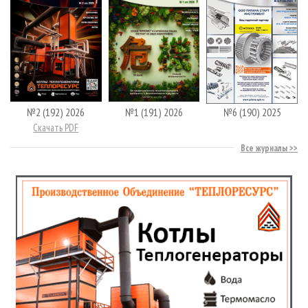
№2 (192) 2026
№1 (191) 2026
№6 (190) 2025
Скачать PDF
Все журналы