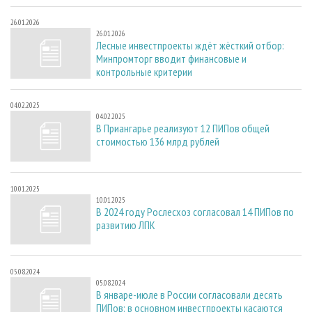
26.01.2026
26.01.2026
Лесные инвестпроекты ждёт жёсткий отбор:
Минпромторг вводит финансовые и
контрольные критерии
04.02.2025
04.02.2025
В Приангарье реализуют 12 ПИПов общей
стоимостью 136 млрд рублей
10.01.2025
10.01.2025
В 2024 году Рослесхоз согласовал 14 ПИПов по
развитию ЛПК
05.08.2024
05.08.2024
В январе-июле в России согласовали десять
ПИПов: в основном инвестпроекты касаются