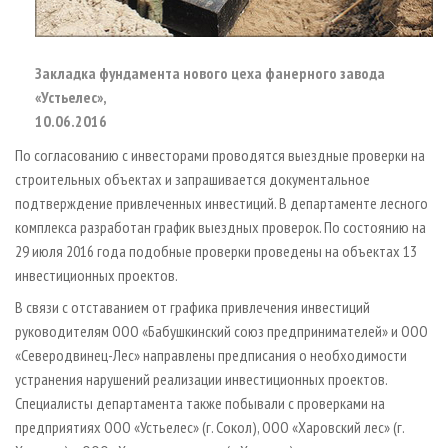
Закладка фундамента нового цеха фанерного завода
«Устьелес»,
10.06.2016
По согласованию с инвесторами проводятся выездные проверки на
строительных объектах и запрашивается документальное
подтверждение привлеченных инвестиций. В департаменте лесного
комплекса разработан график выездных проверок. По состоянию на
29 июля 2016 года подобные проверки проведены на объектах 13
инвестиционных проектов.
В связи с отставанием от графика привлечения инвестиций
руководителям ООО «Бабушкинский союз предпринимателей» и ООО
«Северодвинец-Лес» направлены предписания о необходимости
устранения нарушений реализации инвестиционных проектов.
Специалисты департамента также побывали с проверками на
предприятиях ООО «Устьелес» (г. Сокол), ООО «Харовский лес» (г.