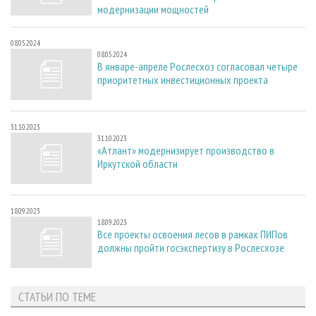
модернизации мощностей
08.05.2024
08.05.2024
В январе-апреле Рослесхоз согласовал четыре
приоритетных инвестиционных проекта
31.10.2023
31.10.2023
«Атлант» модернизирует производство в
Иркутской области
18.09.2023
18.09.2023
Все проекты освоения лесов в рамках ПИПов
должны пройти госэкспертизу в Рослесхозе
СТАТЬИ ПО ТЕМЕ