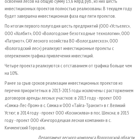
освоения лесов на общую сумму 13,6 млрд руб., из них шесть
инвестиционных проектов полностью реализованы. В текущем году
будет завершена инвестиционная фаза еще пяти проектов.
По итогам первого полугодия шесть предприятий (ООО «Устьелес»,
ООО «Холбит», ООО «Вологодские безотходные технологии», ООО
«Патриот», САУ лесного хозяйства ВО «Вологдалесхоз», ООО
«Вологодский лес») реализуют инвестиционные проекты с
опережением графика привлечения инвестиций.
Четыре проекта реализуются с отставанием от графика больше чем
на 10%.
Ранее за срыв сроков реализации инвестиционных проектов из
перечня приоритетных в 2013-2015 годы исключены с расторжением
договоров аренды лесных участков: в 2013 году - проект ООО
«Сямжа-Лес-Пром» в с. Сямжа и ООО «Тайга-Транзит» в г. Великий
Устюг; в 2014 году - проект ООО «Коскисилва» в пос. Шексна; в 2015
году - проект ООО «Кичгородецкая лесная компания» в с.
Кичменгский Городок.
Департамент лесного комплекса Вологодской области