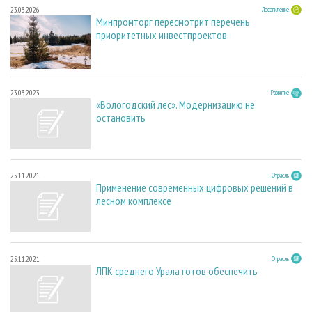
23.03.2026
Лесопиление
Минпромторг пересмотрит перечень
приоритетных инвестпроектов
23.03.2023
Развитие
«Вологодский лес». Модернизацию не
остановить
25.11.2021
Отрасль
Применение современных цифровых решений в
лесном комплексе
25.11.2021
Отрасль
ЛПК среднего Урала готов обеспечить