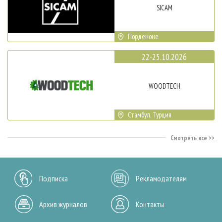
SICAM
Порденоне
22-25.10.2026
WOODTECH
Стамбул, Турция
Смотреть все
Подписка
Рекламодателям
Архив журналов
Контакты